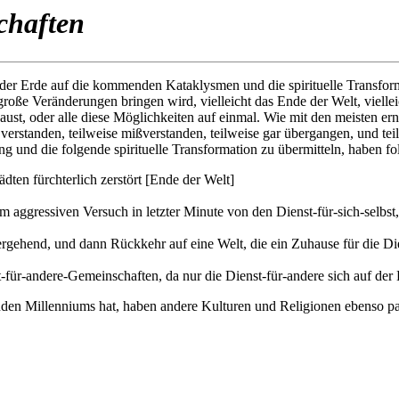
schaften
r Erde auf die kommenden Kataklysmen und die spirituelle Transformat
oße Veränderungen bringen wird, vielleicht das Ende der Welt, vielle
caust, oder alle diese Möglichkeiten auf einmal. Wie mit den meisten er
se verstanden, teilweise mißverstanden, teilweise gar übergangen, und t
 und die folgende spirituelle Transformation zu übermitteln, haben fo
en fürchterlich zerstört [Ende der Welt]
 aggressiven Versuch in letzter Minute von den Dienst-für-sich-selbst
rgehend, und dann Rückkehr auf eine Welt, die ein Zuhause für die Di
-für-andere-Gemeinschaften, da nur die Dienst-für-andere sich auf der
en Millenniums hat, haben andere Kulturen und Religionen ebenso par