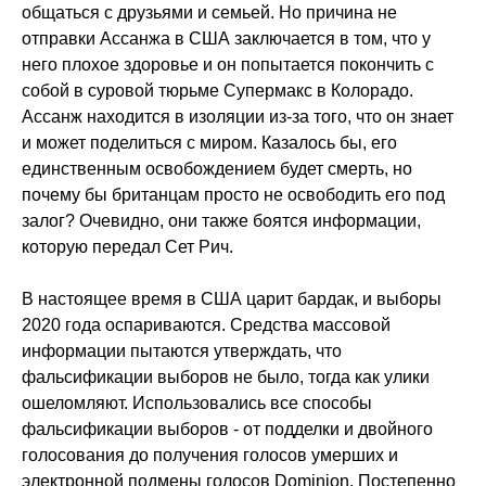
общаться с друзьями и семьей. Но причина не
отправки Ассанжа в США заключается в том, что у
него плохое здоровье и он попытается покончить с
собой в суровой тюрьме Супермакс в Колорадо.
Ассанж находится в изоляции из-за того, что он знает
и может поделиться с миром. Казалось бы, его
единственным освобождением будет смерть, но
почему бы британцам просто не освободить его под
залог? Очевидно, они также боятся информации,
которую передал Сет Рич.
В настоящее время в США царит бардак, и выборы
2020 года оспариваются. Средства массовой
информации пытаются утверждать, что
фальсификации выборов не было, тогда как улики
ошеломляют. Использовались все способы
фальсификации выборов - от подделки и двойного
голосования до получения голосов умерших и
электронной подмены голосов Dominion. Постепенно