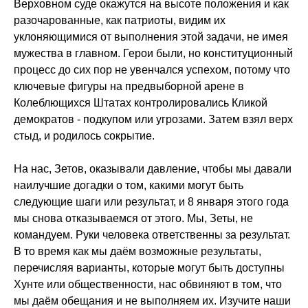
Верховном суде окажутся на высоте положения и как
разочарованные, как патриоты, видим их
уклоняющимися от выполнения этой задачи, не имея
мужества в главном. Герои были, но конституционный
процесс до сих пор не увенчался успехом, потому что
ключевые фигуры на предвыборной арене в
Колеблющихся Штатах контролировались Кликой
демократов - подкупом или угрозами. Затем взял верх
стыд, и родилось сокрытие.
На нас, Зетов, оказывали давление, чтобы мы давали
наилучшие догадки о том, какими могут быть
следующие шаги или результат, и 8 января этого года
мы снова отказываемся от этого. Мы, Зеты, не
командуем. Руки человека ответственны за результат.
В то время как мы даём возможные результаты,
перечисляя варианты, которые могут быть доступны
Хунте или общественности, нас обвиняют в том, что
мы даём обещания и не выполняем их. Изучите наши