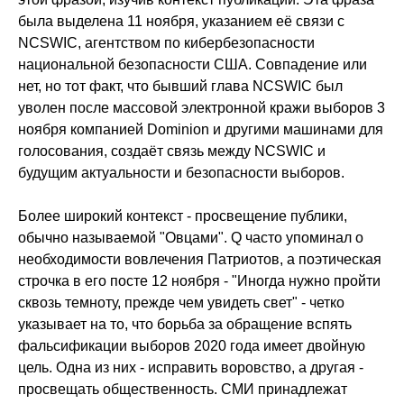
была выделена 11 ноября, указанием её связи с
NCSWIC, агентством по кибербезопасности
национальной безопасности США. Совпадение или
нет, но тот факт, что бывший глава NCSWIC был
уволен после массовой электронной кражи выборов 3
ноября компанией Dominion и другими машинами для
голосования, создаёт связь между NCSWIC и
будущим актуальности и безопасности выборов.
Более широкий контекст - просвещение публики,
обычно называемой "Овцами". Q часто упоминал о
необходимости вовлечения Патриотов, а поэтическая
строчка в его посте 12 ноября - "Иногда нужно пройти
сквозь темноту, прежде чем увидеть свет" - четко
указывает на то, что борьба за обращение вспять
фальсификации выборов 2020 года имеет двойную
цель. Одна из них - исправить воровство, а другая -
просвещать общественность. СМИ принадлежат