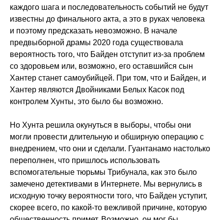
каждого шага и последовательность событий не будут
известны до финального акта, а это в руках человека
и поэтому предсказать невозможно. В начале
предвыборной драмы 2020 года существовала
вероятность того, что Байден отступит из-за проблем
со здоровьем или, возможно, его оставшийся сын
Хантер станет самоубийцей. При том, что и Байден, и
Хантер являются Двойниками Белых Касок под
контролем Хунты, это было бы возможно.
Но Хунта решила окунуться в выборы, чтобы они
могли провести длительную и обширную операцию с
внедрением, что они и сделали. Гуантанамо настолько
переполнен, что пришлось использовать
вспомогательные тюрьмы Трибунала, как это было
замечено детективами в Интернете. Мы вернулись в
исходную точку вероятности того, что Байден уступит,
скорее всего, по какой-то вежливой причине, которую
общественность примет. Возможно, он мог бы