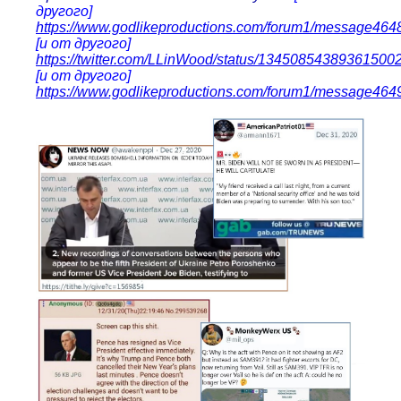
другого]
https://www.godlikeproductions.com/forum1/message464
[и от другого]
https://twitter.com/LLinWood/status/13450854389361500
[и от другого]
https://www.godlikeproductions.com/forum1/message464