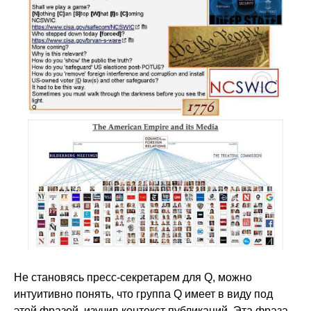
Не становясь пресс-секретарем для Q, можно
интуитивно понять, что группа Q имеет в виду под
этой фразой, изучив контекст публикаций. Эта фраза