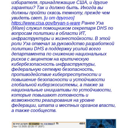
избирателя, принадлежащие США, и другие
гарантии? Так и должно быть. Иногда вы
должны пройти сквозь темноту, прежде чем
увидеть свет.
[и от другого]
https://www.cisa.gov/bryan-s-ware
Ранее Уэа
(Ware) служил помощником секретаря DHS по
вопросам политики в области ИТ,
инфраструктуры и жизнестойкости. В этой
роли Уэа отвечал за руководство разработкой
политики DHS в поддержку усилий всего
департамента по снижению национальных
рисков с акцентом на критическую
кибербезопасность инфраструктуры,
федеральную сетевую безопасность,
противодействие киберпреступности и
повышение безопасности и устойчивости
глобальной киберэкосистемы, а также за
национальные инициативы по устойчивости,
которые повышают готовность и
возможности реагирования на уровне
федерации, штата и местных органов власти,
а также сообществ.