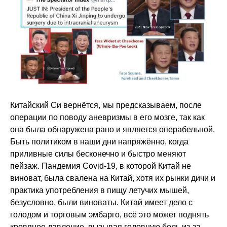
Китайский Си вернётся, мы предсказываем, после
операции по поводу аневризмы в его мозге, так как
она была обнаружена рано и является операбельной.
Быть политиком в наши дни напряжённо, когда
приливные силы бесконечно и быстро меняют
пейзаж. Пандемия Covid-19, в которой Китай не
виноват, была свалена на Китай, хотя их рынки дичи и
практика употребления в пищу летучих мышей,
безусловно, были виноваты. Китай имеет дело с
голодом и торговым эмбарго, всё это может поднять
кровяное давление, вызывая головную боль из-за