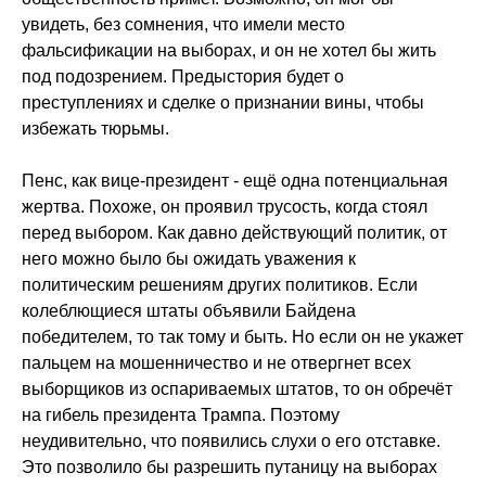
увидеть, без сомнения, что имели место
фальсификации на выборах, и он не хотел бы жить
под подозрением. Предыстория будет о
преступлениях и сделке о признании вины, чтобы
избежать тюрьмы.
Пенс, как вице-президент - ещё одна потенциальная
жертва. Похоже, он проявил трусость, когда стоял
перед выбором. Как давно действующий политик, от
него можно было бы ожидать уважения к
политическим решениям других политиков. Если
колеблющиеся штаты объявили Байдена
победителем, то так тому и быть. Но если он не укажет
пальцем на мошенничество и не отвергнет всех
выборщиков из оспариваемых штатов, то он обречёт
на гибель президента Трампа. Поэтому
неудивительно, что появились слухи о его отставке.
Это позволило бы разрешить путаницу на выборах