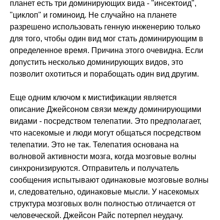
планет есть три доминирующих вида - "инсектоид",
"циклоп" и гоминоид. Не случайно на планете
разрешено использовать генную инженерию только
для того, чтобы один вид мог стать доминирующим в
определенное время. Причина этого очевидна. Если
допустить несколько доминирующих видов, это
позволит охотиться и порабощать один вид другим.
Еще одним ключом к мистификации является
описание Джейсоном связи между доминирующими
видами - посредством телепатии. Это предполагает,
что насекомые и люди могут общаться посредством
телепатии. Это не так. Телепатия основана на
волновой активности мозга, когда мозговые волны
синхронизируются. Отправитель и получатель
сообщения испытывают одинаковые мозговые волны
и, следовательно, одинаковые мысли. У насекомых
структура мозговых волн полностью отличается от
человеческой. Джейсон Райс потерпел неудачу.