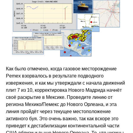
Как было отмечено, когда газовое месторождение
Pemex взорвалось в результате подводного
извержения, и как мы утверждали с начала движений
плит 7 из 10, корректировка Нового Мадрида начнёт
своё раскрытие в Мексике. Проведите линию от
региона Мехико/Пемекс до Нового Орлеана, и эта
линия пройдёт через текущее местоположение
активного буя. Это очень важно, так как вскоре это
приведет к дестабилизации континентальной части
США вблизи и выше Нового Орлеана. То, что низины