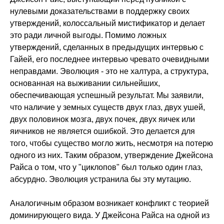
нулевыми доказательствами в поддержку своих
утверждений, колоссальный мистификатор и делает
это ради личной выгоды. Помимо ложных
утверждений, сделанных в предыдущих интервью с
Гайей, его последнее интервью чревато очевидными
неправдами. Эволюция - это не халтура, а структура,
основанная на выживании сильнейших,
обеспечивающая успешный результат. Мы заявили,
что наличие у земных существ двух глаз, двух ушей,
двух половинок мозга, двух почек, двух яичек или
яичников не является ошибкой. Это делается для
того, чтобы существо могло жить, несмотря на потерю
одного из них. Таким образом, утверждение Джейсона
Райса о том, что у "циклопов" был только один глаз,
абсурдно. Эволюция устранила бы эту мутацию.
Аналогичным образом возникает конфликт с теорией
доминирующего вида. У Джейсона Райса на одной из