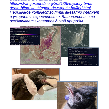
https://strangesounds.org/2021/06/mystery-birds-
death-blind-washington-dc-experts-baffled.html
Необычное количество птиц внезапно слепнет
и умирает в окрестностях Вашингтона, что
озадачивает экспертов дикой природы.