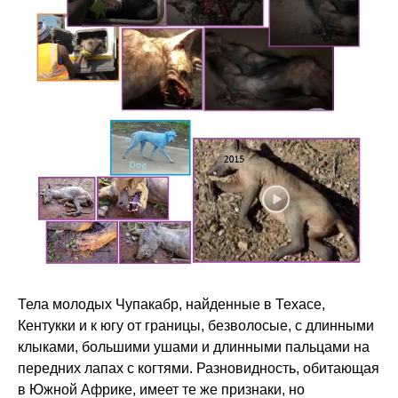
Тела молодых Чупакабр, найденные в Техасе,
Кентукки и к югу от границы, безволосые, с длинными
клыками, большими ушами и длинными пальцами на
передних лапах с когтями. Разновидность, обитающая
в Южной Африке, имеет те же признаки, но