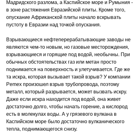
Мадридского разлома, а Каспийское море и Румыния -
в зоне растяжения Евразийской плиты. Кроме того,
опускание Африканской плиты начало вскрывать
пустоту в Евразии над точкой опускания.
Взрывающиеся нефтеперерабатывающие заводы не
являются чем-то новым, но газовые месторождения,
взрывающиеся и горящие под водой, необычны. При
обычных обстоятельствах газ или метан просто
поднимается на поверхность и улетучивается. Где же
та искра, которая вызывает такой взрыв? У компании
Pemex произошел взрыв трубопровода, поэтому
металл, который разрывается, может вызвать искру.
Даже если искра находится под водой, она живет
достаточно долго, чтобы начать горение, а кислород
есть в молекулах воды. А у грязевого вулкана в
Каспийском море было достаточно вулканического
тепла, поднимающегося снизу.