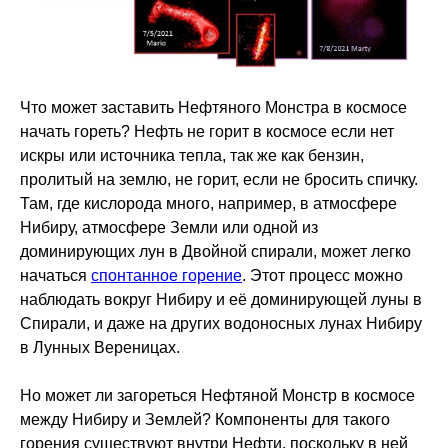
Что может заставить Нефтяного Монстра в космосе
начать гореть? Нефть не горит в космосе если нет
искры или источника тепла, так же как бензин,
пролитый на землю, не горит, если не бросить спичку.
Там, где кислорода много, например, в атмосфере
Нибиру, атмосфере Земли или одной из
доминирующих лун в Двойной спирали, может легко
начаться
спонтанное горение
. Этот процесс можно
наблюдать вокруг Нибиру и её доминирующей луны в
Спирали, и даже на других водоносных лунах Нибиру
в Лунных Вереницах.
Но может ли загореться Нефтяной Монстр в космосе
между Нибиру и Землей? Компоненты для такого
горения существуют внутри Нефти, поскольку в ней