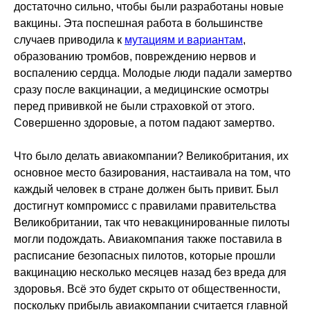
достаточно сильно, чтобы были разработаны новые
вакцины. Эта поспешная работа в большинстве
случаев приводила к
мутациям и вариантам
,
образованию тромбов, повреждению нервов и
воспалению сердца. Молодые люди падали замертво
сразу после вакцинации, а медицинские осмотры
перед прививкой не были страховкой от этого.
Совершенно здоровые, а потом падают замертво.
Что было делать авиакомпании? Великобритания, их
основное место базирования, настаивала на том, что
каждый человек в стране должен быть привит. Был
достигнут компромисс с правилами правительства
Великобритании, так что невакцинированные пилоты
могли подождать. Авиакомпания также поставила в
расписание безопасных пилотов, которые прошли
вакцинацию несколько месяцев назад без вреда для
здоровья. Всё это будет скрыто от общественности,
поскольку прибыль авиакомпании считается главной