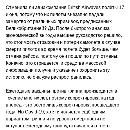
Отменила ли авиакомпания British Airwaves полёты 17
июня, потому что их пилоты внезапно падали
замертво от различных прививок, предписанных
Великобританией? Да. После быстрого анализа
экономической выгоды высшее руководство решило,
что стоимость страховки и потери самолета в случае
смерти пилотов во время полёта будет больше, чем
отмена рейсов, поэтому они пошли по пути отмены.
Конечно, это отрицается, и средства массовой
информации получили указание похоронить эту
историю, но она уже распространилась.
Ежегодные вакцины против гриппа производятся в
течение многих лет, поэтому корректировка на год
вперёд - это всего лишь корректировка прошедшего
года. Но Covid-19, хотя и является ещё одним
вариантом гриппа и по уровню смертности не
уступает ежегодному гриппу, отличается от него