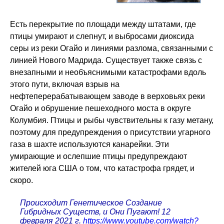
Есть перекрытие по площади между штатами, где
птицы умирают и слепнут, и выбросами диоксида
серы из реки Огайо и линиями разлома, связанными с
линией Нового Мадрида. Существует также связь с
внезапными и необъяснимыми катастрофами вдоль
этого пути, включая взрыв на
нефтеперерабатывающем заводе в верховьях реки
Огайо и обрушение пешеходного моста в округе
Колумбия. Птицы и рыбы чувствительны к газу метану,
поэтому для предупреждения о присутствии угарного
газа в шахте используются канарейки. Эти
умирающие и ослепшие птицы предупреждают
жителей юга США о том, что катастрофа грядет, и
скоро.
Происходит Генетическое Создание
Гибридных Существ, и Они Пугают! 12
февраля 2021 г.
https://www.youtube.com/watch?