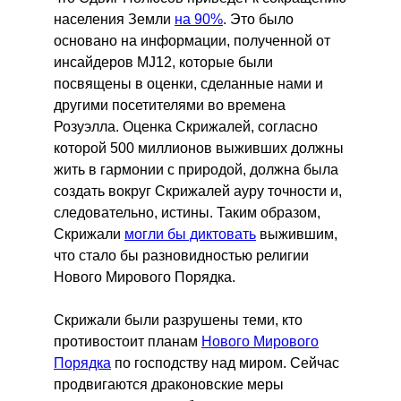
населения Земли
на 90%
. Это было
основано на информации, полученной от
инсайдеров MJ12, которые были
посвящены в оценки, сделанные нами и
другими посетителями во времена
Розуэлла. Оценка Скрижалей, согласно
которой 500 миллионов выживших должны
жить в гармонии с природой, должна была
создать вокруг Скрижалей ауру точности и,
следовательно, истины. Таким образом,
Скрижали
могли бы диктовать
выжившим,
что стало бы разновидностью религии
Нового Мирового Порядка.
Скрижали были разрушены теми, кто
противостоит планам
Нового Мирового
Порядка
по господству над миром. Сейчас
продвигаются драконовские меры