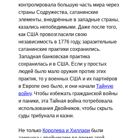
контролировала большую часть мира через
страны Содружества, сатанинские
элементы, внедрённые в западные страны,
казались непобедимыми. Даже после того,
как США провозгласили свою
независимость в 1776 году, заразительные
сатанинские практики сохранились.
Западная банковская практика
сохранилась и в США. Если у простых
людей было мало оружия против этих
практик, то у военных США и их партнёров
в Европе оно было, и они начали
Тайную
войну
. Чтобы избежать гражданской войны
и паники, эта Тайная война потребовала
использования Двойников, чтобы скрыть
суды трибунала и казни.
Не только
Королева и Хиллари
были
заменены двойниками во время этой