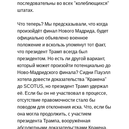
последовательны во всех "колеблющихся"
штатах.
Что теперь? Мы предсказывали, что когда
произойдёт финал Нового Мадрида, будет
официально объявлено военное
положение и вскользь упомянут тот факт,
что президент Трамп всегда был
президентом. Но есть ли другой вариант,
который может произойти потенциально до
Ново-Мадридского финала? Сидни Пауэлл
хотела довести доказательства "Кракена"
до SCOTUS, но президент Трамп удержал
её. Если бы он не участвовал в процессе,
отсутствие правомочности стало бы
поводом для отклонения иска. Что, если бы
она могла продолжить, с участием
президента Трампа, вооружённая
абсолютными доказательствами Кракена,