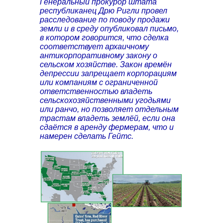
Генеральный прокурор штата
республиканец Дрю Ригли провел
расследование по поводу продажи
земли и в среду опубликовал письмо,
в котором говорится, что сделка
соответствует архаичному
антикорпоративному закону о
сельском хозяйстве. Закон времён
депрессии запрещает корпорациям
или компаниям с ограниченной
ответственностью владеть
сельскохозяйственными угодьями
или ранчо, но позволяет отдельным
трастам владеть землёй, если она
сдаётся в аренду фермерам, что и
намерен сделать Гейтс.