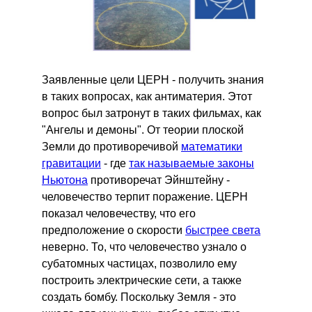
Заявленные цели ЦЕРН - получить знания
в таких вопросах, как антиматерия. Этот
вопрос был затронут в таких фильмах, как
"Ангелы и демоны". От теории плоской
Земли до противоречивой
математики
гравитации
- где
так называемые законы
Ньютона
противоречат Эйнштейну -
человечество терпит поражение. ЦЕРН
показал человечеству, что его
предположение о скорости
быстрее света
неверно. То, что человечество узнало о
субатомных частицах, позволило ему
построить электрические сети, а также
создать бомбу. Поскольку Земля - это