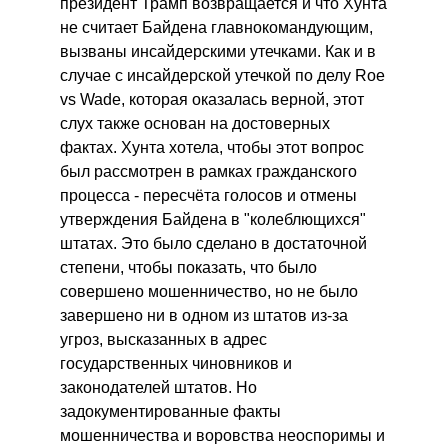
президент Трамп возвращается и что Хунта
не считает Байдена главнокомандующим,
вызваны инсайдерскими утечками. Как и в
случае с инсайдерской утечкой по делу Roe
vs Wade, которая оказалась верной, этот
слух также основан на достоверных
фактах. Хунта хотела, чтобы этот вопрос
был рассмотрен в рамках гражданского
процесса - пересчёта голосов и отмены
утверждения Байдена в "колеблющихся"
штатах. Это было сделано в достаточной
степени, чтобы показать, что было
совершено мошенничество, но не было
завершено ни в одном из штатов из-за
угроз, высказанных в адрес
государственных чиновников и
законодателей штатов. Но
задокументированные факты
мошенничества и воровства неоспоримы и