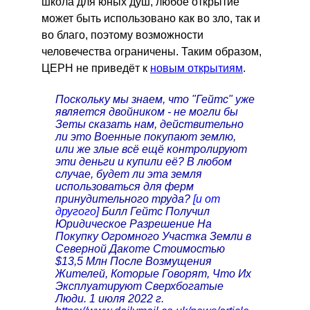
школа для юных душ, любое открытие
может быть использовано как во зло, так и
во благо, поэтому возможности
человечества ограничены. Таким образом,
ЦЕРН не приведёт к
новым открытиям
.
Поскольку мы знаем, что "Гейтс" уже
является двойником - не могли бы
Зеты сказать нам, действительно
ли это Военные покупают землю,
или же злые всё ещё контролируют
эти деньги и купили её? В любом
случае, будет ли эта земля
использоваться для ферм
принудительного труда?
[и от
другого]
Билл Гейтс Получил
Юридическое Разрешение На
Покупку Огромного Участка Земли в
Северной Дакоте Стоимостью
$13,5 Млн После Возмущения
Жителей, Которые Говорят, Что Их
Эксплуатируют Сверхбогатые
Люди. 1 июля 2022 г.