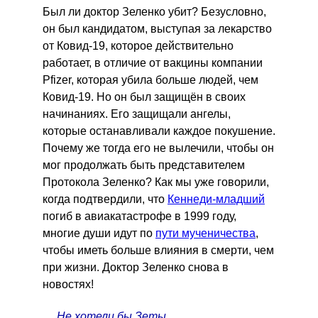
Был ли доктор Зеленко убит? Безусловно,
он был кандидатом, выступая за лекарство
от Ковид-19, которое действительно
работает, в отличие от вакцины компании
Pfizer, которая убила больше людей, чем
Ковид-19. Но он был защищён в своих
начинаниях. Его защищали ангелы,
которые останавливали каждое покушение.
Почему же тогда его не вылечили, чтобы он
мог продолжать быть представителем
Протокола Зеленко? Как мы уже говорили,
когда подтвердили, что
Кеннеди-младший
погиб в авиакатастрофе в 1999 году,
многие души идут по
пути мученичества
,
чтобы иметь больше влияния в смерти, чем
при жизни. Доктор Зеленко снова в
новостях!
Не хотели бы Зеты