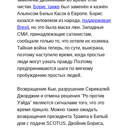
чистки.
Борис также
был заменён и казнён
Альянсом Белых Касок в Европе. Борис
казался человеком из народа,
поддерживая
Brexit
, но это была маска лжи. Западные
СМИ, принадлежащие сатанистам,
сообщали только то, что хотели их хозяева.
Тайная война теперь, по сути, выиграна,
поэтому наступило время, когда простые
люди могут узнать правду. Поэтому
предпринимаются шаги по мягкому
пробуждению простых людей.
Возвращение Кью, разрушение Скрижалей
Джорджии и отмена решения "Ро против
Уэйда" являются сигналами того, что это
время пришло. Можно также ожидать
возвращения президента Трампа в Белый
дом с подачи SCOTUS. Двойник Бориса,