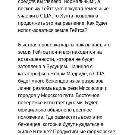
средств выглядело "нормальным", а
поскольку Гейтс уже покупал земельные
участки в США, то Хунта позволила
продолжить это направление. Как будет
использоваться земля Гейтса?
Быстрая проверка карты показывает, что
земля Гейтса почти вся находится на
возвышенности, которая не будет
затоплена в Будущем. Начиная с
катастрофы в Новом Мадриде, в США
будет много беженцев из-за разрывов
линии разлома вдоль реки Миссисипи и
городов у Морского пути. Восточное
побережье испытает цунами. Будет
официально объявлено военное
положение. Где разместить всех этих
беженцев, которые будут нуждаться в
жилье и пище? Продуктивные фермерские