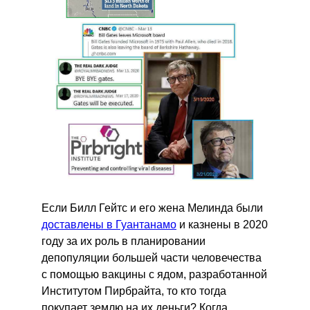
Если Билл Гейтс и его жена Мелинда были
доставлены в Гуантанамо
и казнены в 2020
году за их роль в планировании
депопуляции большей части человечества
с помощью вакцины с ядом, разработанной
Институтом Пирбрайта, то кто тогда
покупает землю на их деньги? Когда