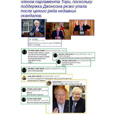
членов парламента Тори, поскольку
поддержка Джонсона резко упала
после целого ряда недавних
скандалов.