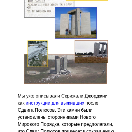
Мы уже описывали Скрижали Джорджии
как
инструкции для выживших
после
Сдвига Полюсов. Эти камни были
установлены сторонниками Нового
Мирового Порядка, которые предполагали,
что Сдвиг Полюсов приведет к сокращению