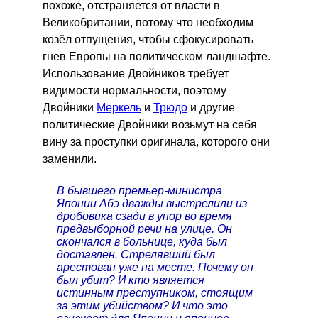
похоже, отстраняется от власти в
Великобритании, потому что необходим
козёл отпущения, чтобы сфокусировать
гнев Европы на политическом ландшафте.
Использование Двойников требует
видимости нормальности, поэтому
Двойники
Меркель
и
Трюдо
и другие
политические Двойники возьмут на себя
вину за проступки оригинала, которого они
заменили.
В бывшего премьер-министра
Японии Абэ дважды выстрелили из
дробовика сзади в упор во время
предвыборной речи на улице. Он
скончался в больнице, куда был
доставлен. Стрелявший был
арестован уже на месте. Почему он
был убит? И кто является
истинным преступником, стоящим
за этим убийством? И что это