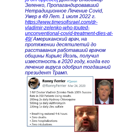
Зеленко, Пропагандировавший
Нетрадиционное Лечение Covid,
Умер в 49 Лет. 1 июля 2022 г.
https://www.timesofisrael.com/dr-
vladimir-zelenko-who-touted-
unconventional-covid-treatment-dies-at-
49/
Американский врач, на
протяжении десятилетий до
расставания работавший врачом
общины Кирьяс Йоэль, получил
известность в 2020 году, когда его
лечение вируса одобрил тогдашний
президент Трамп.