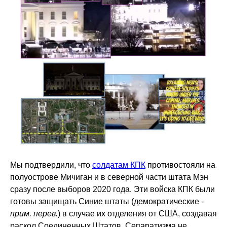
Мы подтвердили, что
солдатам КПК
противостояли на
полуострове Мичиган и в северной части штата Мэн
сразу после выборов 2020 года. Эти войска КПК были
готовы защищать Синие штаты (демократические -
прим. перев.
) в случае их отделения от США, создавая
раскол Соединенных Штатов. Сепаратизма не