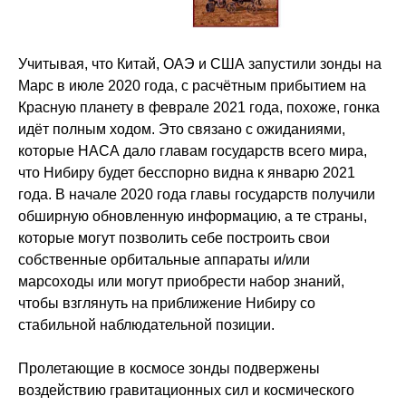
Учитывая, что Китай, ОАЭ и США запустили зонды на
Марс в июле 2020 года, с расчётным прибытием на
Красную планету в феврале 2021 года, похоже, гонка
идёт полным ходом. Это связано с ожиданиями,
которые НАСА дало главам государств всего мира,
что Нибиру будет бесспорно видна к январю 2021
года. В начале 2020 года главы государств получили
обширную обновленную информацию, а те страны,
которые могут позволить себе построить свои
собственные орбитальные аппараты и/или
марсоходы или могут приобрести набор знаний,
чтобы взглянуть на приближение Нибиру со
стабильной наблюдательной позиции.
Пролетающие в космосе зонды подвержены
воздействию гравитационных сил и космического