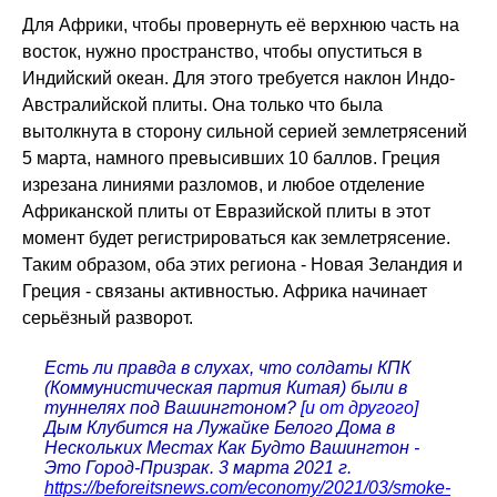
Для Африки, чтобы провернуть её верхнюю часть на
восток, нужно пространство, чтобы опуститься в
Индийский океан. Для этого требуется наклон Индо-
Австралийской плиты. Она только что была
вытолкнута в сторону сильной серией землетрясений
5 марта, намного превысивших 10 баллов. Греция
изрезана линиями разломов, и любое отделение
Африканской плиты от Евразийской плиты в этот
момент будет регистрироваться как землетрясение.
Таким образом, оба этих региона - Новая Зеландия и
Греция - связаны активностью. Африка начинает
серьёзный разворот.
Есть ли правда в слухах, что солдаты КПК
(Коммунистическая партия Китая) были в
туннелях под Вашингтоном?
[и от другого]
Дым Клубится на Лужайке Белого Дома в
Нескольких Местах Как Будто Вашингтон -
Это Город-Призрак. 3 марта 2021 г.
https://beforeitsnews.com/economy/2021/03/smoke-