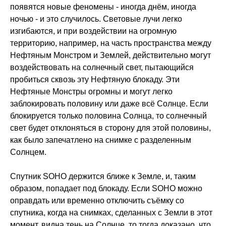
появятся новые феномены - иногда днём, иногда
ночью - и это случилось. Световые лучи легко
изгибаются, и при воздействии на огромную
территорию, например, на часть пространства между
Нефтяным Монстром и Землей, действительно могут
воздействовать на солнечный свет, пытающийся
пробиться сквозь эту Нефтяную блокаду. Эти
Нефтяные Монстры огромны и могут легко
заблокировать половину или даже всё Солнце. Если
блокируется только половина Солнца, то солнечный
свет будет отклоняться в сторону для этой половины,
как было запечатлено на снимке с разделенным
Солнцем.
Спутник SOHO держится ближе к Земле, и, таким
образом, попадает под блокаду. Если SOHO можно
оправдать или временно отключить съёмку со
спутника, когда на снимках, сделанных с Земли в этот
момент, видна тень на Солнце, то тогда доказано, что