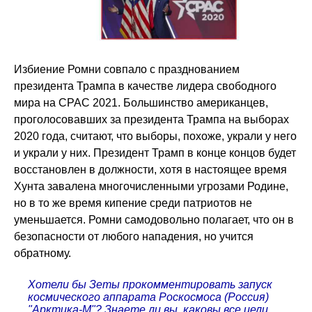
Избиение Ромни совпало с празднованием
президента Трампа в качестве лидера свободного
мира на CPAC 2021. Большинство американцев,
проголосовавших за президента Трампа на выборах
2020 года, считают, что выборы, похоже, украли у него
и украли у них. Президент Трамп в конце концов будет
восстановлен в должности, хотя в настоящее время
Хунта завалена многочисленными угрозами Родине,
но в то же время кипение среди патриотов не
уменьшается. Ромни самодовольно полагает, что он в
безопасности от любого нападения, но учится
обратному.
Хотели бы Зеты прокомментировать запуск
космического аппарата Роскосмоса (Россия)
"Арктика-М"? Знаете ли вы, каковы все цели