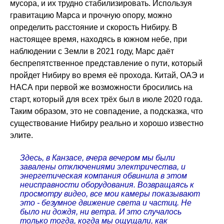
мусора, и их трудно стабилизировать. Используя
гравитацию Марса и прочную опору, можно
определить расстояние и скорость Нибиру. В
настоящее время, находясь в южном небе, при
наблюдении с Земли в 2021 году, Марс даёт
беспрепятственное представление о пути, который
пройдет Нибиру во время её прохода. Китай, ОАЭ и
НАСА при первой же возможности бросились на
старт, который для всех трёх был в июле 2020 года.
Таким образом, это не совпадение, а подсказка, что
существование Нибиру реально и хорошо известно
элите.
Здесь, в Канзасе, вчера вечером мы были
завалены отключениями электричества, и
энергетическая компания обвинила в этом
неисправности оборудования. Возвращаясь к
просмотру видео, все мои камеры показывают
это - безумное движение света и частиц. Не
было ни дождя, ни ветра. И это случалось
только тогда, когда мы ощущали, как