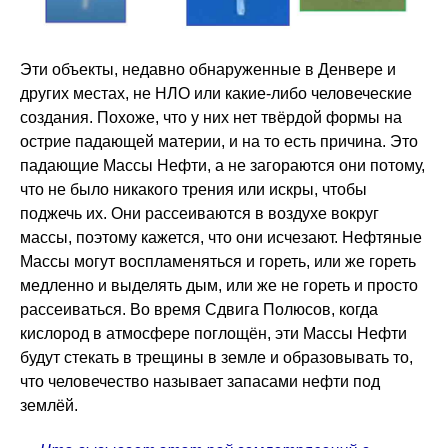
Эти объекты, недавно обнаруженные в Денвере и
других местах, не НЛО или какие-либо человеческие
создания. Похоже, что у них нет твёрдой формы на
острие падающей материи, и на то есть причина. Это
падающие Массы Нефти, а не загораются они потому,
что не было никакого трения или искры, чтобы
поджечь их. Они рассеиваются в воздухе вокруг
массы, поэтому кажется, что они исчезают. Нефтяные
Массы могут воспламеняться и гореть, или же гореть
медленно и выделять дым, или же не гореть и просто
рассеиваться. Во время Сдвига Полюсов, когда
кислород в атмосфере поглощён, эти Массы Нефти
будут стекать в трещины в земле и образовывать то,
что человечество называет запасами нефти под
землёй.