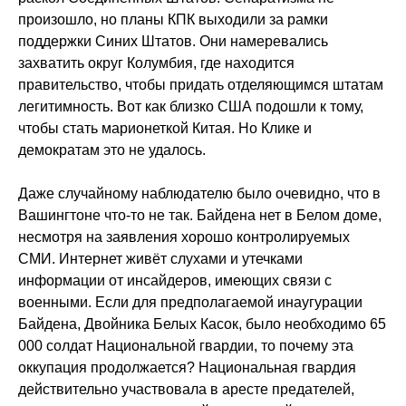
произошло, но планы КПК выходили за рамки
поддержки Синих Штатов. Они намеревались
захватить округ Колумбия, где находится
правительство, чтобы придать отделяющимся штатам
легитимность. Вот как близко США подошли к тому,
чтобы стать марионеткой Китая. Но Клике и
демократам это не удалось.
Даже случайному наблюдателю было очевидно, что в
Вашингтоне что-то не так. Байдена нет в Белом доме,
несмотря на заявления хорошо контролируемых
СМИ. Интернет живёт слухами и утечками
информации от инсайдеров, имеющих связи с
военными. Если для предполагаемой инаугурации
Байдена, Двойника Белых Касок, было необходимо 65
000 солдат Национальной гвардии, то почему эта
оккупация продолжается? Национальная гвардия
действительно участвовала в аресте предателей,