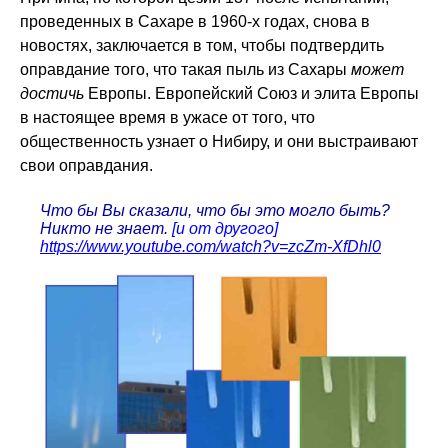
проведенных в Сахаре в 1960-х годах, снова в
новостях, заключается в том, чтобы подтвердить
оправдание того, что такая пыль из Сахары
может
достичь
Европы. Европейский Союз и элита Европы
в настоящее время в ужасе от того, что
общественность узнает о Нибиру, и они выстраивают
свои оправдания.
Что бы Вы сказали, что бы это могло быть?
Никто не знает.
[и от другого]
https://www.youtube.com/watch?v=zcZm-XfDhl0