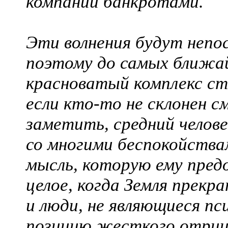
компании банкротами.
Эти волнения будут непо
поэтому до самых ближай
красноватый комплекс с
если кто-то не склонен см
заметить, средний челове
со многими беспокойства
мысль, которую ему пред
целое, когда Земля прекр
и люди, не являющиеся пс
позицию жесткого отриц