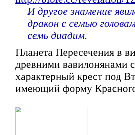
И другое знамение явил
дракон с семью головам
семь диадим.
Планета Пересечения в в
древними вавилонянами с
характерный крест под В
имеющий форму Красного 