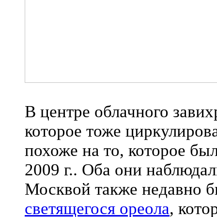
В центре облачного завих
которое тоже циркулирова
похоже на то, которое бы
2009 г.. Оба они наблюда
Москвой также недавно 
светящегося ореола
, кото