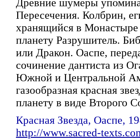
Древние шумеры упоминал
Пересечения. Колбрин, е
хранящийся в Монастыре 
планету Разрушитель. Биб
или Дракон. Оаспе, перед
сочинение дантиста из Ог
Южной и Центральной Аме
газообразная красная зве
планету в виде Второго С
Красная Звезда, Оаспе, 19
http://www.sacred-texts.c