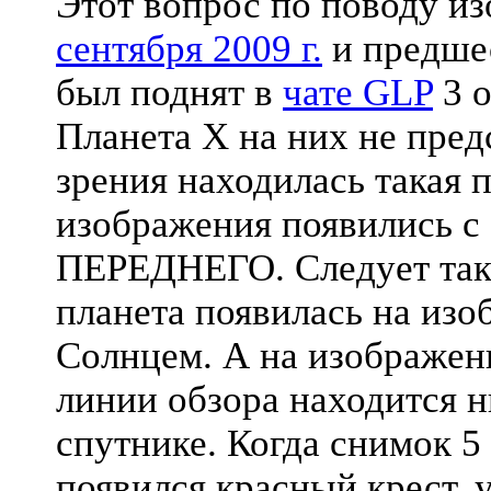
Этот вопрос по поводу и
сентября 2009 г.
и предше
был поднят в
чате GLP
3 о
Планета X на них не предс
зрения находилась такая п
изображения появились с
ПЕРЕДНЕГО. Следует такж
планета появилась на изо
Солнцем. А на изображе
линии обзора находится 
спутнике. Когда снимок 5 
появился красный крест, 