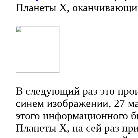
Планеты X, оканчивающи
В следующий раз это про
синем изображении, 27 ма
этого информационного б
Планеты X, на сей раз п