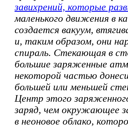
завихрений, которые раз
маленького движения в к
создается вакуум, втяг
и, таким образом, они н
спираль. Стекающая в ст
большие заряженные атм
некоторой частью донесш
большей или меньшей ст
Центр этого заряженного
заряд, чем окружающее з
в неоновое облако, котор