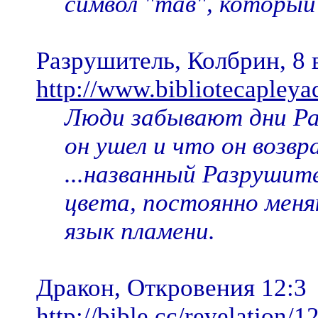
символ "тав", который
Разрушитель, Колбрин, 8 в
http://www.bibliotecapleya
Люди забывают дни Раз
он ушел и что он возвр
...названный Разрушит
цвета, постоянно меня
язык пламени.
Дракон, Откровения 12:3
http://bible.cc/revelation/1