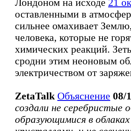
Лондоном на исходе
21 ок
оставленными в атмосфер
сильнее омахивает Землю
человека, которые не горя
химических реакций. Зет
сродни этим неоновым об
электричеством от заряже
ZetaTalk
Объяснение
08/
создали не серебристые 
образующимися в облака