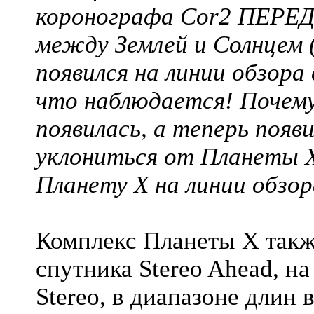
коронографа Cor2 ПЕРЕД
между Землей и Солнцем (
появился на линии обзора
что наблюдается! Почему 
появилась, а теперь поя
уклониться от Планеты X
Планету X на линии обзор
Комплекс Планеты X такж
спутника Stereo Ahead, н
Stereo, в диапазоне длин 