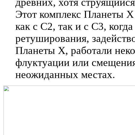
древних, хотя струящийся
Этот комплекс Планеты X
как с C2, так и с C3, ког
ретуширования, задейств
Планеты X, работали неко
флуктуации или смещения,
неожиданных местах.