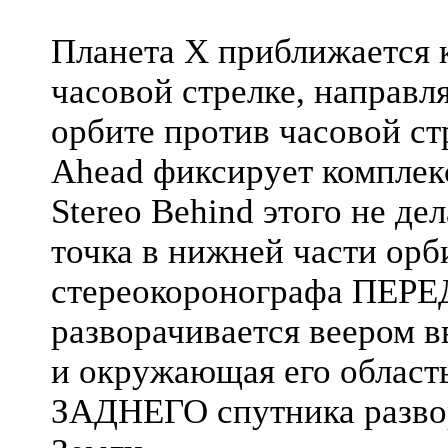
Планета X приближается к
часовой стрелке, направл
орбите против часовой ст
Ahead фиксирует комплекс
Stereo Behind этого не де
точка в нижней части орб
стереокоронографа ПЕРЕ
разворачивается веером в
и окружающая его област
ЗАДНЕГО спутника развор