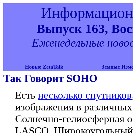
Информационн
Выпуск 163, Воск
Еженедельные новост
Новые ZetaTalk
Земные Изм
Так Говорит SOHO
Есть
несколько спутников
изображения в различных
Солнечно-гелиосферная об
LASCO, Широкоугольный 