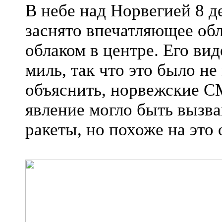
В небе над Норвегией 8 д
заснято впечатляющее об
облаком в центре. Его ви
миль, так что это было не
объяснить, норвежские С
явление могло быть вызв
ракеты, но похоже на это