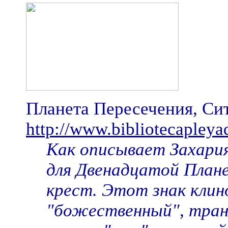
Планета Пересечения, Сит
http://www.bibliotecapley
Как описывает Захари
для Двенадцатой План
крест. Этот знак клин
"божественный", тран