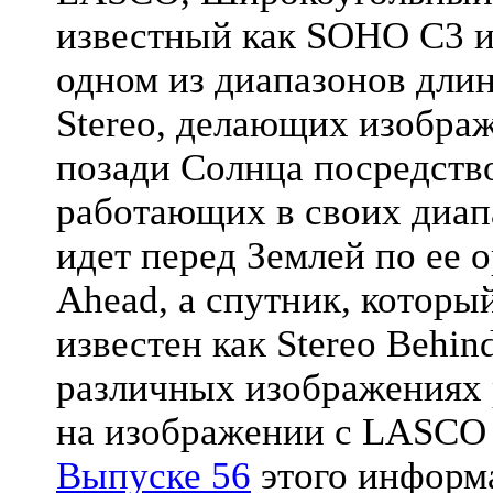
известный как SOHO C3 и
одном из диапазонов длин
Stereo, делающих изображ
позади Солнца посредств
работающих в своих диап
идет перед Землей по ее о
Ahead, а спутник, который
известен как Stereo Behi
различных изображениях 
на изображении с LASCO C
Выпуске 56
этого информ