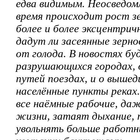
едва видимым. Неосведом
время происходит рост з
более и более эксцентрич
дадут ли засеянные зерн
от голода. В новостях б
разрушающихся городах, 
путей поездах, и о выше
населённые пункты реках.
все наёмные рабочие, да
жизни, затаят дыхание, 
увольнять больше работн