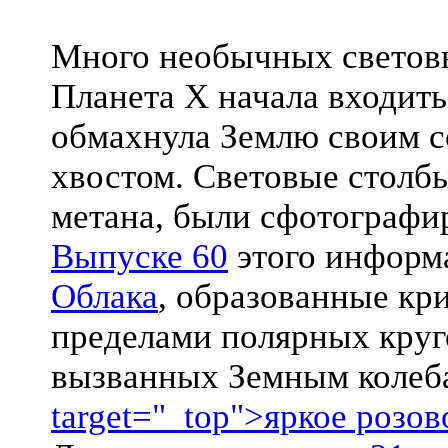
Много необычных световых
Планета X начала входить
обмахнула Землю своим 
хвостом. Световые столб
метана, были сфотографи
Выпуске 60
этого информ
Облака
, образованные кри
пределами полярных круг
вызванных Земным колеба
target="_top">яркое розов