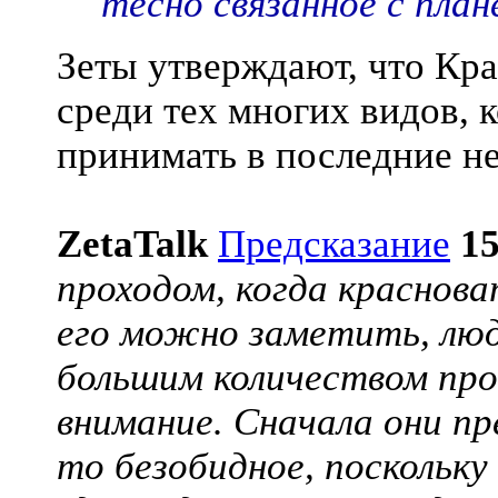
тесно связанное с пла
Зеты утверждают, что Кр
среди тех многих видов, 
принимать в последние не
ZetaTalk
Предсказание
15
проходом, когда краснова
его можно заметить, люд
большим количеством про
внимание. Сначала они п
то безобидное, поскольку 