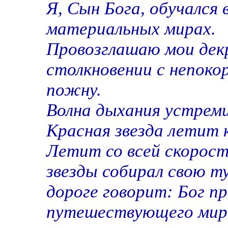
Я, Сын Бога, обучался
материальных мирах.
Провозглашаю мои декр
столкновении с непоко
пожну.
Волна дыхания устреми
Красная звезда летит 
Летит со всей скорост
звезды собирал свою т
дороге говорит: Бог п
путешествующего мир