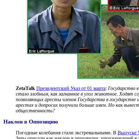
ZetaTalk
Президентский Указ от 01 марта
:
Государство 
стало злобным, как загнанное в угол животное. Ходят с
позволяющих аресты членов Государства в государстве 
арестах и допросах получили больше имен. Но как выве
общественность?
Наклон в Оппозицию
Погодные колебания стали экстремальными. В
Выпуске 
Зеты описали как наклон в оппозиции, произошедший в 