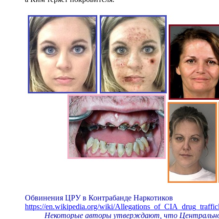
Обвинения ЦРУ в Контрабанде Наркотиков
https://en.wikipedia.org/wiki/Allegations_of_CIA_drug_traffic
Некоторые авторы утверждают, что Центральное