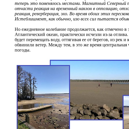
теперь это поменялось местами. Магнитный Северный п
отчасти реакция на временный наклон в оппозицию, отхо
реакция, реверберация, эхо. Во время обоих этих переско
Истеблишмент, как обычно, изо всех сил пытается объя
Но ежедневное колебание продолжается, как отмечено в 
Атлантический океан, практически исчезли из-за отлива.
будет перемещать воду, оттягивая ее от берегов, из рек
обвинили ветер. Между тем, в это же время центральна
погоды.