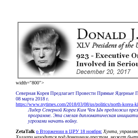
width="800">
Северная Корея Предлагает Провести Прямые Ядерные П
08 марта 2018 г.
https://www.nytimes.com/2018/03/08/us/politics/north-korea-
Лидер Северной Кореи Ким Чен Ын предложил през
программе. Эта смелая дипломатическая инициатив
угрозами начать войну.
ZetaTalk
о Вторжении в ЦРУ 18 ноября:
Хунта, управля
Хиллари находится под домашним арестом, может быть 