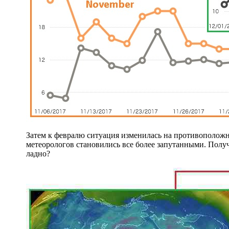
Затем к февралю ситуация изменилась на противоположну
метеорологов становились все более запутанными. Получ
ладно?