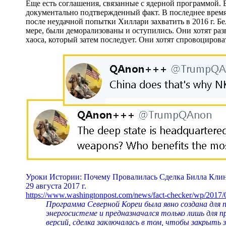
Еще есть соглашения, связанные с ядерной программой.
документально подтвержденный факт. В последнее время
после неудачной попытки Хиллари захватить в 2016 г. Бе
мере, были деморализованы и оступились. Они хотят раз
хаоса, который затем последует. Они хотят спровоцирова
Уроки Истории: Почему Провалилась Сделка Билла Клин
29 августа 2017 г.
https://www.washingtonpost.com/news/fact-checker/wp/2017/
Программа Северной Кореи была явно создана для 
энергосистеме и предназначался только лишь для п
версий, сделка заключалась в том, чтобы закрыть