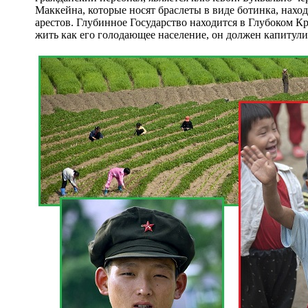
Маккейна, которые носят браслеты в виде ботинка, нахо
арестов. Глубинное Государство находится в Глубоком К
жить как его голодающее население, он должен капитули