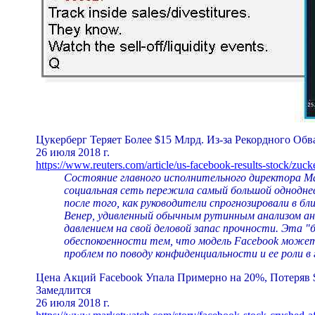
Цукерберг Теряет Более $15 Млрд. Из-за Рекордного Об
26 июля 2018 г.
https://www.reuters.com/article/us-facebook-results-stock/zuck
Состояние главного исполнительного директора Мар
социальная сеть пережила самый большой однодне
после того, как руководители спрогнозировали в 
Венер, удивленный обычным рутинным анализом ана
давлением на свой деловой запас прочности. Эта "б
обеспокоенности тем, что модель Facebook может о
проблем по поводу конфиденциальности и ее роли в
Цена Акций Facebook Упала Примерно на 20%, Потеряв 
Замедлится
26 июля 2018 г.