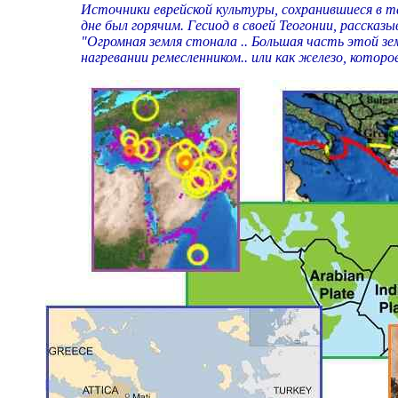
Источники еврейской культуры, сохранившиеся в та
дне был горячим. Гесиод в своей Теогонии, расска
"Огромная земля стонала .. Большая часть этой з
нагревании ремесленником.. или как железо, котор