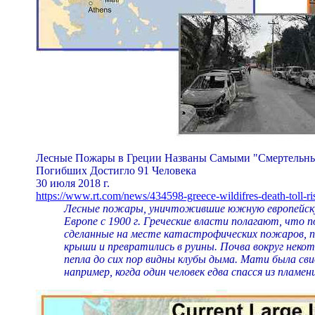
Лесные Пожары в Греции Названы Самыми "Смертельным
Погибших Достигло 91 Человека
30 июля 2018 г.
https://www.rt.com/news/434598-greece-wildifres-death-toll-ri
Лесные пожары, уничтожившие южную европейскую
Европе с 1900 г. Греческие власти полагают, что
сделанные на месте катастрофических пожаров, п
крыши и превратились в руины. Почва вокруг некот
пепла до сих пор видны клубы дыма. Мати была св
например, когда один человек едва спасся из пламе