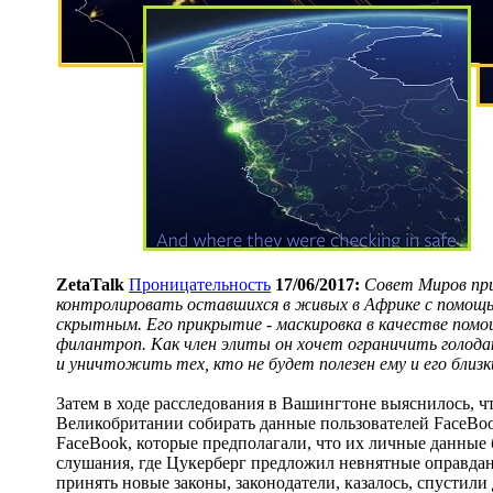
ZetaTalk
Проницательность
17/06/2017:
Совет Миров при
контролировать оставшихся в живых в Африке с помощь
скрытным. Его прикрытие - маскировка в качестве помощ
филантроп. Как член элиты он хочет ограничить голода
и уничтожить тех, кто не будет полезен ему и его бли
Затем в ходе расследования в Вашингтоне выяснилось, 
Великобритании собирать данные пользователей FaceBook
FaceBook, которые предполагали, что их личные данные 
слушания, где Цукерберг предложил невнятные оправдани
принять новые законы, законодатели, казалось, спустили