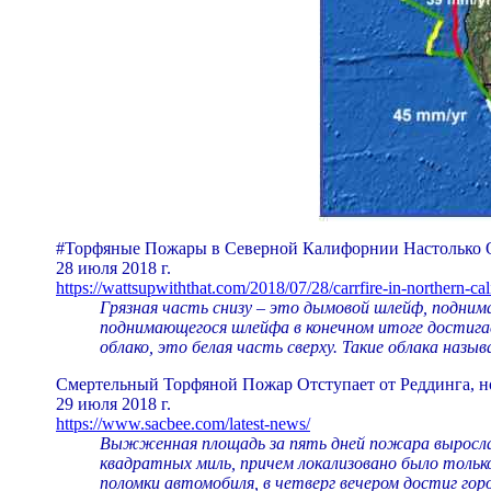
#Торфяные Пожары в Северной Калифорнии Настолько 
28 июля 2018 г.
https://wattsupwiththat.com/2018/07/28/carrfire-in-northern-cal
Грязная часть снизу – это дымовой шлейф, подни
поднимающегося шлейфа в конечном итоге достигае
облако, это белая часть сверху. Такие облака наз
Смертельный Торфяной Пожар Отступает от Реддинга, н
29 июля 2018 г.
https://www.sacbee.com/latest-news/
Выжженная площадь за пять дней пожара выросла с 
квадратных миль, причем локализовано было тольк
поломки автомобиля, в четверг вечером достиг гор