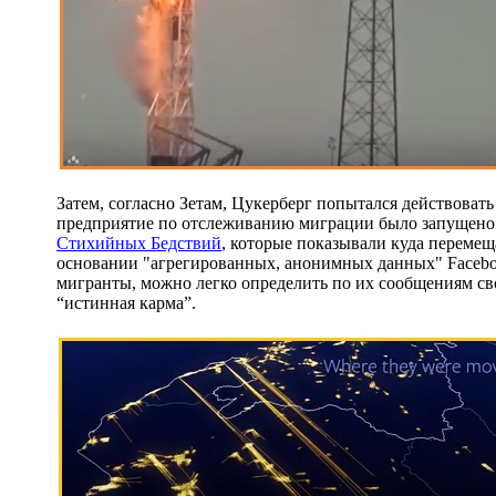
Затем, согласно Зетам, Цукерберг попытался действоват
предприятие по отслеживанию миграции было запущено 
Стихийных Бедствий
, которые показывали куда переме
основании "агрегированных, анонимных данных" Facebook
мигранты, можно легко определить по их сообщениям сво
“истинная карма”.