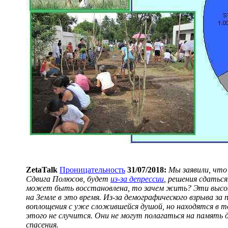
ZetaTalk
Проницательность
31/07/2018:
Мы заявили, что
Сдвига Полюсов, будет
из-за депрессии
, решения сдаться
может быть восстановлена, то зачем жить? Эти высоки
на Земле в это время. Из-за демографического взрыва з
воплощения с уже сложившейся душой, но находятся в т
этого не случится. Они не могут полагаться на память
спасения.