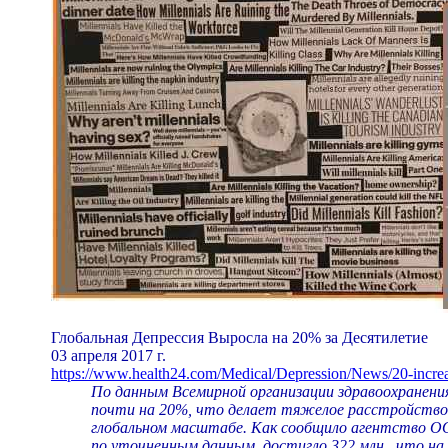
Глобальная Депрессия Выросла на 20% за Десятилетие
03 апреля 2017 г.
https://www.health24.com/Medical/Depression/News/20-increa
По данным Всемирной организации здравоохранения 
почти на 20%, что делает тяжелое расстройство, 
глобальном масштабе. Как сообщило агентство ООН,
по уточненным данным, достигло 322 млн., что на 1