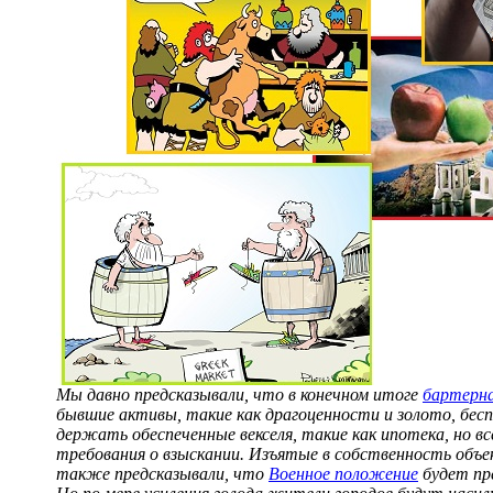
Мы давно предсказывали, что в конечном итоге
бартерн
бывшие активы, такие как драгоценности и золото, бес
держать обеспеченные векселя, такие как ипотека, но 
требования о взыскании. Изъятые в собственность объ
также предсказывали, что
Военное положение
будет пр