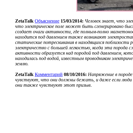
ZetaTalk
Объяснение
15/03/2014:
Человек знает, что эл
что электрическое поле может быть сгенерировано быс
создает очаги активности, где полным-полно магнетонов
находится под давлением также возникают электроста
статические потрескивания в находящихся поблизости р
электричество с большей легкостью, когда эта порода 
активности образуется над породой под давлением, кот
находилась под водой, известным проводником электрич
землю.
ZetaTalk
Комментарий
08/10/2016:
Напряжение в породе
чувствуют, что они должны бежать, и даже если люди п
они также чувствуют этот призыв
.