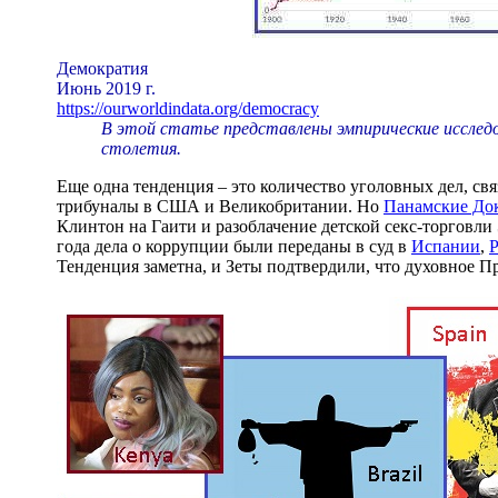
Демократия
Июнь 2019 г.
https://ourworldindata.org/democracy
В этой статье представлены эмпирические исследо
столетия.
Еще одна тенденция – это количество уголовных дел, свя
трибуналы в США и Великобритании. Но
Панамские До
Клинтон на Гаити и разоблачение детской секс-торговл
года дела о коррупции были переданы в суд в
Испании
,
Тенденция заметна, и Зеты подтвердили, что духовное П