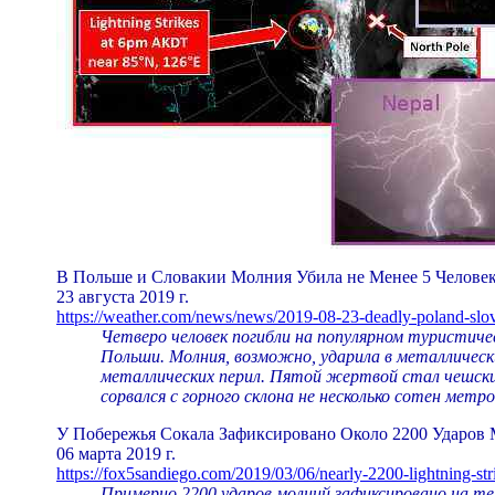
В Польше и Словакии Молния Убила не Менее 5 Человек
23 августа 2019 г.
https://weather.com/news/news/2019-08-23-deadly-poland-slov
Четверо человек погибли на популярном туристиче
Польши. Молния, возможно, ударила в металлическ
металлических перил. Пятой жертвой стал чешский
сорвался с горного склона не несколько сотен метро
У Побережья Сокала Зафиксировано Около 2200 Ударов
06 марта 2019 г.
https://fox5sandiego.com/2019/03/06/nearly-2200-lightning-str
Примерно 2200 ударов молний зафиксировано на 