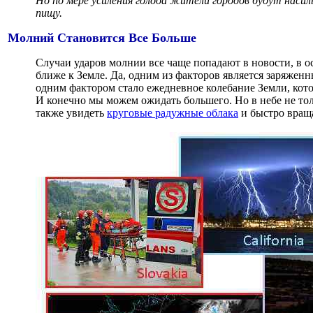
Но по мере усиления голода жители городов будут наси
пищу.
Молний Становится Все Больше
Случаи ударов молнии все чаще попадают в новости, в ос
ближе к Земле. Да, одним из факторов является заряжен
одним фактором стало ежедневное колебание Земли, кото
И конечно мы можем ожидать большего. Но в небе не то
также увидеть
круговые радужные облака
и быстро вращ