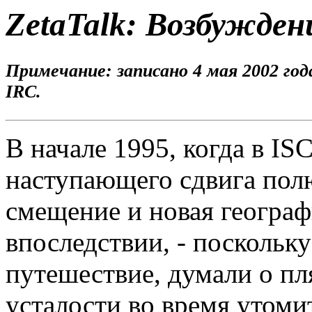
ZetaTalk: Возбужден
Примечание: записано 4 мая 2002 года
IRC.
В начале 1995, когда в I
наступающего сдвига полю
смещение и новая географ
впоследствии, - поскольку
путешествие, думали о пля
усталости во время утоми