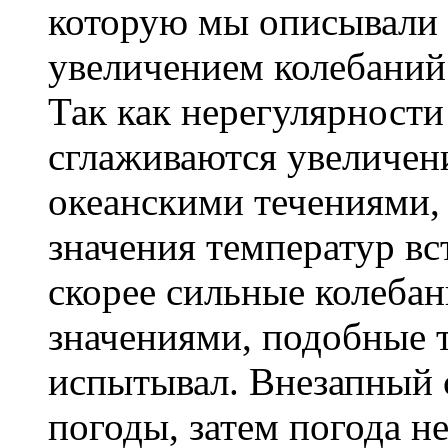
которую мы описывали н
увеличением колебаний
Так как нерегулярности
сглаживаются увеличен
океанскими течениями,
значения температур вс
скорее сильные колеба
значениями, подобные 
испытывал. Внезапный 
погоды, затем погода н