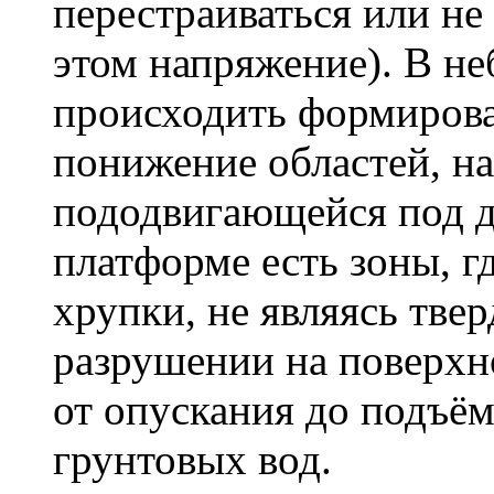
перестраиваться или не 
этом напряжение). В н
происходить формирован
понижение областей, н
пододвигающейся под д
платформе есть зоны, г
хрупки, не являясь тве
разрушении на поверхно
от опускания до подъём
грунтовых вод.