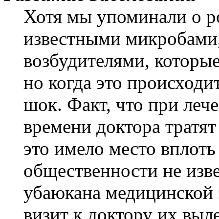
Хотя мы упоминали о р
известными микробами
возбудителями, которые
но когда это происходи
шок. Факт, что при леч
времени доктора тратят
это имело место вплоть
общественности не изве
убаюкана медицинской 
визит к доктору их выл