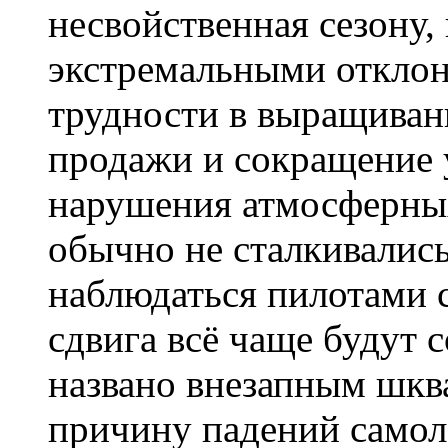
несвойственная сезону,
экстремальными откло
трудности в выращиван
продажи и сокращение 
нарушения атмосферных
обычно не сталкивались
наблюдаться пилотами с
сдвига всё чаще будут 
названо внезапным шква
причину падений самолё