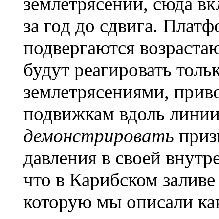
землетрясений, сюда вк
за год до сдвига. Плат
подвергаются возраста
будут реагировать тол
землетрясениями, прив
подвижкам вдоль линии
демонстрировать
приз
давления в своей внутр
что в Карибском заливе
которую мы описали ка