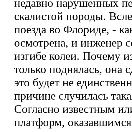
недавно нарушенных п
скалистой породы. Всл
поезда во Флориде, - ка
осмотрена, и инженер 
изгибе колеи. Почему и
только поднялась, она с
это будет не единствен
причине случилась така
Согласно известным и
платформ, оказавшимся