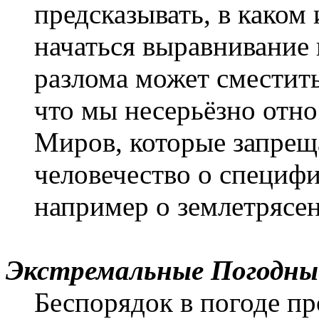
предсказывать, в каком
начаться выравнивание 
разлома может сместитьс
что мы несерьёзно отн
Миров, которые запрещ
человечество о специф
например о землетрясе
Экстремальные Погодны
Беспорядок в погоде пр