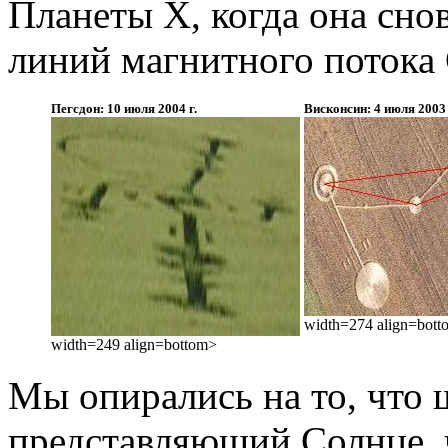
Планеты Х, когда она сно
линий магнитного потока
Пегсдон: 10 июля 2004 г.
Висконсин: 4 июля 2003 
width=274 align=bot
width=249 align=bottom>
Мы опирались на то, что 
представляющий Солнце, ч