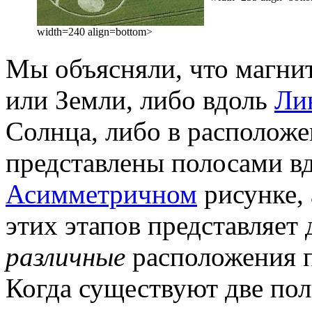
width=240 align=bottom>
Мы объясняли, что магни
или Земли, либо вдоль
Ли
Солнца, либо в расположе
представлены полосами в
Асимметричном
рисунке,
этих этапов представляет
различные
расположения п
Когда существуют две пол