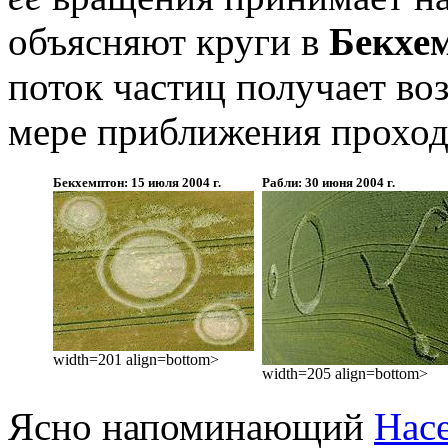
объясняют круги в
Бекхе
поток частиц получает в
мере приближения проход
Бекхемптон: 15 июля 2004 г.
Рабли: 30 июня 2004 г.
width=201 align=bottom>
width=205 align=bottom>
Ясно напоминающий
Нас