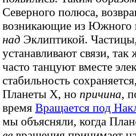
Северного полюса, возвр
возникающие из Южного 
над
Эклиптикой. Частицы, 
устанавливают связи, так 
часто танцуют вместе эле
стабильность сохраняется
Планеты Х, но
причина
, 
время
Вращается под Нак
мы объясняли, когда План
ее
вращения принимает нак