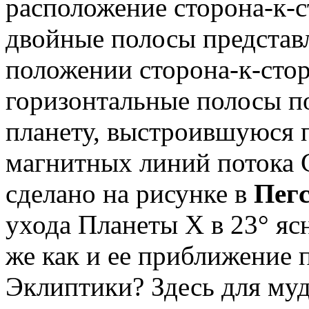
расположение сторона-к-
двойные полосы представ
положении сторона-к-сто
горизонтальные полосы п
планету, выстроившуюся 
магнитных линий потока С
сделано на рисунке в
Пегс
ухода Планеты Х в 23° яс
же как и ее приближение п
Эклиптики? Здесь для муд