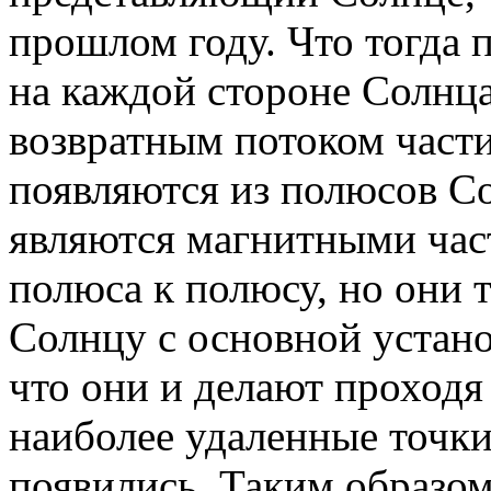
прошлом году. Что тогда 
на каждой стороне Солнца
возвратным потоком части
появляются из полюсов Со
являются магнитными час
полюса к полюсу, но они 
Солнцу с основной устано
что они и делают проход
наиболее удаленные точки 
появились. Таким образом