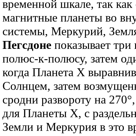
временной шкале, так как
магнитные планеты во вн
системы, Меркурий, Земля
Пегсдоне
показывает три
полюс-к-полюсу, затем од
когда Планета Х выравнив
Солнцем, затем возмущен
сродни развороту на 270°
для Планеты Х, с раздель
Земли и Меркурия в это вр