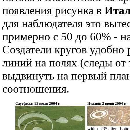
появления рисунка в
Ита
для наблюдателя это выте
примерно с 50 до 60% - н
Создатели кругов удобно 
линий на полях (следы от 
выдвинуть на первый пла
соотношения.
Саутфилд: 15 июля 2004 г.
Италия: 2 июня 2004 г.
width=235 align=bott