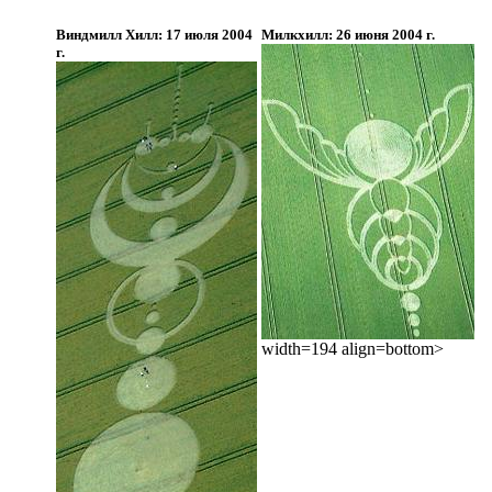
Виндмилл Хилл: 17 июля 2004
Милкхилл: 26 июня 2004 г.
г.
width=194 align=bottom>