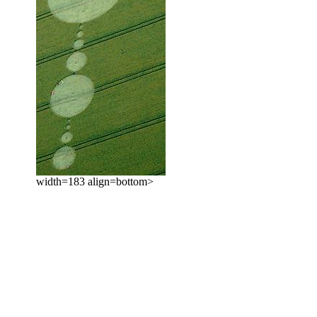
width=183 align=bottom>