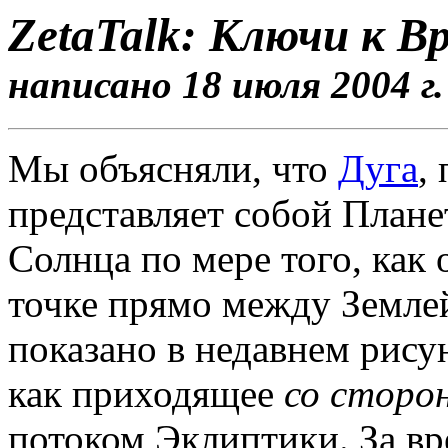
ZetaTalk: Ключи к 
написано 18 июля 2004 г.
Мы объясняли, что
Дуга
,
представляет собой План
Солнца по мере того, как
точке прямо между Землей
показано в недавнем рису
как приходящее
со сторо
потоком Эклиптики. За в