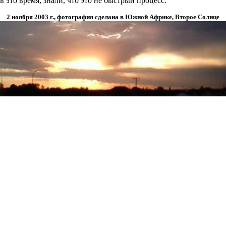
в это время, знали, что это не быстрый процесс.
2 ноября 2003 г., фотография сделана в Южной Африке, Второе Солнце