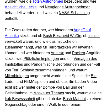
wurden, wie die
Toten Astronomen
bezeugen; und wie
Absichtliche Lecks
und
Neugierige Auftragnehmer
behandelt werden; und was ein
NASA-Schachzug
enthüllt.
Die Zetas reden darüber, wer hinter dem
Angriff auf
Amerika
steckt und ob
Bush Bescheid Wußte
, ob
Insider
verwickelt waren, und wie das mit
Echelon
zusammenhängt, was für
Terrortaktiken
wir erwarten
können und wer hinter den
Anthrax
und
Pocken
-Angriffen
steckt; wie
Plötzliche Impfungen
und ein
Versagen des
Impfstoffes
und
Pandemische Bedrohungen
und der Fall
von
Terri Schiavo
zusammenhängen, und warum
Mikrobiologen
umgebracht wurden; die Spiele, die
Bin
Laden
und
FEMA
spielen und ob das
Bin Laden Video
echt ist; wer hinter der
Bombe von Bali
und der
Geiselnahme im
Moskauer Theater
steckt, warum es eine
Irak-Besesssnheit
gibt und ob das
Bush-Mandat
zu einem
Gegenschlag
oder einem
Walk-In
oder einem