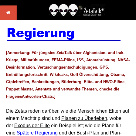
[Anmerkung: Für jüngstes ZetaTalk über Afghanistan- und Irak-
Kriege, Militarübungen, FEMA-Pläne, ISS, Atomabrüstung, NASA-
Desinformation, Vertuschungsentschuldigungen, GPS,
Enthüllungsfortschritt, Wikileaks, Golf-Ölverschüttung, Obama,
Gipfeltreffen, Bankrettungen, Bilderburg, Elite- und NWO-Pläne,
Puppet Master, Attentate und verwandte Themen, checke die
Fragen&Antworten-Chats
.]
Die Zetas reden darüber, wie die
Menschlichen Eliten
auf
einem Machttrip sind und
Planen zu Überleben
, wobei
der
Exodus der Elite
ein Beispiel ist; wie die Pläne für
eine
Spätere Regierung
und der
Bush-Plan
und
Plan-