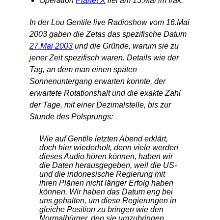
Operation
Planet X
lief am 15.Mai im Irak.
In der Lou Gentile live Radioshow vom 16.Mai
2003 gaben die Zetas das spezifische Datum
27.Mai 2003
und die Gründe, warum sie zu
jener Zeit spezifisch waren. Details wie der
Tag, an dem man einen späten
Sonnenuntergang erwarten konnte, der
erwartete Rotationshalt und die exakte Zahl
der Tage, mit einer Dezimalstelle, bis zur
Stunde des Polsprungs:
Wie auf Gentile letzten Abend erklärt,
doch hier wiederholt, denn viele werden
dieses Audio hören können, haben wir
die Daten herausgegeben, weil die US-
und die indonesische Regierung mit
ihren Plänen nicht länger Erfolg haben
können. Wir haben das Datum eng bei
uns gehalten, um diese Regierungen in
gleiche Position zu bringen wie den
Normalbürger, den sie umzubringen