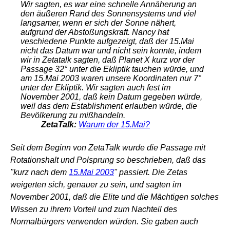
Wir sagten, es war eine schnelle Annäherung an
den äußeren Rand des Sonnensystems und viel
langsamer, wenn er sich der Sonne nähert,
aufgrund der Abstoßungskraft. Nancy hat
veschiedene Punkte aufgezeigt, daß der 15.Mai
nicht das Datum war und nicht sein konnte, indem
wir in Zetatalk sagten, daß Planet X kurz vor der
Passage 32° unter die Ekliptik tauchen würde, und
am 15.Mai 2003 waren unsere Koordinaten nur 7°
unter der Ekliptik. Wir sagten auch fest im
November 2001, daß kein Datum gegeben würde,
weil das dem Establishment erlauben würde, die
Bevölkerung zu mißhandeln.
ZetaTalk:
Warum der 15.Mai?
Seit dem Beginn von ZetaTalk wurde die Passage mit
Rotationshalt und Polsprung so beschrieben, daß das
"
kurz nach dem
15.Mai 2003
" passiert. Die Zetas
weigerten sich, genauer zu sein, und sagten im
November 2001, daß die Elite und die Mächtigen solches
Wissen zu ihrem Vorteil und zum Nachteil des
Normalbürgers verwenden würden. Sie gaben auch