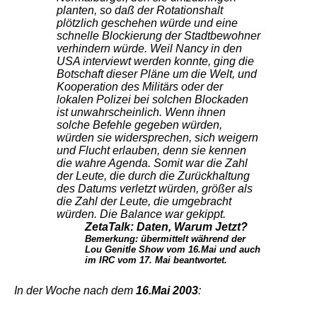
planten, so daß der Rotationshalt
plötzlich geschehen würde und eine
schnelle Blockierung der Stadtbewohner
verhindern würde. Weil Nancy in den
USA interviewt werden konnte, ging die
Botschaft dieser Pläne um die Welt, und
Kooperation des Militärs oder der
lokalen Polizei bei solchen Blockaden
ist unwahrscheinlich. Wenn ihnen
solche Befehle gegeben würden,
würden sie widersprechen, sich weigern
und Flucht erlauben, denn sie kennen
die wahre Agenda. Somit war die Zahl
der Leute, die durch die Zurückhaltung
des Datums verletzt würden, größer als
die Zahl der Leute, die umgebracht
würden. Die Balance war gekippt.
ZetaTalk: Daten, Warum Jetzt?
Bemerkung: übermittelt während der
Lou Genitle Show vom 16.Mai und auch
im IRC vom 17. Mai beantwortet.
In der Woche nach dem
16.Mai
2003
: