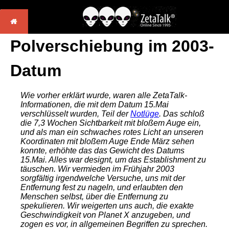
Polverschiebung im 2003-
Datum
Wie vorher erklärt wurde, waren alle ZetaTalk-
Informationen, die mit dem Datum 15.Mai
verschlüsselt wurden, Teil der
Notlüge
. Das schloß
die 7,3 Wochen Sichtbarkeit mit bloßem Auge ein,
und als man ein schwaches rotes Licht an unseren
Koordinaten mit bloßem Auge Ende März sehen
konnte, erhöhte das das Gewicht des Datums
15.Mai. Alles war designt, um das Establishment zu
täuschen. Wir vermieden im Frühjahr 2003
sorgfältig irgendwelche Versuche, uns mit der
Entfernung fest zu nageln, und erlaubten den
Menschen selbst, über die Entfernung zu
spekulieren. Wir weigerten uns auch, die exakte
Geschwindigkeit
von Planet X anzugeben, und
zogen es vor, in allgemeinen Begriffen zu sprechen.