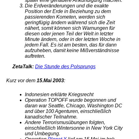
später eine genauere Ankündigung machen.
Die Erdveränderungen und die
exakte
Position der Erde in Beziehung zu dem
passierenden Kometen, werden sich
geringfügig ändern während sich die Zeit
nähert, somit können sich Warnungen für
diesen oder jenen Teil der Welt in letzter
Minute ändern, oder in der letzten Woche in
jedem Fall. Es ist am besten, das für
dann
aufzuheben, damit keine Mißverständnisse
auftreten.
ZetaTalk:
Die Stunde des Polsprungs
Kurz vor dem
15.
Mai 2003
:
Indonesien erklärte Kriegsrecht
Operation TOPOFF wurde begonnen und
daran war Seattle, Chicago, Washington DC
and über 100 Agenturen, einschließlich
kanadischer Teilnahme.
Andere Terrorismusübungen folgten,
einschließlich Wintersonne in New York City
und Umbegung.