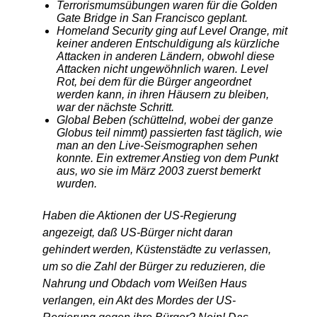
Terrorismumsübungen waren für die Golden
Gate Bridge in San Francisco geplant.
Homeland Security ging auf Level Orange, mit
keiner anderen Entschuldigung als kürzliche
Attacken in anderen Ländern, obwohl diese
Attacken nicht ungewöhnlich waren. Level
Rot, bei dem für die Bürger angeordnet
werden kann, in ihren Häusern zu bleiben,
war der nächste Schritt.
Global Beben (schüttelnd, wobei der ganze
Globus teil nimmt) passierten fast täglich, wie
man an den Live-Seismographen sehen
konnte. Ein extremer Anstieg von dem Punkt
aus, wo sie im März 2003 zuerst bemerkt
wurden.
Haben die Aktionen der US-Regierung
angezeigt, daß US-Bürger nicht daran
gehindert werden, Küstenstädte zu verlassen,
um so die Zahl der Bürger zu reduzieren, die
Nahrung und Obdach vom Weißen Haus
verlangen, ein Akt des Mordes der US-