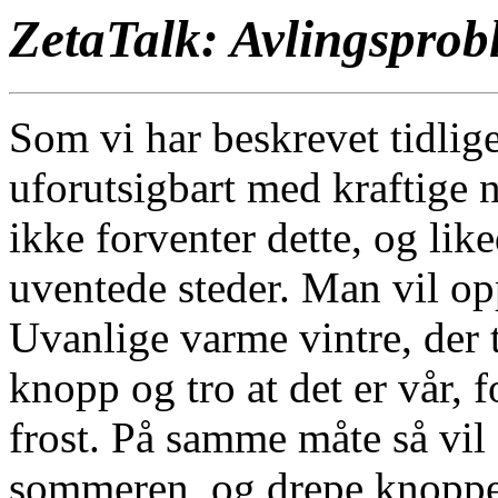
ZetaTalk: Avlingsprob
Som vi har beskrevet tidliger
uforutsigbart med kraftige 
ikke forventer dette, og lik
uventede steder. Man vil op
Uvanlige varme vintre, der 
knopp og tro at det er vår, f
frost. På samme måte så vil 
sommeren, og drepe knoppe