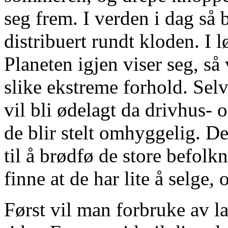
seg frem. I verden i dag så b
distribuert rundt kloden. I l
Planeten igjen viser seg, så
slike ekstreme forhold. Selv
vil bli ødelagt da drivhus- 
de blir stelt omhyggelig. De
til å brødfø de store befolk
finne at de har lite å selge, 
Først vil man forbruke av la