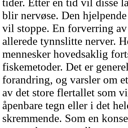
tider. Etter en tid vil diss
blir nervøse. Den hjelpende
vil stoppe. En forverring av 
allerede tynnslitte nerver. H
mennesker hovedsaklig fort
fiskemetoder. Det er gener
forandring, og varsler om et 
av det store flertallet som v
åpenbare tegn eller i det hel
skremmende. Som en konsekve