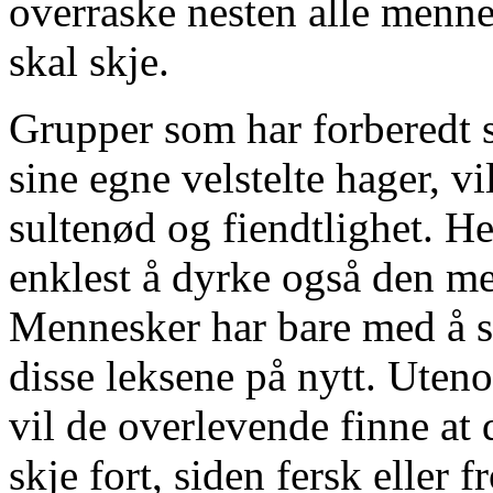
overraske nesten alle menne
skal skje.
Grupper som har forberedt s
sine egne velstelte hager, v
sultenød og fiendtlighet. H
enklest å dyrke også den m
Mennesker har bare med å se
disse leksene på nytt. Uten
vil de overlevende finne at 
skje fort, siden fersk eller 