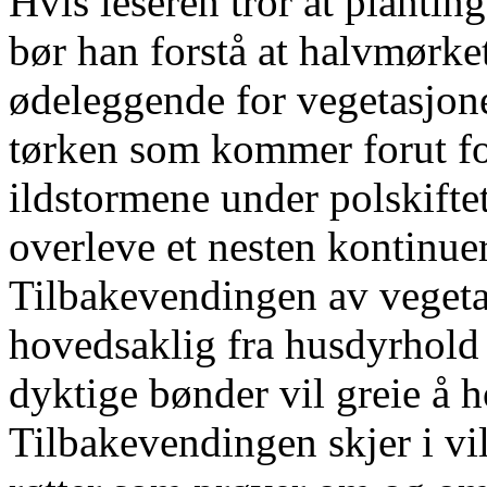
Hvis leseren tror at planting
bør han forstå at halvmørket
ødeleggende for vegetasjon
tørken som kommer forut fo
ildstormene under polskifte
overleve et nesten kontinue
Tilbakevendingen av vegetas
hovedsaklig fra husdyrhold
dyktige bønder vil greie å ho
Tilbakevendingen skjer i vi