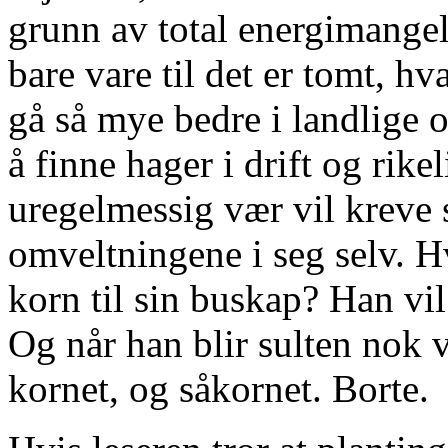
grunn av total energimangel
bare vare til det er tomt, hv
gå så mye bedre i landlige 
å finne hager i drift og rik
uregelmessig vær vil kreve s
omveltningene i seg selv. H
korn til sin buskap? Han vi
Og når han blir sulten nok v
kornet, og såkornet. Borte.