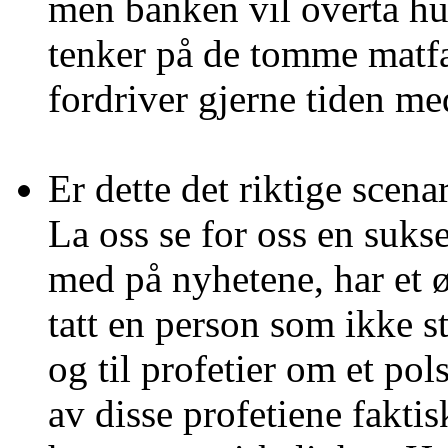
men banken vil overta hus
tenker på de tomme matfa
fordriver gjerne tiden me
Er dette det riktige scena
La oss se for oss en suk
med på nyhetene, har et øy
tatt en person som ikke s
og til profetier om et pol
av disse profetiene fakt