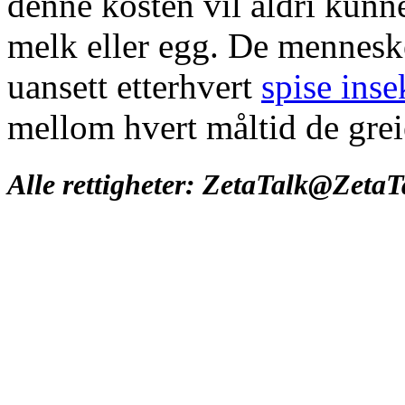
denne kosten vil aldri kunne
melk eller egg. De menneske
uansett etterhvert
spise inse
mellom hvert måltid de greie
Alle rettigheter: ZetaTalk@Zeta