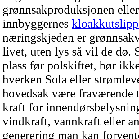
grønnsakproduksjonen eller
innbyggernes
kloakkutslipp
næringskjeden er grønnsakve
livet, uten lys så vil de dø
plass før polskiftet, bør ik
hverken Sola eller strømlev
hovedsak være fraværende tiå
kraft for innendørsbelysning
vindkraft, vannkraft eller 
generering man kan forvente 