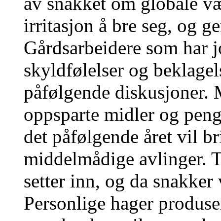
av snakket om globale v
irritasjon å bre seg, og 
Gårdsarbeidere som har jo
skyldfølelser og beklagel
påfølgende diskusjoner. 
oppsparte midler og penge
det påfølgende året vil b
middelmådige avlinger. T
setter inn, og da snakker 
Personlige hager produser