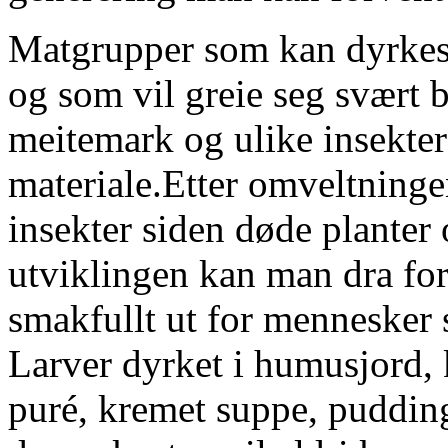
Matgrupper som kan dyrkes 
og som vil greie seg svært b
meitemark og ulike insekter
materiale.Etter omveltninge
insekter siden døde planter 
utviklingen kan man dra ford
smakfullt ut for mennesker s
Larver dyrket i humusjord, 
puré, kremet suppe, pudding