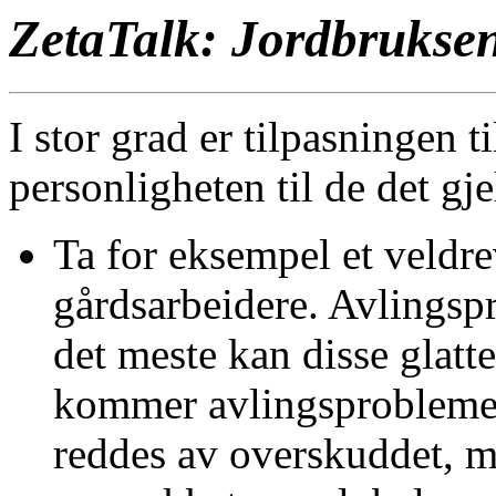
ZetaTalk: Jordbrukse
I stor grad er tilpasningen 
personligheten til de det gj
Ta for eksempel et veldre
gårdsarbeidere. Avlings
det meste kan disse glat
kommer avlingsproblemene
reddes av overskuddet, m