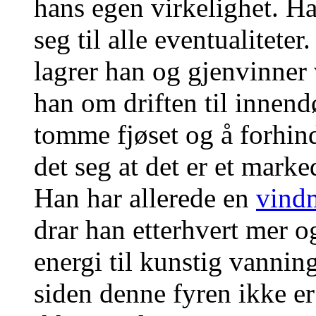
hans egen virkelighet. H
seg til alle eventualiteter
lagrer han og gjenvinner 
han om driften til innendø
tomme fjøset og å forhin
det seg at det er et marke
Han har allerede en
vind
drar han etterhvert mer o
energi til kunstig vanni
siden denne fyren ikke e