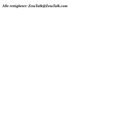
Alle rettigheter: ZetaTalk@ZetaTalk.com