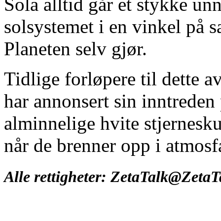
Sola alltid går et stykke u
solsystemet i en vinkel på
Planeten selv gjør.
Tidlige forløpere til dette 
har annonsert sin inntreden
alminnelige hvite stjernesk
når de brenner opp i atmos
Alle rettigheter: ZetaTalk@Zeta