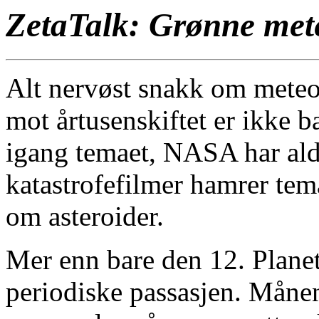
ZetaTalk: Grønne met
Alt nervøst snakk om meteo
mot årtusenskiftet er ikke b
igang temaet, NASA har aldr
katastrofefilmer hamrer tema
om asteroider.
Mer enn bare den 12. Plane
periodiske passasjen. Månen