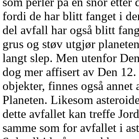
som perler på en snor etter
fordi de har blitt fanget i d
del avfall har også blitt fang
grus og støv utgjør planeten
langt slep. Men utenfor Den 
dog mer affisert av Den 12.
objekter, finnes også annet
Planeten. Likesom asteroide-
dette avfallet kan treffe Jor
samme som for avfallet i ast