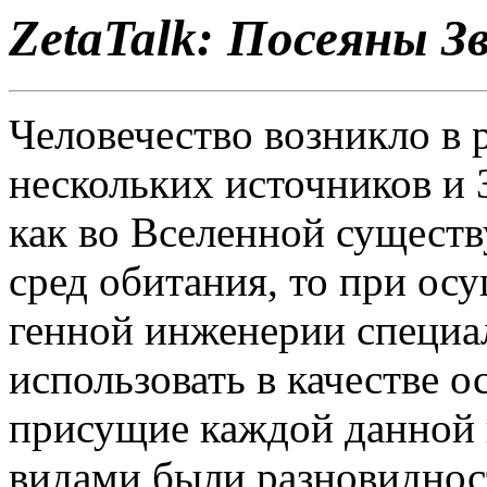
ZetaTalk: Посеяны З
Человечество возникло в 
нескольких источников и 
как во Вселенной существ
сред обитания, то при ос
генной инженерии специа
использовать в качестве 
присущие каждой данной п
видами были разновидност