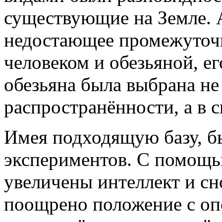
существующие на Земле.
недостающее промежуточн
человеком и обезьяной, его
обезьяна была выбрана не
распространённости, а в с
Имея подходящую базу, б
экспериментов. С помощ
увеличены интеллект и сн
поощрено положение с опо