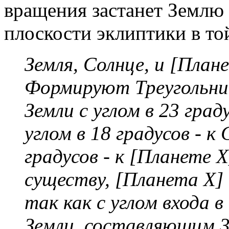
вращения застанет Землю
плоскости эклиптики в то
Земля, Солнце, и [План
Формируют Треугольни
Земли с углом в 23 град
углом в 18 градусов - к 
градусов - к [Планете 
существу, [Планета X] 
так как с углом входа 
Земли, составляющим 32