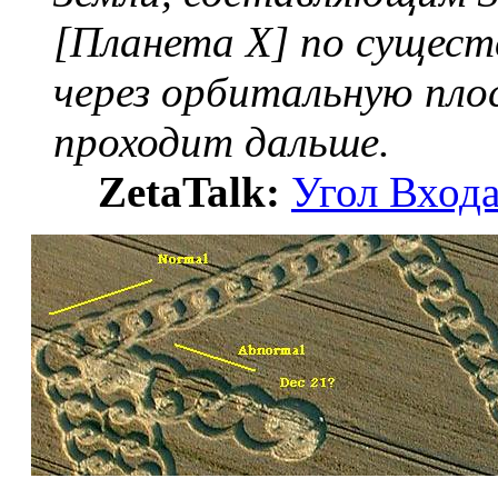
[Планета X] по сущест
через орбитальную пло
проходит дальше.
ZetaTalk:
Угол Вход