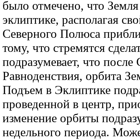
было отмечено, что Земл
эклиптике, располагая 
Северного Полюса прибл
тому, что стремятся сдел
подразумевает, что после
Равноденствия, орбита Зе
Подъем в Эклиптике подр
проведенной в центр, при
изменение орбиты подразу
недельного периода. Може