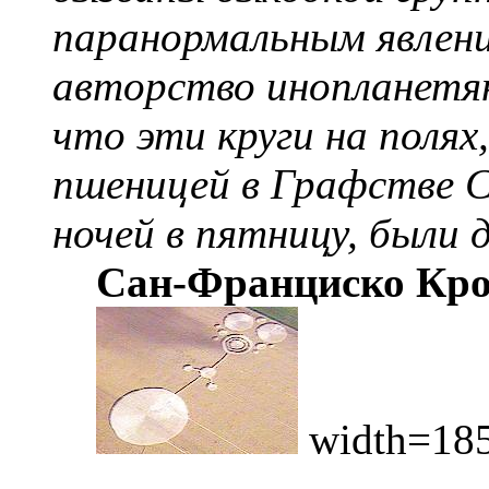
паранормальным явлен
авторство инопланетя
что эти круги на полях,
пшеницей в Графстве С
ночей в пятницу, были д
Сан-Франциско Кр
width=185