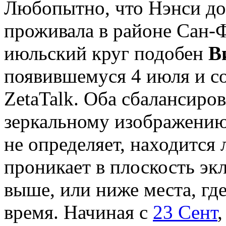
Любопытно, что Нэнси до
проживала в районе Сан-
июльский круг подобен
В
появившемуся 4 июля и с
ZetaTalk. Оба сбалансиро
зеркальному изображению
не определяет, находится 
проникает в плоскость экл
выше, или ниже места, где
время. Начиная с
23 Сент