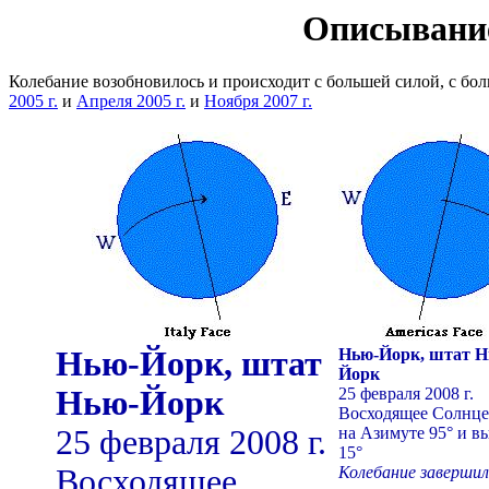
Описывание
Колебание возобновилось и происходит с большей силой, с бо
2005 г.
и
Апреля 2005 г.
и
Ноября 2007 г.
Нью-Йорк, штат
Нью-Йорк, штат Н
Йорк
Нью-Йорк
25 февраля 2008 г.
Восходящее Солнце 
25 февраля 2008 г.
на Азимуте 95° и в
15°
Восходящее
Колебание завершил