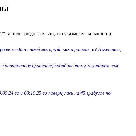
ны
7" за ночь, следовательно, это указывает на наклон и
а выглядит такой же яркой, как и раньше, а? Помнится,
 не равномерное вращение, подобное тому, о котором вам
0 24-го и 00:10 25-го повернулась на 45 градусов по