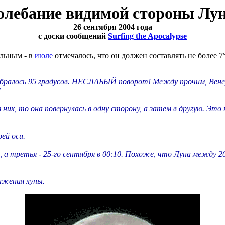
олебание видимой стороны Лу
26 сентября 2004 года
с доски сообщений
Surfing the Apocalypse
альным - в
июле
отмечалось, что он должен составлять не более 7°
набралось 95 градусов. НЕСЛАБЫЙ поворот! Между прочим, Венер
?
 них, то она повернулась в одну сторону, а затем в другую. Это
ей оси.
 а третья - 25-го сентября в 00:10. Похоже, что Луна между 20:0
ижения луны.