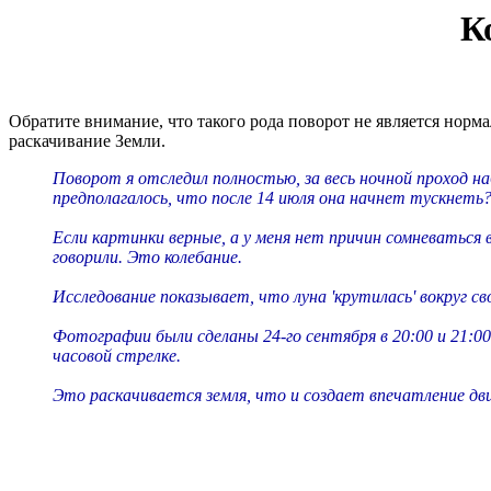
К
Обратите внимание, что такого рода поворот не является норм
раскачивание Земли.
Поворот я отследил полностью, за весь ночной проход 
предполагалось, что после 14 июля она начнет тускнеть
Если картинки верные, а у меня нет причин сомневаться в
говорили. Это колебание.
Исследование показывает, что луна 'крутилась' вокруг сво
Фотографии были сделаны 24-го сентября в 20:00 и 21:00,
часовой стрелке.
Это раскачивается земля, что и создает впечатление дв