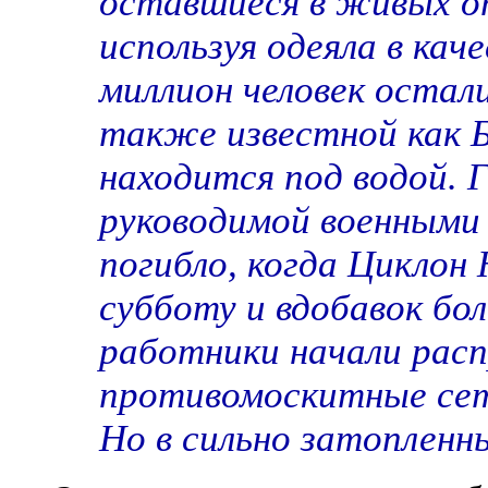
оставшиеся в живых о
используя одеяла в ка
миллион человек остал
также известной как Б
находится под водой. 
руководимой военными 
погибло, когда Циклон
субботу и вдобавок бо
работники начали рас
противомоскитные сет
Но в сильно затопленн