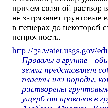
причем соляной раствор в
не загрязняет грунтовые 
в пещерах до некоторой с
непрочность.
http://ga.water.usgs.gov/e
Провалы в грунте - об
земли представляет со
пласты или породы, к
растворены грунтовым
ущерб от провалов в г