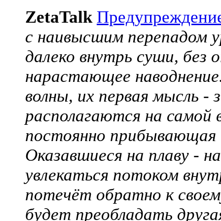
ZetaTalk
Предупреждени
с наивысшим перепадом ур
далеко внутрь суши, без 
нарастающее наводнение.
волны, их первая мысль -
располагаются на самой 
постоянно прибывающая н
Оказавшиеся на плаву - н
увлекаться потоком внут
потечёт обратно к своем
будет преобладать друга