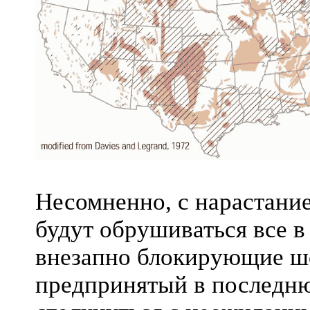
Несомненно, с нарастани
будут обрушиваться все в
внезапно блокирующие шо
предпринятый в последню