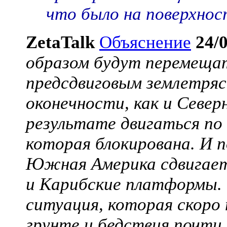
что было на поверхнос
ZetaTalk
Объяснение
24/
образом будут перемеща
предсдвиговым землетря
оконечности, как и Северн
результате двигаться по 
которая блокирована. И 
Южная Америка сдвигаетс
и Карибские платформы. 
ситуация, которая скоро 
грунте и бедствия почти