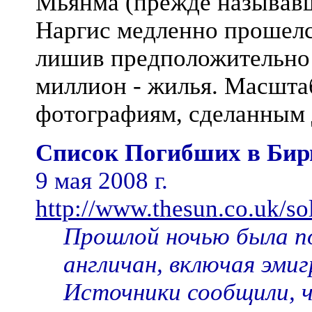
Мьянма (прежде называвш
Наргис медленно прошелся
лишив предположительно 
миллион - жилья. Масшта
фотографиям, сделанным д
Список Погибших в Бир
9 мая 2008 г.
http://www.thesun.co.uk/s
Прошлой ночью была по
англичан, включая эми
Источники сообщили, ч