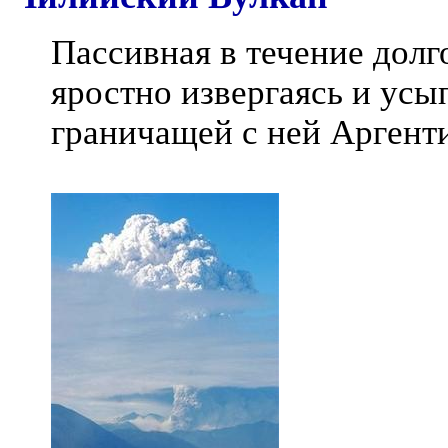
Пассивная в течение долг
яростно извергаясь и ус
граничащей с ней Аргент