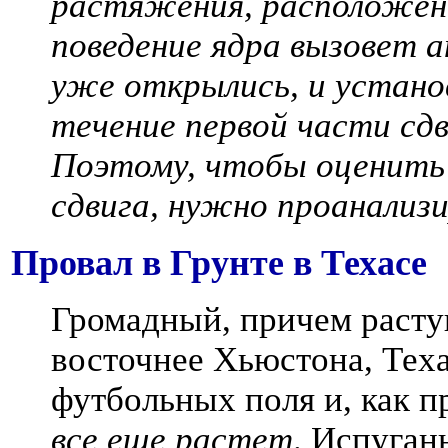
растяжения, расположенн
поведение ядра вызовет а
уже открылись, и установ
течение первой части сдв
Поэтому, чтобы оценить 
сдвига, нужно проанализ
Провал в Грунте в Техасе
Громадный, причем расту
восточнее Хьюстона, Тех
футбольных поля и, как п
все еще растет
. Испуган