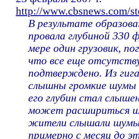
http://www.cbsnews.com/st
В результате образова
провала глубиной 330 
мере один грузовик, п
что все еще отсутству
подтверждено. Из гига
слышны громкие шумы 
его глубин стал слышен
может расшириться ил
жители слышали шумы 
примерно с месяц до эт