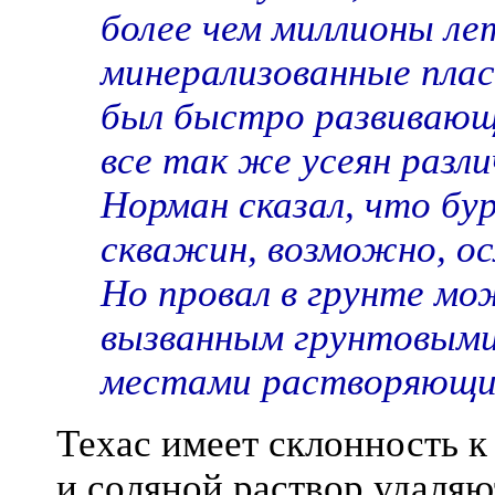
более чем миллионы л
минерализованные плас
был быстро развивающ
все так же усеян раз
Норман сказал, что бу
скважин, возможно, ос
Но провал в грунте м
вызванным грунтовыми 
местами растворяющи
Техас имеет склонность к
и соляной раствор удаляю