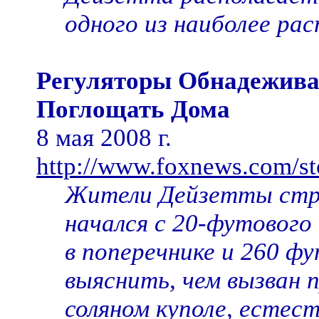
одного из наиболее ра
Регуляторы Обнадеживаю
Поглощать Дома
8 мая 2008 г.
http://www.foxnews.com/st
Жители Дейзетты стра
начался с 20-футового 
в поперечнике и 260 ф
выяснить, чем вызван 
соляном куполе, естест