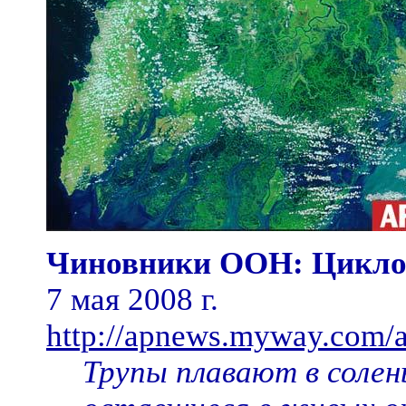
Чиновники ООН: Циклон
7 мая 2008 г.
http://apnews.myway.com/
Трупы плавают в солен