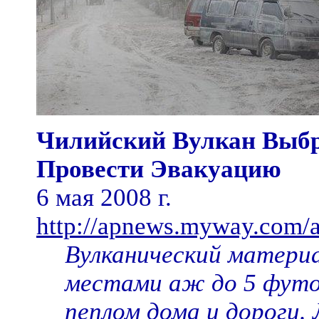
Чилийский Вулкан Выбро
Провести Эвакуацию
6 мая 2008 г.
http://apnews.myway.com/
Вулканический матери
местами аж до 5 футо
пеплом дома и дороги. 