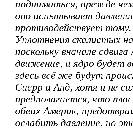
подниматься, прежде чем
оно испытывает давление
противодействует тому, 
Уплотнения скалистых на
поскольку вначале сдвиг
движение, и ядро будет в
здесь всё же будут прои
Сиерр и Анд, хотя и не с
предполагается, что пла
обеих Америк, предотвра
ослабить давление, но эт