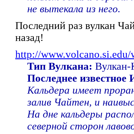
не вытекала из него.
Последний раз вулкан Чайт
назад!
http://www.volcano.si.ed
Тип Вулкана:
Вулкан-
Последнее известное
Кальдера имеет проран
залив Чайтен, и наивы
На дне кальдеры распол
северной сторон лавово