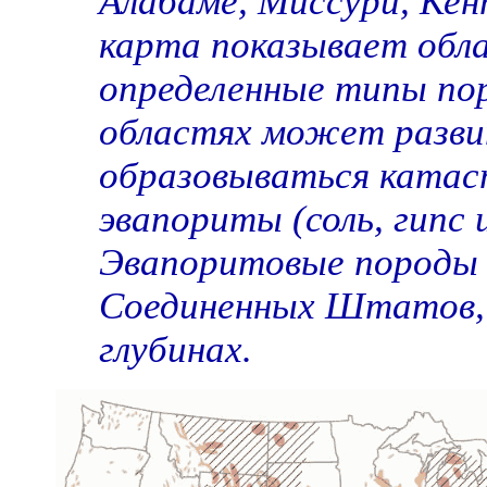
Алабаме, Миссури, Кен
карта показывает обл
определенные типы пор
областях может разви
образовываться катас
эвапориты (соль, гипс 
Эвапоритовые породы 
Соединенных Штатов, х
глубинах.