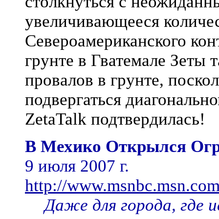
столкнуться с неожиданн
увеличивающееся количес
Североамериканского кон
грунте в Гватемале Зеты 
провалов в грунте, поск
подвергаться диагонально
ZetaTalk подтвердилась!
В Мехико Открылся Ог
9 июля 2007 г.
http://www.msnbc.msn.com
Даже для города, где 