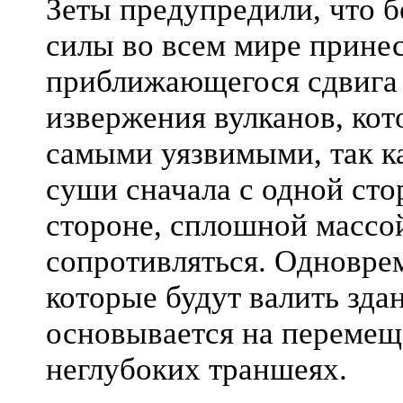
Зеты предупредили, что б
силы во всем мире прине
приближающегося сдвига 
извержения вулканов, кот
самыми уязвимыми, так ка
суши сначала с одной стор
стороне, сплошной массой
сопротивляться. Одноврем
которые будут валить зд
основывается на перемещ
неглубоких траншеях.