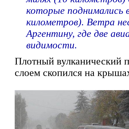
которые поднимались в 
километров). Ветра нес
Аргентину, где две ав
видимости.
Плотный вулканический пе
слоем скопился на крыша