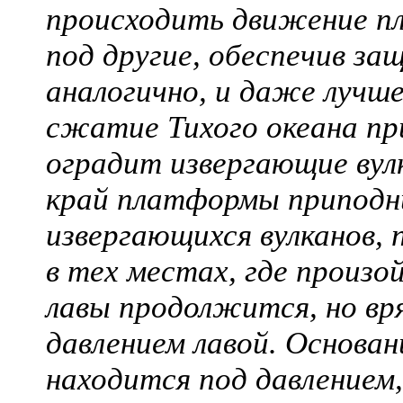
происходить движение пл
под другие, обеспечив з
аналогично, и даже лучш
сжатие Тихого океана пр
оградит извергающие вул
край платформы приподни
извергающихся вулканов, 
в тех местах, где произо
лавы продолжится, но вря
давлением лавой. Основан
находится под давлением,