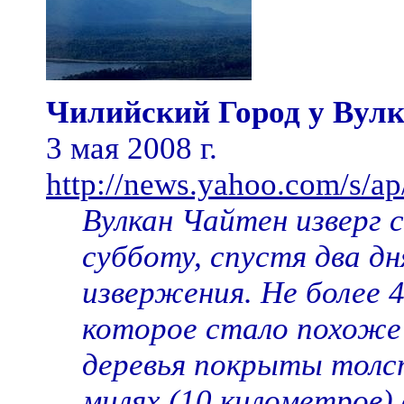
Чилийский Город у Вул
3 мая 2008 г.
http://news.yahoo.com/s/a
Вулкан Чайтен изверг 
субботу, спустя два дн
извержения. Не более 
которое стало похоже 
деревья покрыты толст
милях (10 километров)