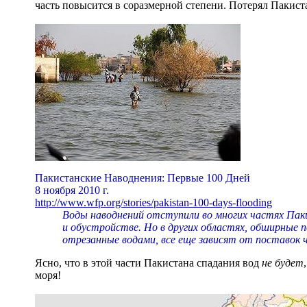
часть повысится в соразмерной степени. Потерял Пакист
Пакистанские Наводнения: Первые 100 Дней
8 ноября 2010 г.
http://www.wfp.org/stories/pakistan-100-days-flooding
Воды наводнений отступили во многих частях Па
и обустройстве. Но в других областях, обширные 
отрезанные водами, все еще зависят от поставок 
Ясно, что в этой части Пакистана спадания вод
не будет
моря!