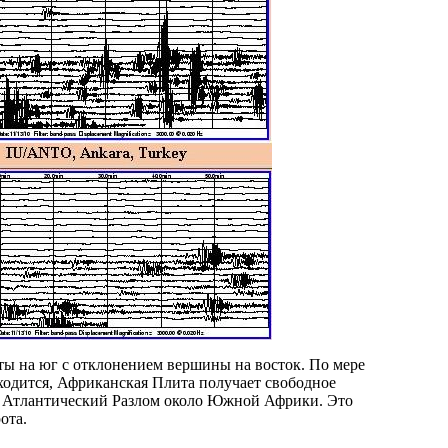
ты на юг с отклонением вершины на восток. По мере
ходится, Африканская Плита получает свободное
ь в Атлантический Разлом около Южной Африки. Это
ота.