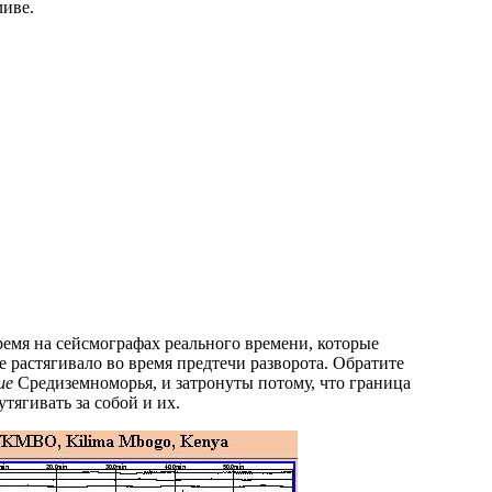
ливе.
ремя на сейсмографах реального времени, которые
е растягивало во время предтечи разворота. Обратите
ше
Средиземноморья, и затронуты потому, что граница
тягивать за собой и их.