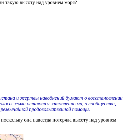
ан такую высоту над уровнем моря?
кистана и жертвы наводнений думают о восстановлении
полосы земли остаются затопленными, а сообщества,
чрезвычайной продовольственной помощи.
, поскольку она навсегда потеряла высоту над уровнем