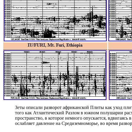
Зеты описали разворот африканской Плиты как уход пли
того как Атлантический Разлом в южном полушарии рас
пространство, в которое немного опускается, вдвигаяс
ослабляет давление на Средиземноморье, во время развор