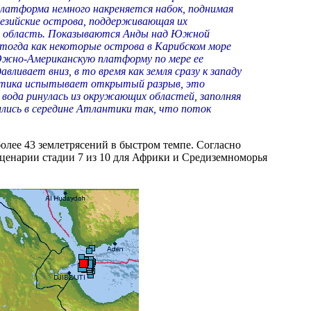
 платформа немного накреняется набок, поднимая
езийские острова, поддерживающая их
я область. Показываются Анды над Южной
 тогда как некоторые острова в Карибском море
жно-Американскую платформу по мере ее
ивает вниз, в то время как земля сразу к западу
лантика испытывает открытый разрыв, это
 вода ринулась из окружающих областей, заполняя
лись в середине Атлантики так, что поток
более 43 землетрясений в быстром темпе. Согласно
о сценарии стадии 7 из 10 для Африки и Средиземноморья