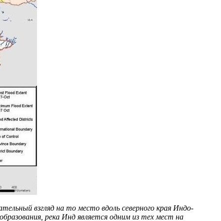
тельный взгляд на то место вдоль северного края Индо-
бразования, река Инд является одним из тех мест на