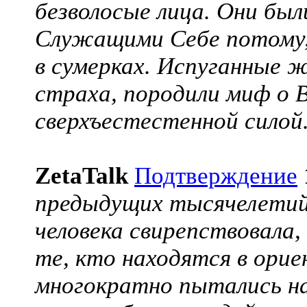
безволосые лица. Они бы
Служащими Себе потому, 
в сумерках. Испуганные 
страха, породили миф о 
сверхъестестенной силой
ZetaTalk
Подтверждение
предыдущих тысячелетий,
человека свирепствовала
те, кто находятся в ори
многократно пытались на