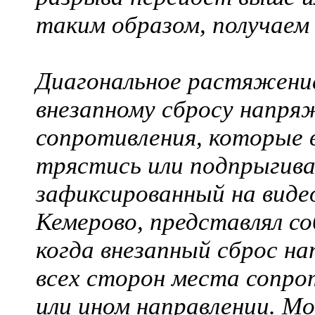
таким образом, получаем
Диагональное растяжени
внезапному сбросу напря
сопротивления, которые в
трястись или подпрыгива
зафиксированный на виде
Кемерово, представлял со
когда внезапный сброс н
всех сторон места сопро
или ином направлении. М