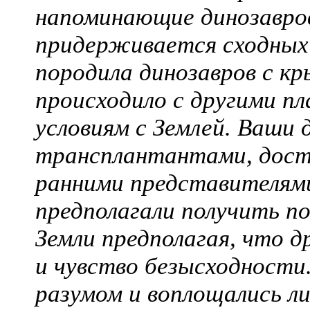
напоминающие динозавро
придерживается сходных 
породила динозавров с к
происходило с другими п
условиям с Землей. Ваши
трансплантантами, дост
ранними представителям
предполагали получить п
Земли предполагая, что д
и чувство безысходности
разумом и воплощались ли