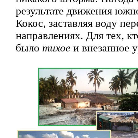
результате движения юж
Кокос, заставляя воду пе
направлениях. Для тех, кт
было
тихое
и внезапное у