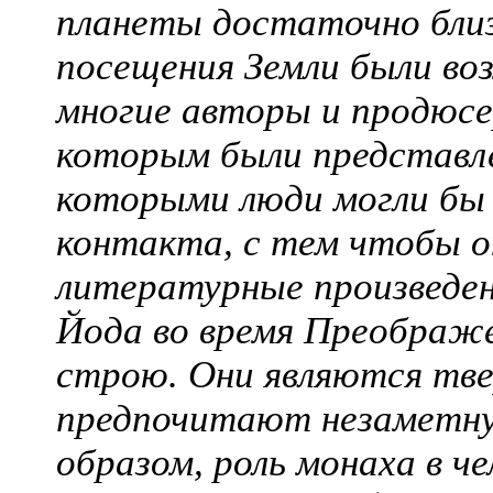
планеты достаточно близ
посещения Земли были во
многие авторы и продюс
которым были представле
которыми люди могли бы 
контакта, с тем чтобы о
литературные произведен
Йода во время Преображе
строю. Они являются тв
предпочитают незаметну
образом, роль монаха в ч