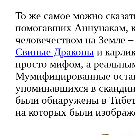
То же самое можно сказат
помогавших Аннунакам, к
человечеством на Земле –
Свиные Драконы
и карлик
просто мифом, а реальны
Мумифицированные остан
упоминавшихся в скандин
были обнаружены в Тибет
на которых были изобра