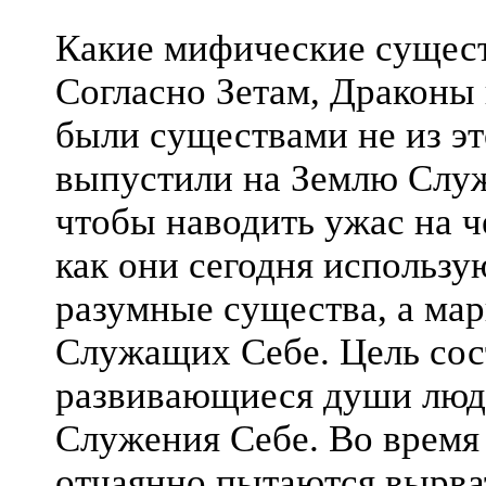
Какие мифические сущес
Согласно Зетам, Драконы
были существами не из э
выпустили на Землю Слу
чтобы наводить ужас на ч
как они сегодня использу
разумные существа, а ма
Служащих Себе. Цель сост
развивающиеся души люде
Служения Себе. Во время
отчаянно пытаются вырват