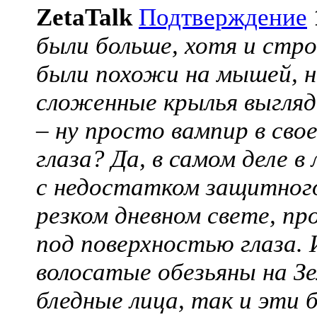
ZetaTalk
Подтверждение
были больше, хотя и стро
были похожи на мышей, н
сложенные крылья выгляд
– ну просто вампир в сво
глаза? Да, в самом деле в
с недостатком защитного
резком дневном свете, пр
под поверхностью глаза. 
волосатые обезьяны на З
бледные лица, так и эти