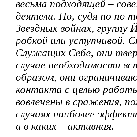
весьма подходящей – сове
деятели. Но, судя по по 
Звездных войнах, группу 
робкой или уступчивой. 
Служащих Себе, они твер
случае необходимости вс
образом, они ограничива
контакта с целью работ
вовлечены в сражения, по
случаях наиболее эффекти
а в каких – активная.