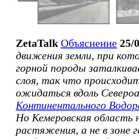
ZetaTalk
Объяснение
25/
движения земли, при кото
горной породы заталкив
слоя, так что происходи
ожидаться вдоль Североа
Континентального Водора
Но Кемеровская область н
растяжения, а не в зоне 