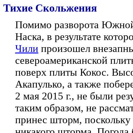
Тихие Скольжения
Помимо разворота Южной
Наска, в результате котор
Чили
произошел внезапны
североамериканской пли
поверх плиты Кокос. Выс
Акапулько, а также побер
2 мая 2015 г., не были ре
таким образом, не рассма
принес шторм, поскольку 
никакого шторма. Погода 