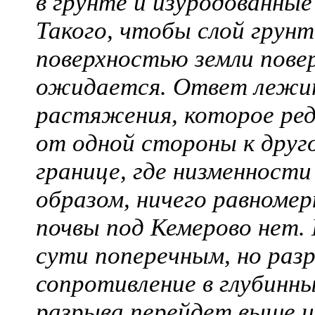
в грунте и изуродованны
Такого, чтобы слой грунт
поверхностью земли поверх
ожидается. Ответ лежит
растяжения, которое ред
от одной стороны к друг
границе, где низменности
образом, ничего равномер
почвы под Кемерово нет.
сути поперечным, но раз
сопротивление в глубинн
разрыва перейдет выше и