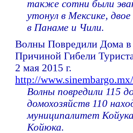
также сотни были эвак
утонул в Мексике, двое
в Панаме и Чили.
Волны Повредили Дома в 
Причиной Гибели Турист
2 мая 2015 г.
http://www.sinembargo.mx
Волны повредили 115 д
домохозяйств 110 наход
муниципалитет Койука 
Койюка.