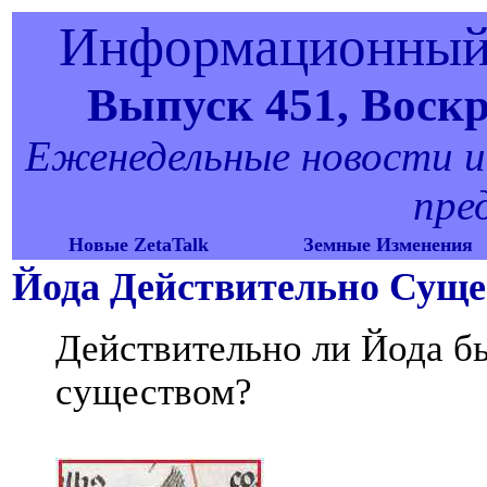
Информационный 
Выпуск 451, Воскре
Еженедельные новости и о
пре
Новые ZetaTalk
Земные Изменения
Йода Действительно Суще
Действительно ли Йода 
существом?