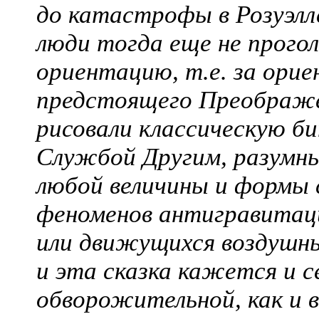
до катастрофы в Розуэлле
люди тогда еще не прого
ориентацию, т.е. за орие
предстоящего Преображе
рисовали классическую б
Службой Другим, разум
любой величины и формы 
феноменов антигравитаци
или движущихся воздушны
и эта сказка кажется и 
обворожительной, как и 