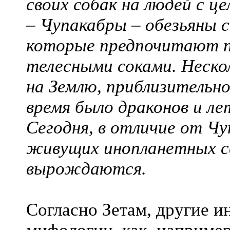
своих собак на людей с це
– Чупакабры – обезьяны с
которые предпочитают п
телесными соками. Неско
на Землю, приблизительно
время было драконов и л
Сегодня, в отличие от Чу
живущих инопланетных св
вырождаются.
Согласно Зетам, другие и