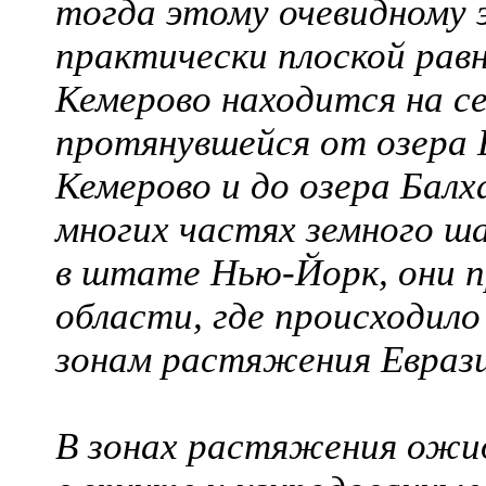
тогда этому очевидному 
практически плоской рав
Кемерово находится на се
протянувшейся от озера Б
Кемерово и до озера Балх
многих частях земного ш
в штате Нью-Йорк, они 
области, где происходило
зонам растяжения Евраз
В зонах растяжения ожи