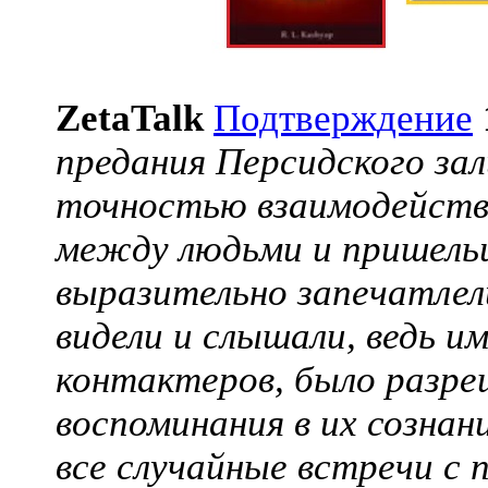
ZetaTalk
Подтверждение
предания Персидского за
точностью взаимодейств
между людьми и пришельц
выразительно запечатлел
видели и слышали, ведь и
контактеров, было разре
воспоминания в их сознан
все случайные встречи с