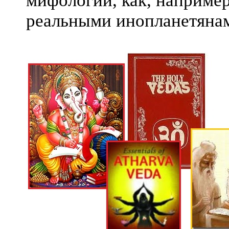
мифологии, как, например
реальными инопланетянам