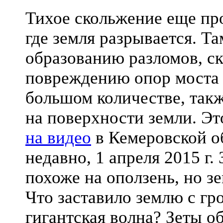
Тихое скольжение еще про
где земля разрывается. Та
образованию разломов, с
повреждению опор моста 
большом количестве, так
на поверхности земли. Эт
на видео
в Кемеровской о
недавно, 1 апреля 2015 г
похоже на оползень, но зе
Что заставило землю с гр
гигантская волна? Зеты о