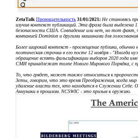
ZetaTalk
Проницательность
31/01/2021:
Не становясь пр
изучив контекст публикаций. Эта фраза была выделена 1
безопасности США. Совпадение или нет, но тот факт, 
компанией Dominion и другими машинами для голосовани
Более широкий контекст - просвещение публики, обычно
поэтическая строчка в его посте 12 ноября - "Иногда н
обращение вспять фальсификации выборов 2020 года имее
СМИ принадлежат толпе Нового Мирового Порядка, с п
То, что грядет, может также относиться к пророчества
Зеты, говорим, что это время Преображения, когда мир
удаление власти тех, кто находится в Служении Себе. О
Аннунаки в прошлом. NCSWIC - это призыв к оружию.