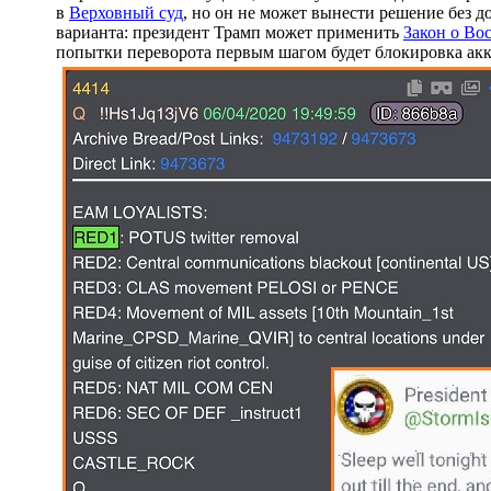
в
Верховный суд
, но он не может вынести решение без д
варианта: президент Трамп может применить
Закон о Во
попытки переворота первым шагом будет блокировка акка