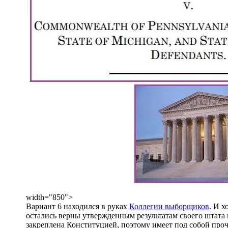
width="850">
Вариант 6 находился в руках
Коллегии выборщиков
. И 
остались верны утвержденным результатам своего штата 
закреплена Конституцией, поэтому имеет под собой прочн