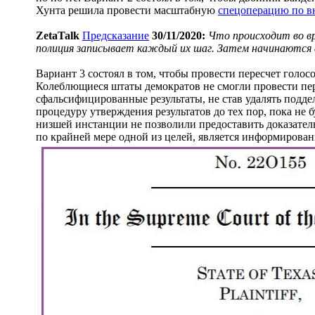
Хунта решила провести масштабную
спецоперацию по 
ZetaTalk
Предсказание
30/11/2020:
Что происходит во вр
полиция записывает каждый их шаг. Затем начинаются 
Вариант 3 состоял в том, чтобы провести пересчет голо
Колеблющиеся штаты демократов не смогли провести пе
сфальсифицированные результаты, не став удалять подд
процедуру утверждения результатов до тех пор, пока не 
низшей инстанции не позволили предоставить доказатель
по крайней мере одной из целей, является информирова