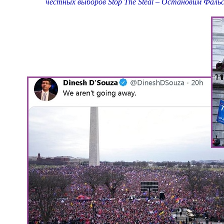
честных выборов Stop The Steal – Остановим Фаль