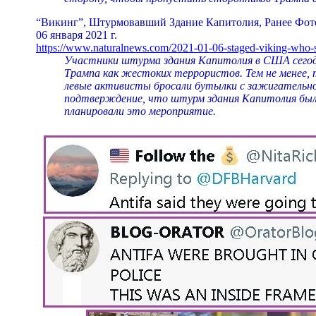
“Викинг”, Штурмовавший Здание Капитолия, Ранее Фот
06 января 2021 г.
https://www.naturalnews.com/2021-01-06-staged-viking-who-s
Участники штурма здания Капитолия в США сегод
Трампа как жестоких террористов. Тем не менее,
левые активисты бросали бутылки с зажигательной
подтверждение, что штурм здания Капитолия был 
планировали это мероприятие.