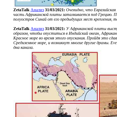
ZetaTalk
Анализ
31/03/2021:
Очевидно, что Евразийская
часть Африканской плиты заталкивается под Грецию. П
полуостров Синай от его предыдущих мест крепления, 
ZetaTalk
Анализ
31/03/2021:
У Африканской плиты выст
образом, чтобы опуститься в Индийский океан, Африкан
Красное море во время этого опускания. Пройдя это сд
Средиземное море, и возникнут многие другие драмы. Ever
дна канала.