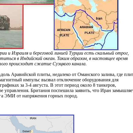
ии и Израиля и береговой линией Турции есть скальный отрог,
титься в Индийский океан. Таким образом, в настоящее время
того происходит сжатие Суэцкого канала.
доль Аравийской плиты, недалеко от Оманского залива, где пли
магнитный импульс вызвал отключение оборудования для
афиках за 3-4 августа. В этот период около 8 танкеров,
е управления. Британия поспешила заявить, что Иран замышляе
дуга ЭМИ от напряжения горных пород.