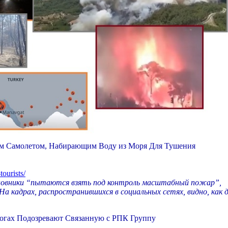
м Самолетом, Набирающим Воду из Моря Для Тушения
ourists/
новники “пытаются взять под контроль масштабный пожар”,
а кадрах, распространившихся в социальных сетях, видно, как 
огах Подозревают Связанную с РПК Группу