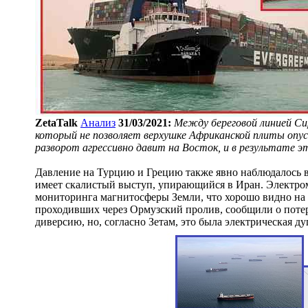
ZetaTalk
Анализ
31/03/2021:
Между береговой линией Сир
который не позволяет верхушке Африканской плиты опус
разворот агрессивно давит на Восток, и в результате э
Давление на Турцию и Грецию также явно наблюдалось в
имеет скалистый выступ, упирающийся в Иран. Электро
мониторинга магнитосферы Земли, что хорошо видно на гр
проходивших через Ормузский пролив, сообщили о потер
диверсию, но, согласно Зетам, это была электрическая 