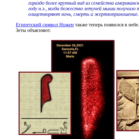
гораздо более крупный вид из семейства американс
году н.э., когда божество летучей мыши получило 
олицетворяют ночь, смерть и жертвоприношение.
Египетский символ Ножен
также теперь появился в неб
Зеты объясняют.