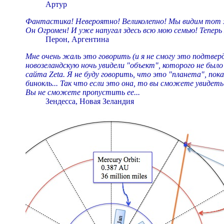
Артур
Фантастика! Невероятно! Великолепно! Мы видим тот же
Он Огромен! И уже напугал здесь всю мою семью! Теперь
Перон, Аргентина
Мне очень жаль это говорить (и я не смогу это подтверди
новозеландскую ночь увидели "объект", которого не был
сайта Zeta. Я не буду говорить, что это "планета", пока 
бинокль... Так что если это она, то вы сможете увидет
Вы не сможете пропустить ее...
Зендесса, Новая Зеландия