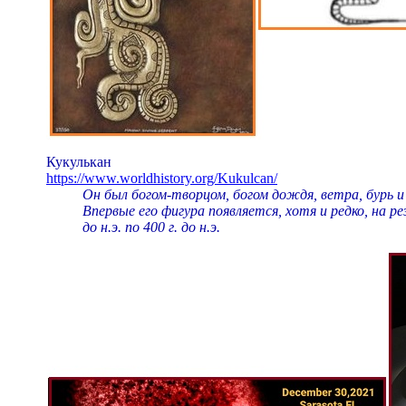
Кукулькан
https://www.worldhistory.org/Kukulcan/
Он был богом-творцом, богом дождя, ветра, бурь 
Впервые его фигура появляется, хотя и редко, на р
до н.э. по 400 г. до н.э.