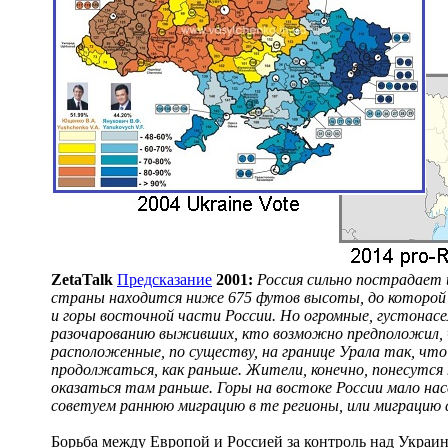
ZetaTalk
Предсказание
2001:
Россия сильно пострадает 
страны находится ниже 675 футов высоты, до которой 
и горы восточной части России. Но огромные, густонасе
разочарованию выживших, кто возможно предположил, чт
расположенные, по существу, на границе Урала так, чт
продолжаться, как раньше. Жители, конечно, понесутся
оказаться там раньше. Горы на востоке России мало на
советуем раннюю миграцию в те регионы, или миграцию 
Борьба между Европой и Россией за контроль над Украин