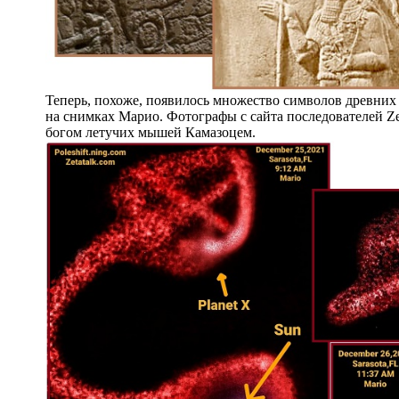
Теперь, похоже, появилось множество символов древних
на снимках Марио. Фотографы с сайта последователей Z
богом летучих мышей Камазоцем.