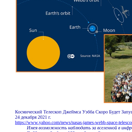
Космический Телескоп Джеймса Уэбба Скоро Будет Зап
24 декабря 2021 г.
https://www.yahoo.com/news/nasas-james-webb-space-telesc
Имея возможность наблюдать за вселенной в инфра