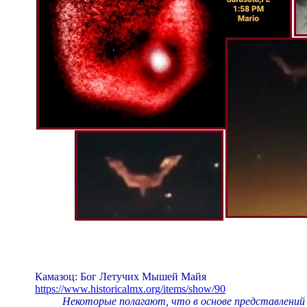
Камазоц: Бог Летучих Мышей Майя
https://www.historicalmx.org/items/show/90
Некоторые полагают, что в основе представлений