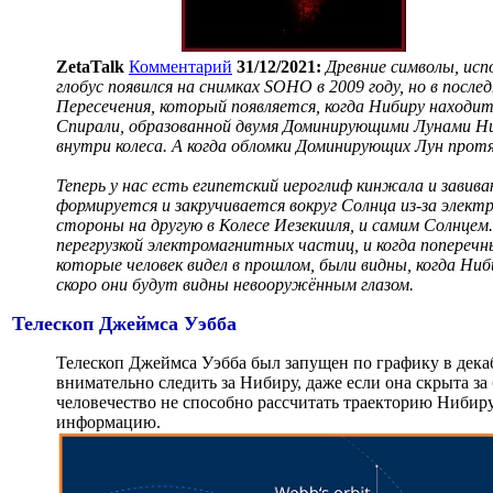
ZetaTalk
Комментарий
31/12/2021:
Древние символы, исп
глобус появился на снимках SOHO в 2009 году, но в пос
Пересечения, который появляется, когда Нибиру находит
Спирали, образованной двумя Доминирующими Лунами Ниб
внутри колеса. А когда обломки Доминирующих Лун протя
Теперь у нас есть египетский иероглиф кинжала и завив
формируется и закручивается вокруг Солнца из-за элек
стороны на другую в Колесе Иезекииля, и самим Солнце
перегрузкой электромагнитных частиц, и когда поперечн
которые человек видел в прошлом, были видны, когда Ниб
скоро они будут видны невооружённым глазом.
Телескоп Джеймса Уэбба
Телескоп Джеймса Уэбба был запущен по графику в декаб
внимательно следить за Нибиру, даже если она скрыта за
человечество не способно рассчитать траекторию Нибиру,
информацию.