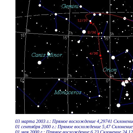
03 марта 2003 г.: Прямое восхождение 4,29741 Склонени
01 сентября 2000 г.: Прямое восхождение 5,47 Склонение
01 мая 2000 г.: Прямое восхождение 6,23 Склонение 24,12