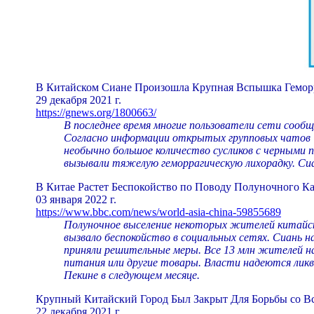
В Китайском Сиане Произошла Крупная Вспышка Гемор
29 декабря 2021 г.
https://gnews.org/1800663/
В последнее время многие пользователи сети сообщ
Согласно информации открытых групповых чатов We
необычно большое количество сусликов с черными 
вызывали тяжелую геморрагическую лихорадку. Сиа
В Китае Растет Беспокойство по Поводу Полуночного К
03 января 2022 г.
https://www.bbc.com/news/world-asia-china-59855689
Полуночное выселение некоторых жителей китайск
вызвало беспокойство в социальных сетях. Сиань 
приняли решительные меры. Все 13 млн жителей на
питания или другие товары. Власти надеются ликв
Пекине в следующем месяце.
Крупный Китайский Город Был Закрыт Для Борьбы со В
22 декабря 2021 г.