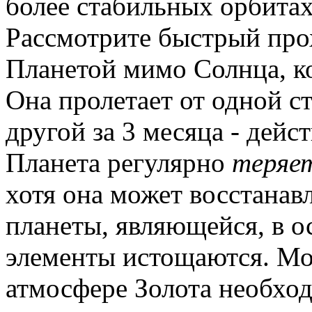
более стабильных орбитах
Рассмотрите быстрый про
Планетой мимо Солнца, ко
Она пролетает от одной 
другой за 3 месяца - дейс
Планета регулярно
теряе
хотя она может восстанав
планеты, являющейся, в о
элементы истощаются. Мо
атмосфере Золота необхо