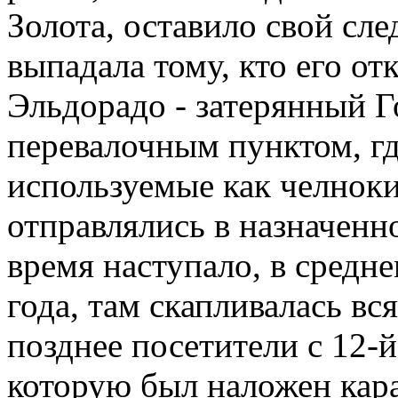
Золота, оставило свой сле
выпадала тому, кто его от
Эльдорадо - затерянный Г
перевалочным пунктом, гд
используемые как челноки
отправлялись в назначенно
время наступало, в средне
года, там скапливалась вс
позднее посетители с 12-
которую был наложен кара