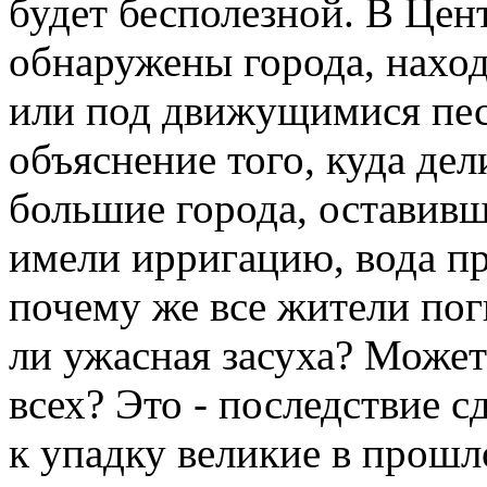
будет бесполезной. В Цен
обнаружены города, нахо
или под движущимися пес
объяснение того, куда де
большие города, оставив
имели ирригацию, вода про
почему же все жители пог
ли ужасная засуха? Может
всех? Это - последствие 
к упадку великие в прош