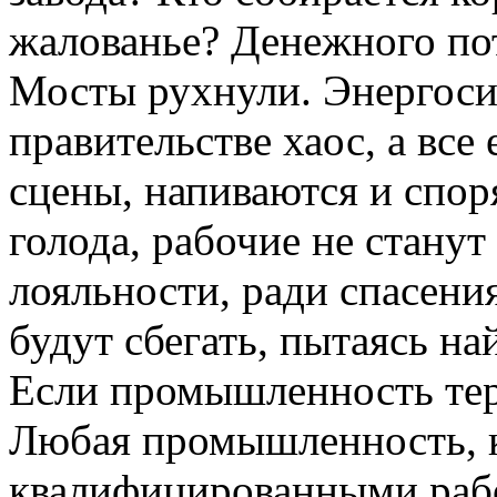
жалованье? Денежного пот
Мосты рухнули. Энергосис
правительстве хаос, а все 
сцены, напиваются и спор
голода, рабочие не станут
лояльности, ради спасени
будут сбегать, пытаясь на
Если промышленность тер
Любая промышленность, к
квалифицированными рабо