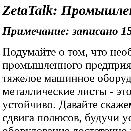
ZetaTalk: Промышле
Примечание: записано 15
Подумайте о том, что нео
промышленного предприят
тяжелое машинное оборуд
металлические листы - это
устойчиво. Давайте скажем
сдвига полюсов, будучи у
оборудование достаточно