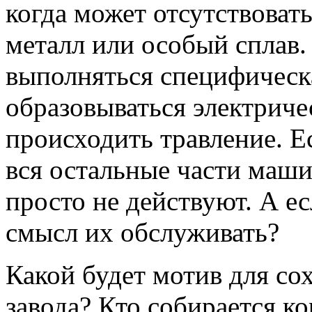
когда может отсутствова
металл или особый сплав. 
выполняться специфическа
образовываться электриче
происходить травление. Ес
вся остальные части маши
просто не действуют. А ес
смысл их обслуживать?
Какой будет мотив для со
завода? Кто собирается к