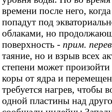
времени после него, ког
попадут под экваториальн
облаками, но продолжающ
поверхность -
прим. перев
таяние, но и взрыв всех а
степени может произойти 
коры от ядра и перемещен
требуется нагрев, чтобы 
одной пластины над друго
сообщали индейцы Запад