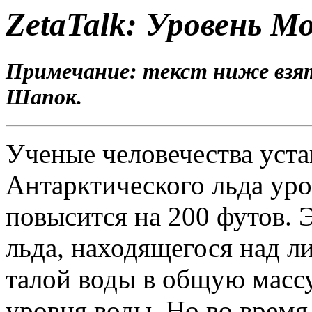
ZetaTalk: Уровень М
Примечание: текст ниже взя
Шапок.
Ученые человечества уста
Антарктического льда уро
повысится на 200 футов. 
льда, находящегося над л
талой воды в общую масс
уровня воды. Но во время 