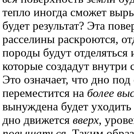
тепло иногда сможет выры
будет результат? Эта пов
расселины раскроются, от
породы будут отделяться 
которые создадут внутри 
Это означает, что дно по
переместится на
более вы
вынуждена будет уходить 
дно движется
вверх
, уров
повышаться
. Таким образ