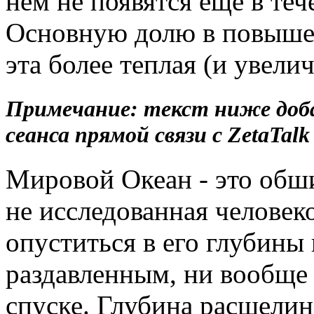
нём не появятся ещё в теч
Основную долю в повышен
эта более теплая (и увели
Примечание: текст ниже добав
сеанса прямой связи с ZetaTalk
Мировой Океан - это обш
не исследованная человек
опуститься в его глубины 
раздавленным, ни вообще 
спуске. Глубина расщелин