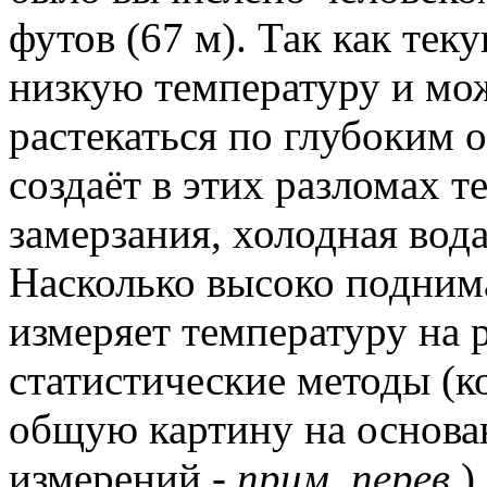
футов (67 м). Так как тек
низкую температуру и мож
растекаться по глубоким 
создаёт в этих разломах т
замерзания, холодная вода
Насколько высоко поднима
измеряет температуру на 
статистические методы (к
общую картину на основа
измерений -
прим. перев
.)