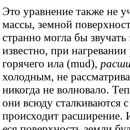
Это уравнение также не у
массы, земной поверхност
странно могла бы звучать 
известно, при нагревании
горячего ила (mud),
расш
холодным, не рассматрива
никогда не волновало. Теп
они всюду сталкиваются с 
происходит расширение. 
вся
поверхность земли буде