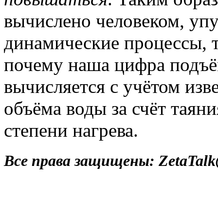
вычислено человеком, уп
динамические процессы, т
почему наша цифра подъём
вычисляется с учётом изв
объёма воды за счёт таяни
степени нагрева.
Все права защищены: ZetaTalk