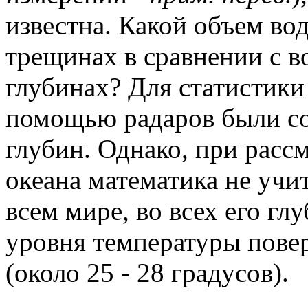
известна. Какой объем во
трещинах в сравнении с в
глубинах? Для статистики 
помощью радаров были со
глубин. Однако, при рас
океана математика не учит
всем мире, во всех его г
уровня температуры пове
(около 25 - 28 градусов).