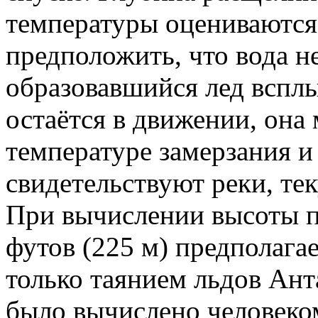
температуры оцениваютс
предположить, что вода н
образовавшийся лед всплы
остаётся в движении, она
температуре замерзания и
свидетельствуют реки, те
При вычислении высоты п
футов (225 м) предполагае
только таянием льдов Ант
было вычислено человеком