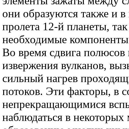
элементы зажаты между с
они образуются также и в
пролета 12-й планеты, так
необходимые компонент
Во время сдвига полюсов
извержения вулканов, вы
сильный нагрев проходя
потоков. Эти факторы
,
в с
непрекращающимися вспы
наблюдаться в некоторых 