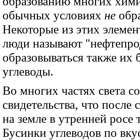
образованию многих хими
обычных условиях
не
обра
Некоторые из этих элемен
люди называют "нефтепро
образовываться также их
углеводы.
Во многих частях света 
свидетельства, что после
на земле в утренней росе 
Бусинки углеводов по вкус