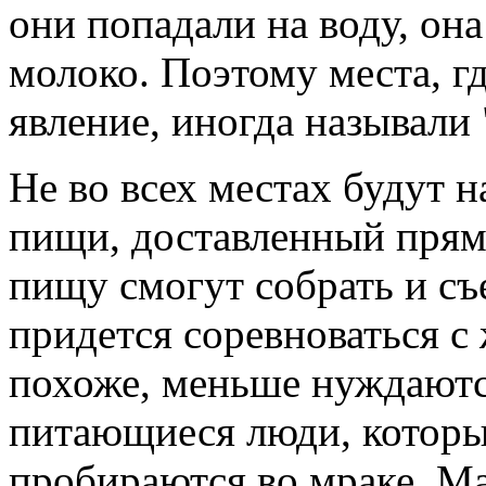
они попадали на воду, он
молоко. Поэтому места, г
явление, иногда называли
Не во всех местах будут 
пищи, доставленный прямо
пищу смогут собрать и съ
придется соревноваться с
похоже, меньше нуждаются
питающиеся люди, которы
пробираются во мраке. Ма