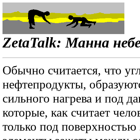
ZetaTalk: Манна неб
Обычно считается, что уг
нефтепродукты, образуютс
сильного нагрева и под дав
которые, как считает чело
только под поверхностью 