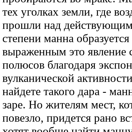
тех уголках земли, где во
прошли над действующими
степени манна образуется 
выраженным это явление с
полюсов благодаря экспо
вулканической активности.
найдете такого дара
-
манн
заре. Но жителям мест, к
повезло, придется рано вс
хотят вообще найти манну.