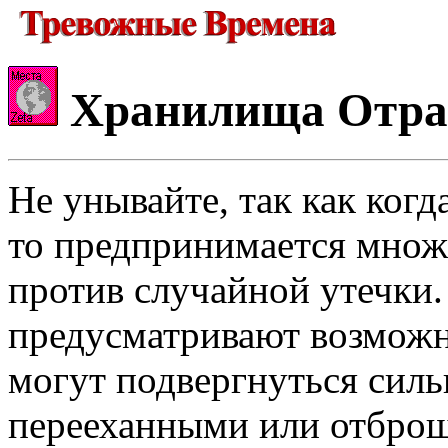
Хранилища Отра
Не унывайте, так как ког
то предпринимается множ
против случайной утечки
предусматривают возможн
могут подвергнуться сил
перееханными или отбро