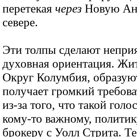
перетекая
через
Новую Анг
севере.
Эти толпы сделают непри
духовная ориентация. Жи
Округ Колумбия, образуют
получает громкий требова
из-за того, что такой гол
кому-то важному, политик
брокеру с Уолл Стрита. Те