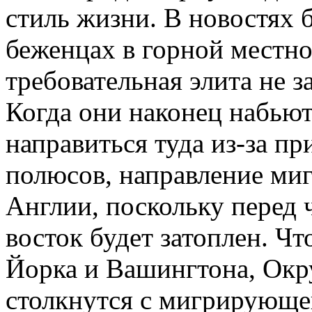
стиль жизни. В новостях 
беженцах в горной местно
требовательная элита не з
Когда они наконец набью
направиться туда из-за п
полюсов, направление ми
Англии, поскольку перед 
восток будет затоплен. Ч
Йорка и Вашингтона, Окр
столкнутся с мигрирующе