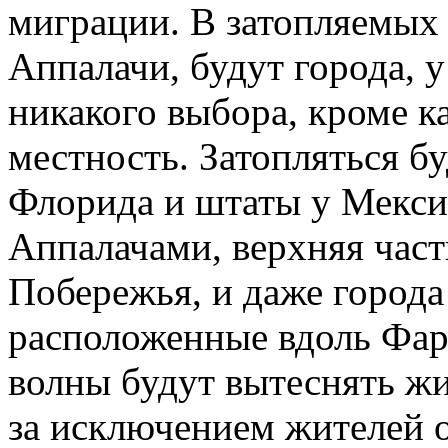
миграции. В затопляемых
Аппалачи, будут города, 
никакого выбора, кроме ка
местность. Затопляться б
Флорида и штаты у Мексик
Аппалачами, верхняя час
Побережья, и даже города
расположенные вдоль Фар
волны будут вытеснять жи
за исключением жителей о