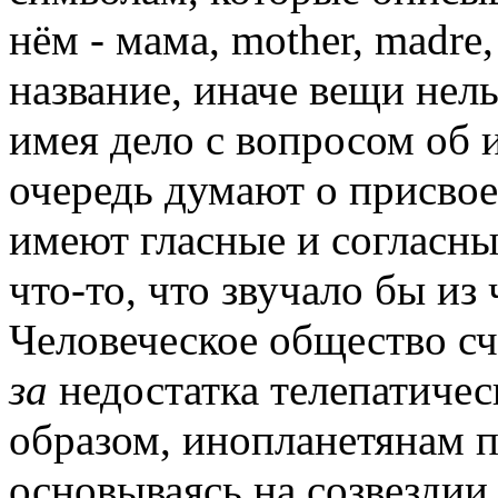
нём - мама, mother, madre
название, иначе вещи нел
имея дело с вопросом об 
очередь думают о присвое
имеют гласные и согласные
что-то, что звучало бы из
Человеческое общество с
за
недостатка телепатичес
образом, инопланетянам 
основываясь на созвездии 