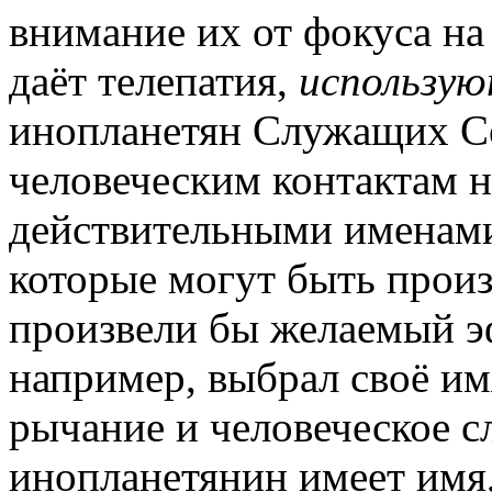
внимание их от фокуса на 
даёт телепатия,
использу
инопланетян Служащих Се
человеческим контактам н
действительными именами
которые могут быть прои
произвели бы желаемый э
например, выбрал своё имя
рычание и человеческое сл
инопланетянин имеет имя,