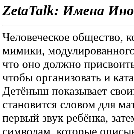
ZetaTalk: Имена Ин
Человеческое общество, 
мимики, модулированного 
что оно должно присвоить
чтобы организовать и кат
Детёныш показывает своим
становится словом для ма
первый звук ребёнка, зат
символам, которые описы