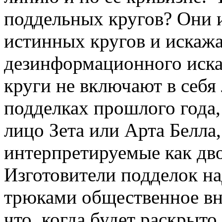
поддельных кругов? Они 
истинных кругов и искажа
дезинформационного иска
круги не включают в себя 
подделках прошлого года,
лицо Зета или Арта Белла,
интерпретируемые как дво
Изготовители подделок на
трюками общественное вни
что, когда будет раскрыто