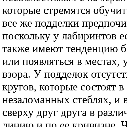
которые стремятся обучить
все же подделки предпоч
поскольку у лабиринтов е
также имеют тенденцию б
или появляться в местах,
взора. У подделок отсутс
кругов, которые состоят в
незаломанных стеблях, и 
сверху друг друга в разли
линию и по ее кривизне. 