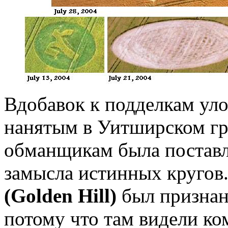
Вдобавок к подделкам ул
нанятым в Уитширском гр
обманщикам была поставл
замысла истинных кругов.
(Golden Hill)
был признан
потому что там видели к