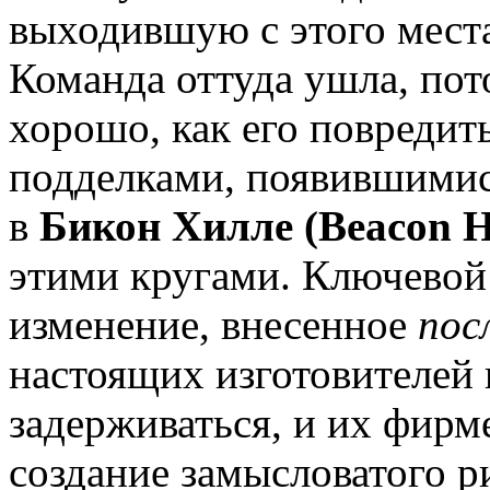
выходившую с этого места,
Команда оттуда ушла, пот
хорошо, как его повредит
подделками, появившимис
в
Бикон Хилле (Beacon Hi
этими кругами. Ключевой 
изменение, внесенное
пос
настоящих изготовителей 
задерживаться, и их фирм
создание замысловатого р