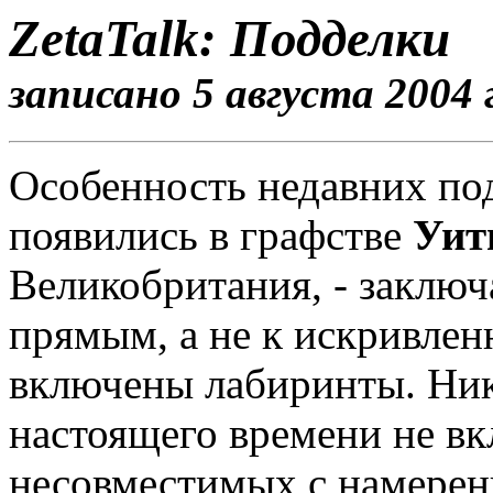
ZetaTalk: Подделки
записано 5 августа 2004 г
Особенность недавних под
появились в графстве
Уит
Великобритания, - заключ
прямым, а не к искривлен
включены лабиринты. Ник
настоящего времени не вк
несовместимых с намерен