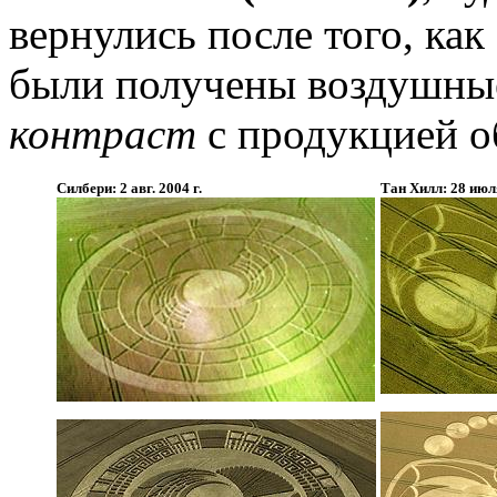
вернулись после того, ка
были получены воздушные
контраст
с продукцией о
Силбери: 2 авг. 2004 г.
Тан Хилл: 28 июля