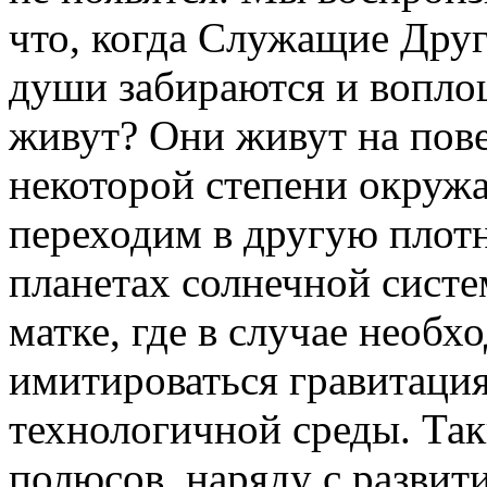
что, когда Служащие Дру
души забираются и вопло
живут? Они живут на пов
некоторой степени окруж
переходим в другую плотн
планетах солнечной систе
матке, где в случае необх
имитироваться гравитация
технологичной среды. Так
полюсов, наряду с разви