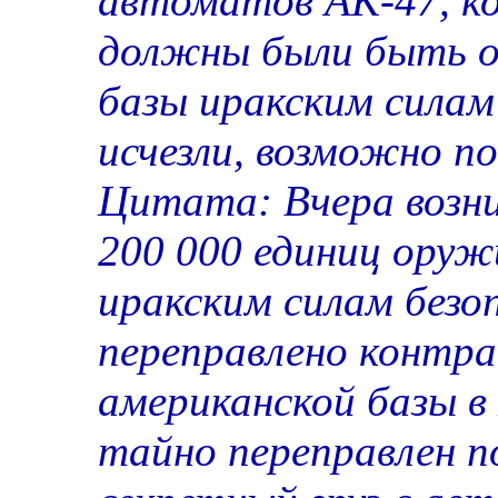
автоматов AK-47, к
должны были быть о
базы иракским силам
исчезли, возможно п
Цитата: Вчера возни
200 000 единиц ору
иракским силам безо
переправлено контр
американской базы в
тайно переправлен п