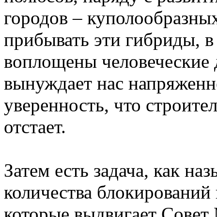
городов – куполообразных
прибывать эти гибриды, в
воплощены человеческие д
вынуждает нас напряженн
уверенность, что строител
отстает.
Затем есть задача, как на
количества блокирований 
которые выдвигает Совет 