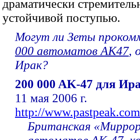
драматически стремител
устойчивой поступью.
Могут ли Зеты проко
000 автоматов AK47
,
Ирак?
200 000 AK-47 для Ир
11 мая 2006 г.
http://www.pastpeak.co
Британская «Миррор