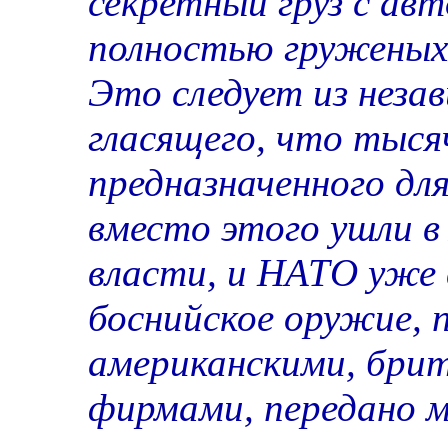
секретный груз с ав
полностью груженых
Это следует из незав
гласящего, что тыся
предназначенного дл
вместо этого ушли в
власти, и НАТО уже 
боснийское оружие, 
американскими, бри
фирмами, передано 