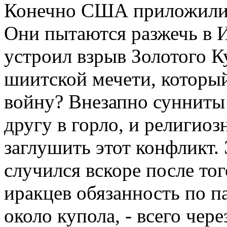
Конечно США приложили к
Они пытаются разжечь в И
устроил взрыв Золотого К
шиитской мечети, которы
войну? Внезапно сунниты
другу в горло, и религио
заглушить этот конфликт.
случился вскоре после тог
иракцев обязанность по 
около купола, - всего чер