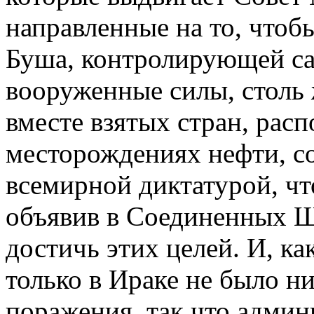
направленные на то, чтоб
Буша, контролирующей с
вооруженные силы, столь 
вместе взятых стран, расп
месторождениях нефти, со
всемирной диктатурой, чт
объявив в Соединенных Ш
достичь этих целей. И, к
только в Ираке не было н
поражения, так что админ