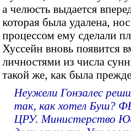
а челюсть выдается вперед
которая была удалена, нос
процессом ему сделали п
Хуссейн вновь появится в
личностями из числа сунн
такой же, как была прежде
Неужели Гонзалес реши
так, как хотел Буш? Ф
ЦРУ. Министерство Юс