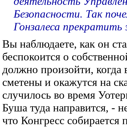
деятельность Управле
Безопасности. Так поч
Гонзалеса прекратить 
Вы наблюдаете, как он ст
беспокоится о собственно
должно произойти, когда 
сметены и окажутся на ск
случилось во время Уотер
Буша туда направится, - н
что Конгресс собирается 