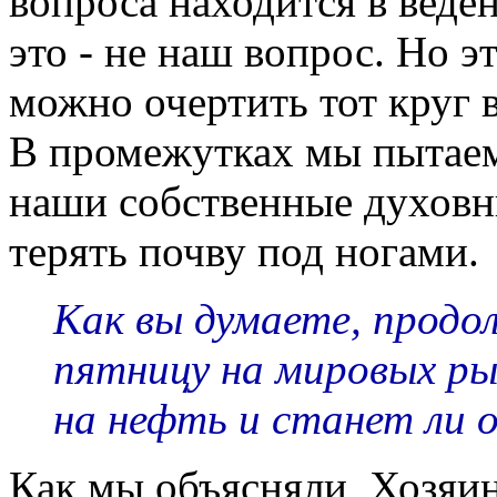
вопроса находится в веде
это - не наш вопрос. Но э
можно очертить тот круг 
В промежутках мы пытаем
наши собственные духовны
терять почву под ногами.
Как вы думаете, продо
пятницу на мировых р
на нефть и станет ли о
Как мы объясняли, Хозяи