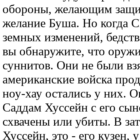
обороны, желающим защи
желание Буша. Но когда 
земных изменений, бедст
вы обнаружите, что оружи
суннитов. Они не были вз
американские войска прод
ноу-хау остались у них. О
Саддам Хуссейн с его сын
схвачены или убиты. В за
Хуссейн, это - его кузен,