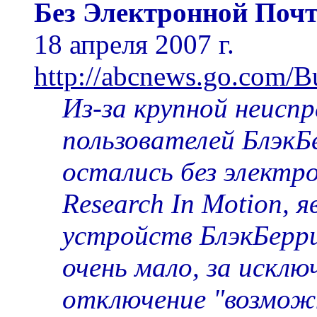
Без Электронной Поч
18 апреля 2007 г.
http://abcnews.go.com/B
Из-за крупной неисп
пользователей БлэкБ
остались без электр
Research In Motion,
устройств БлэкБерри
очень мало, за исклю
отключение "возможн