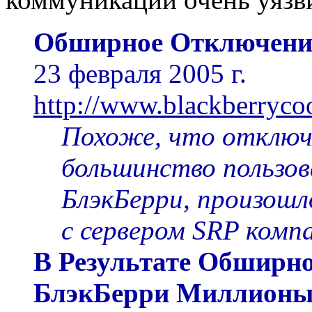
Обширное Отключени
23 февраля 2005 г.
http://www.blackberryco
Похоже, что отключ
большинство пользо
БлэкБерри, произошл
с сервером SRP комп
В Результате Обширн
БлэкБерри Миллионы 