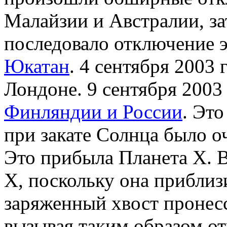
Малайзии и Австралии, за
последовало отключение 
Юкатан
. 4 сентября 2003
Лондоне. 9 сентября 2003
Финляндии и России
. Это
при закате Солнца было о
Это прибыла Планета X. 
X, поскольку она приблиз
заряженный хвост пронес
вызывая таким образом от