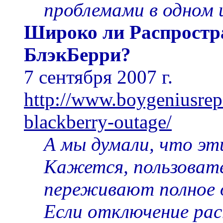
проблемами в одном 
Широко ли Распростр
БлэкБерри?
7 сентября 2007 г.
http://www.boygeniusrep
blackberry-outage/
А мы думали, что эт
Кажется, пользовате
переживают полное о
Если отключение ра