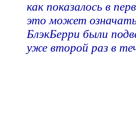
как показалось в пе
это может означать
БлэкБерри были под
уже второй раз в теч