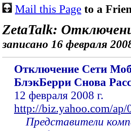
Mail this Page
to a Frie
ZetaTalk: Отключен
записано 16 февраля 2008
Отключение Сети Мо
БлэкБерри Снова Расс
12 февраля 2008 г.
http://biz.yahoo.com/ap
Представители компа