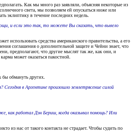
олагать. Как мы много раз заявляли, объясняя некоторые из
солнечного света, мы позволяем ей опускаться ниже или
ть эклиптику в течение последних недель.
мощи, и если это так, то можете Вы сказать, что вывело
ет использовать средства американского правительства, а его
ения соглашения о дополнительной защите и Чейни знает, что
ни, предполагают, что другие мыслят так же, как они, и
 карма может оказаться пакостной.
к бы обмануть других.
? Сегодня в Аргентине произошло землетрясение силой
же, как работал Дэн Бериш, когда оказывал помощь? Или
то из нас от такого контакта не страдает. Чтобы судить по