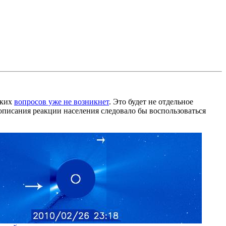
аких
вопросов уже не возникнет
. Это будет не отдельное
 описания реакции населения следовало бы воспользоваться