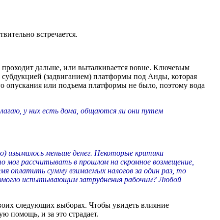
твительно встречается.
 и проходит дальше, или выталкивается вовне. Ключевым
 субдукцией (задвиганием) платформы под Анды, которая
го опускания или подъема платформы не было, поэтому вода
агаю, у них есть дома, общаются ли они путем
о) изымалось меньше денег. Некоторые критики
то мог рассчитывать в прошлом на скромное возмещение,
мя оплатить сумму взимаемых налогов за один раз, то
помогло испытывающим затруднения рабочим? Любой
своих следующих выборах. Чтобы увидеть влияние
 помощь, и за это страдает.