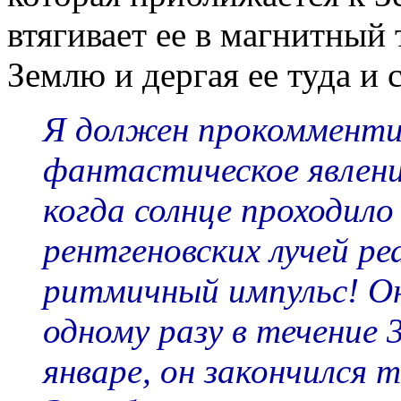
втягивает ее в магнитный 
Землю и дергая ее туда и 
Я должен прокомменти
фантастическое явление
когда солнце проходил
рентгеновских лучей ре
ритмичный импульс! Он
одному разу в течение 
январе, он закончился 