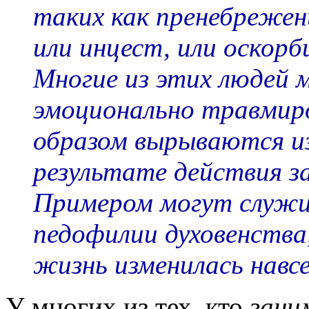
таких как пренебрежен
или инцест, или оскор
Многие из этих людей 
эмоционально травмир
образом вырываются и
результате действия з
Примером могут служ
педофилии духовенства
жизнь изменилась навсе
У многих из тех, кто
зани