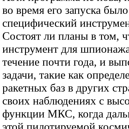
во время его запуска был
специфический инструмен
Состоят ли планы в том, 
инструмент для шпионажа
течение почти года, и вы
задачи, такие как опреде
ракетных баз в других ст
своих наблюдениях с выс
функции МКС, когда дал
этой пилотируемой косми