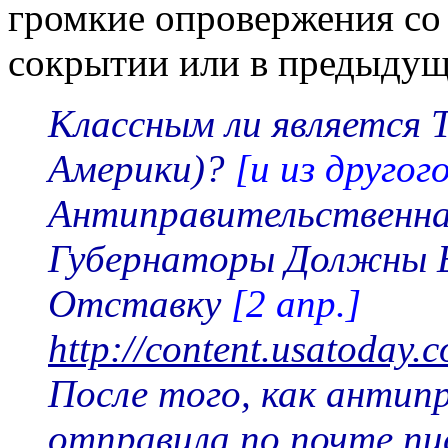
громкие опровержения со 
сокрытии или в предыдущ
Классным ли является
Америки)?
[и из другог
Антиправительственная
Губернаторы Должны Б
Отставку
[2 апр.]
http://content.usatoday.
После того, как антип
отправила по почте пи