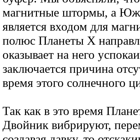
магнитные штормы, а Юж
является входом для маг
полюс Планеты X направл
оказывает на него успока
заключается причина отсу
время этого солнечного ц
Так как в это время План
Двойник вибрируют, перем
создавая давку, то отскак