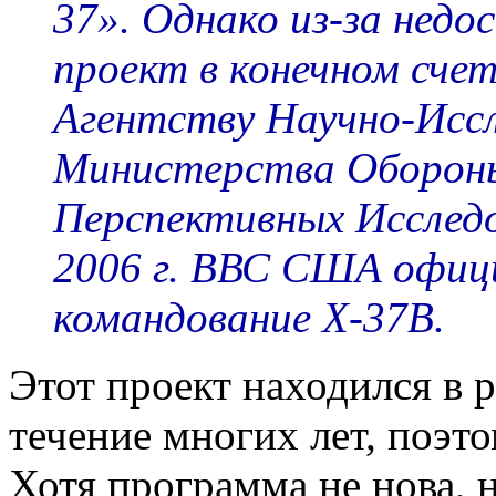
37». Однако из-за нед
проект в конечном счет
Агентству Научно-Исс
Министерства Обороны
Перспективных Исследо
2006 г. ВВС США офиц
командование X-37B.
Этот проект находился в 
течение многих лет, поэто
Хотя программа не нова, 