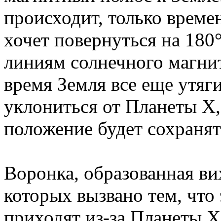
происходит, только време
хочет повернуться на 180
линиям солнечного магнит
время Земля все еще утяги
уклониться от Планеты X,
положение будет сохранят
Воронка, образованная в
которых вызвано тем, что
приходят из-за Планеты X, 