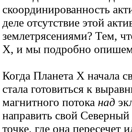
скоординированность акти
деле отсутствие этой акти
землетрясениями? Тем, ч
X, и мы подробно опишем,
Когда Планета X начала с
стала готовиться к вырав
магнитного потока
над
экл
направить свой Северный 
точке, где она пересечет 