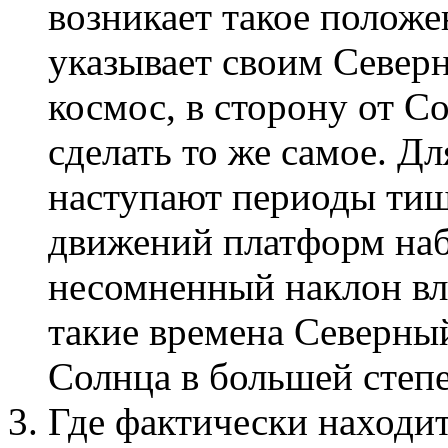
возникает такое положе
указывает своим Севе
космос, в сторону от С
сделать то же самое. Д
наступают периоды тиш
движений платформ наб
несомненный наклон вле
такие времена Северны
Солнца в большей степе
Где фактически находи