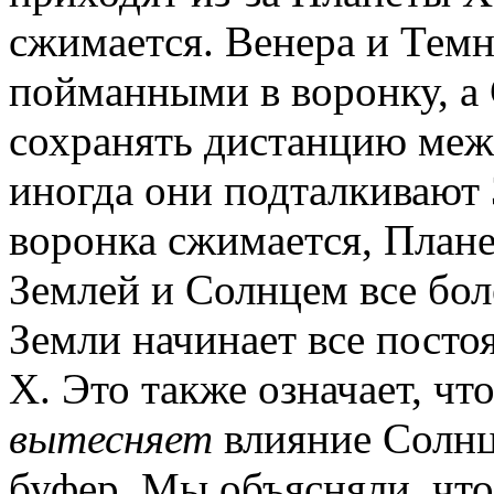
сжимается. Венера и Тем
пойманными в воронку, а 
сохранять дистанцию меж
иногда они подталкивают 
воронка сжимается, Плане
Землей и Солнцем все бо
Земли начинает все посто
X. Это также означает, чт
вытесняет
влияние Солнца
буфер. Мы объясняли, что 