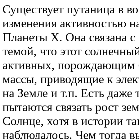
Существует путаница в во
изменения активностью н
Планеты X. Она связана 
темой, что этот солнечны
активных, порождающим 
массы, приводящие к эле
на Земле и т.п. Есть даже
пытаются связать рост зе
Солнце, хотя в истории 
наблюдалось. Чем тогда в