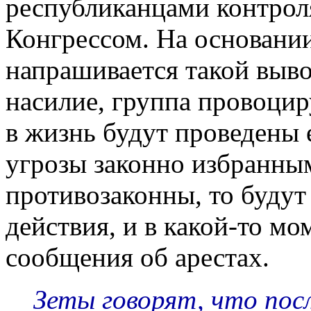
республиканцами контрол
Конгрессом. На основани
напрашивается такой выво
насилие, группа провоциру
в жизнь будут проведены 
угрозы законно избранны
противозаконны, то буду
действия, и в какой-то мо
сообщения об арестах.
Зеты говорят, что посл