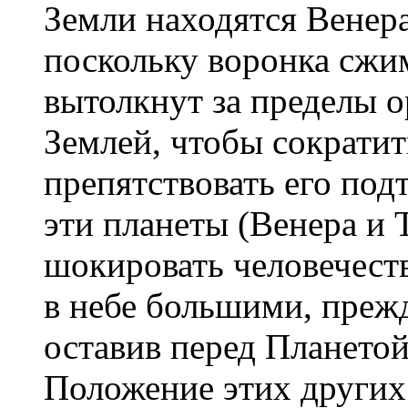
Земли находятся Венер
поскольку воронка сжи
вытолкнут за пределы о
Землей, чтобы сократить
препятствовать его под
эти планеты (Венера и
шокировать человечеств
в небе большими, прежд
оставив перед Плането
Положение этих других 