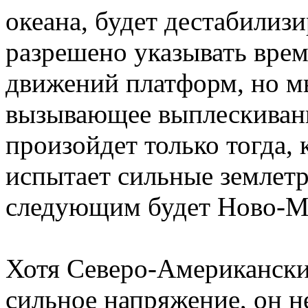
океана, будет дестабилиз
разрешено указывать вре
движений платформ, но мы
вызывающее выплескивани
произойдет только тогда,
испытает сильные землет
следующим будет Ново-М
Хотя Северо-Американски
сильное напряжение, он не