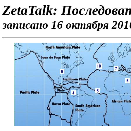
ZetaTalk: Последова
записано 16 октября 2010