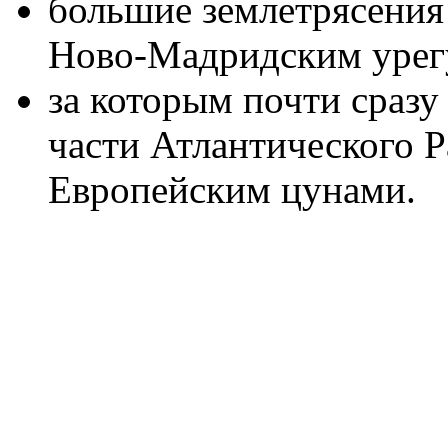
большие землетрясения
Ново-Мадридским урег
за которым почти сразу
части Атлантического 
Европейским цунами.