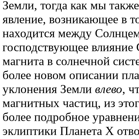
Земли, тогда как мы такж
явление, возникающее в т
находится между Солнцем
господствующее влияние 
магнита в солнечной сист
более новом описании пла
уклонения Земли
влево
, 
магнитных частиц, из это
более подробное уравнени
эклиптики Планета X отв