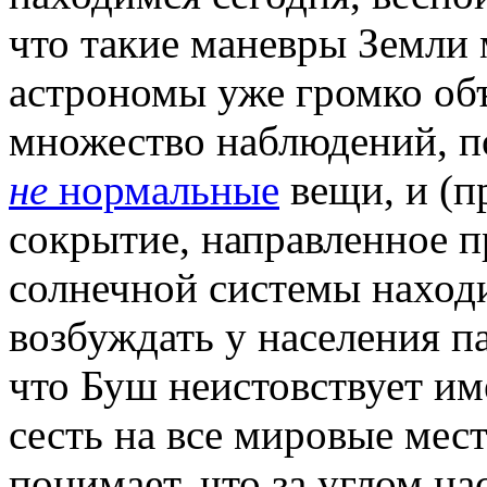
что такие маневры Земли
астрономы уже громко об
множество наблюдений, п
не
нормальные
вещи, и (п
сокрытие, направленное п
солнечной системы находи
возбуждать у населения па
что Буш неистовствует им
сесть на все мировые мес
понимает, что за углом н