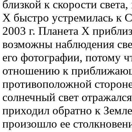
близкой к скорости света,
X быстро устремилась к С
2003 г. Планета X приблиз
возможны наблюдения св
его фотографии, потому ч
отношению к приближающ
противоположной стороне
солнечный свет отражался
приходил обратно к Земле
произошло ее столкновени