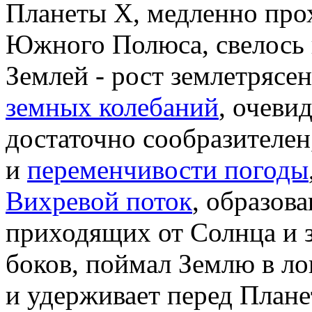
Планеты X, медленно про
Южного Полюса, свелось 
Землей - рост землетрясе
земных колебаний
, очеви
достаточно сообразителен,
и
переменчивости погоды
Вихревой поток
, образов
приходящих от Солнца и 
боков, поймал Землю в ло
и удерживает перед Планет