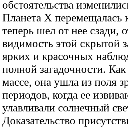
обстоятельства изменилис
Планета X перемещалась к
теперь шел от нее сзади, 
видимость этой скрытой з
ярких и красочных набл
полной загадочности. Как
массе, она ушла из поля з
периодов, когда ее извив
улавливали солнечный свет
Доказательство присутств