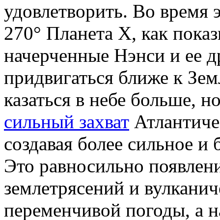
удовлетворить. Во время э
270° Планета X, как пока
начерченные Нэнси и ее д
придвигаться ближе к Земл
казаться в небе больше, 
сильный захват
Атлантиче
создавая более сильное и 
Это равносильно появлен
землетрясений и вулканич
переменчивой погоды, а 