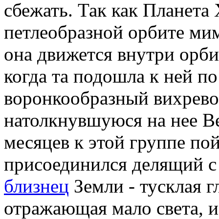
сбежать. Так как Планета
петлеобразной орбите м
она движется внутри орби
когда та подошла к ней по
воронкообразный вихрево
натолкнувшуюся на нее Ве
месяцев к этой группе по
присоединился делящий 
близнец
Земли - тусклая 
отражающая мало света, и