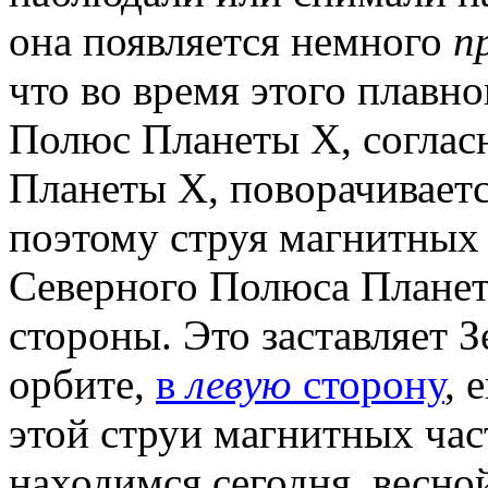
она появляется немного
п
что во время этого плавн
Полюс Планеты X, соглас
Планеты X, поворачиваетс
поэтому струя магнитных
Северного Полюса Планет
стороны. Это заставляет 
орбите,
в
левую
сторону
, 
этой струи магнитных час
находимся сегодня, весной 