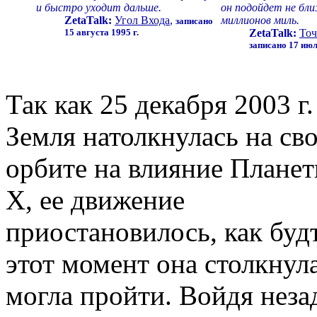
и быстро уходит дальше.
он подойдет не бли
ZetaTalk:
Угол Входа
,
миллионов миль.
записано
15 августа 1995 г.
ZetaTalk:
Точ
записано 17 июл
Так как 25 декабря 2003 г.
Земля натолкнулась на св
орбите на влияние Плане
X, ее движение
приостановилось, как буд
этот момент она столкнула
могла пройти. Войдя незад