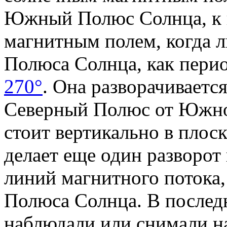
Южный Полюс Солнца, к 
магнитным полем, когда л
Полюса Солнца, как пери
270°
. Она разворачивается
Северный Полюс от Южно
стоит вертикально в плос
делает еще один разворот 
линий магнитного потока
Полюса Солнца. В последн
наблюдали или снимали на