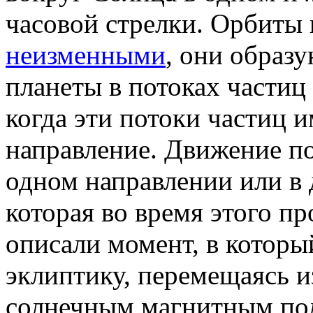
часовой стрелки. Орбиты
неизменными
, они образ
планеты в потоках частиц
когда эти потоки частиц 
направление. Движение п
одном направлении или в 
которая во время этого п
описали момент, в которы
эклиптику, перемещаясь и
солнечным магнитным пол