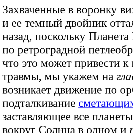
Захваченные в воронку ви
и ее темный двойник отта
назад, поскольку Планета
по ретроградной петлеобра
что это может привести к
травмы, мы укажем на
гл
возникает движение по орб
подталкивание
сметающим
заставляющее все планеты
вокруг Солнца в одном и