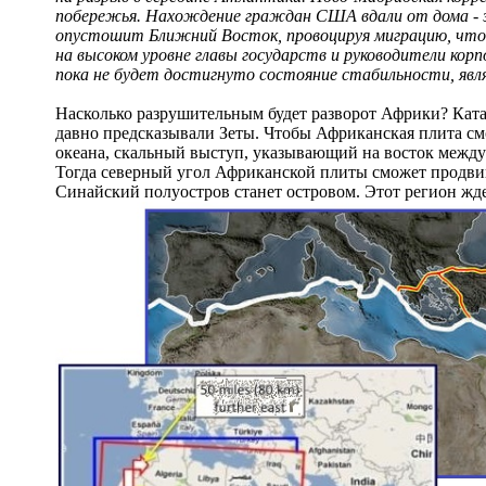
побережья. Нахождение граждан США вдали от дома - э
опустошит Ближний Восток, провоцируя миграцию, что
на высоком уровне главы государств и руководители корп
пока не будет достигнуто состояние стабильности, яв
Насколько разрушительным будет разворот Африки? Ката
давно предсказывали Зеты. Чтобы Африканская плита см
океана, скальный выступ, указывающий на восток между 
Тогда северный угол Африканской плиты сможет продвин
Синайский полуостров станет островом. Этот регион жд