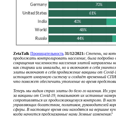
ZetaTalk
Проницательность
31/12/2021:
Степень, на кот
продолжать контролировать население, была подробно о
сокращения численности населения элитой направлены н
как старики или инвалиды, но и включают в себя уничто
элиты включают в себя продвижение вакцины от Covid-1
истощает иммунную систему и создаёт временный СПИ
что поможет обеспечить утопление во время предстоящ
Теперь мы видим страх элиты до бело го каления. Их угр
за вакцины от Covid-19, показывают их истинные намере
сопротивляться их продолжающемуся контролю. В насто
управляющих богатством, политиков, руководителей корп
сферы. В настоящее время они находятся на вершине ку
когда начнутся предсказанные нами Земные изменения?