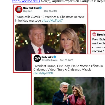
соприкосновения
между администрацией Байдена и верн