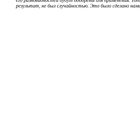
его разновидностей будут одобрены для применения. Т
результат, не был случайностью. Это было сделано нам