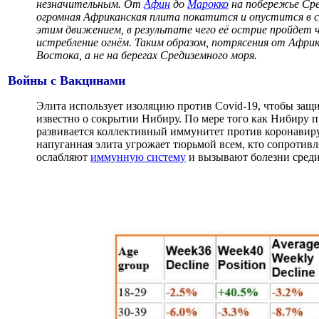
незначительным. От
Афин
до
Марокко
на побережье Сре
огромная Африканская плита покатится и опустится в 
этим движением, в результате чего её острие пройдет 
истребление огнём. Таким образом, потрясения от Афри
Востока, а не на берегах Средиземного моря.
Войны с Вакцинами
Элита использует изоляцию против Covid-19, чтобы защи
известно о сокрытии Нибиру. По мере того как Нибиру п
развивается коллективный иммунитет против коронавирус
напуганная элита угрожает тюрьмой всем, кто сопротив
ослабляют
иммунную систему
и вызывают болезни среди н