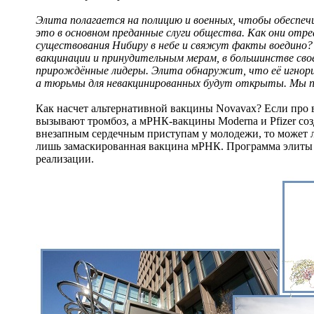
Элита полагается на полицию и военных, чтобы обеспечи
это в основном преданные слуги общества. Как они отр
существования Нибиру в небе и свяжут факты воедино
вакцинации и принудительным мерам, в большинстве сво
прирождённые лидеры. Элита обнаружит, что её игнори
а тюрьмы для невакцинированных будут открыты. Мы пр
Как насчет альтернативной вакцины Novavax? Если про в
вызывают тромбоз, а мРНК-вакцины Moderna и Pfizer с
внезапным сердечным приступам у молодежи, то может ли
лишь замаскированная вакцина мРНК. Программа элиты п
реализации.