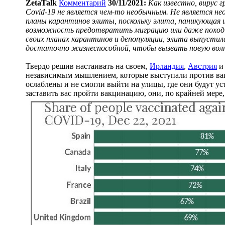
ZetaTalk
Комментарий
30/11/2021:
Как известно, вирус 
Covid-19 не является чем-то необычным. Не является 
планы карантинов элиты, поскольку элита, паникующая 
возможность предотвратить миграцию или даже поход 
своих планах карантинов и депопуляции, элита выпустил
достаточно жизнеспособной, чтобы вызвать новую волн
Твердо решив настаивать на своем,
Ирландия
,
Австрия
независимым мышлением, которые выступали против вак
ослаблены и не смогли выйти на улицы, где они будут у
заставить вас пройти вакцинацию, они, по крайней мере, 