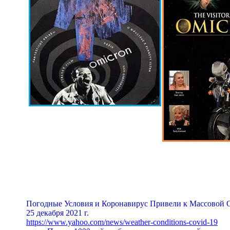
Погодные Условия и Коронавирус Привели к Массовой 
25 декабря 2021 г.
https://www.yahoo.com/news/weather-conditions-covid-19