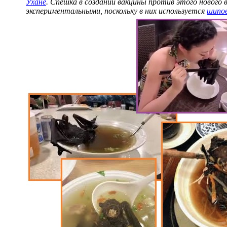
Ухане
. Спешка в создании вакцины против этого нового
экспериментальными, поскольку в них используется
шипов