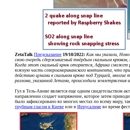
ZetaTalk
Предсказание
19/10/2022:
Как мы указали, Нов
свою очередь сдерживаемый твёрдым скальным крюком,
Когда этот скальный крюк оторвется, Африка сможет ра
южную часть североамериканского континента, что прив
действию цунами в скальном крюке под Турцией, многие 
разлома, указанной Зетами, происходили землетрясения и 
Гул в Тель-Авиве является еще одним свидетельством акт
направлении создает напряжение, которое затем приводит
было зафиксировано во многих местах по всему миру, та
трубным гласом в Киеве
или в
Иерусалиме
во время фест