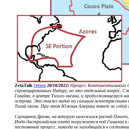
ZetaTalk
Обзор
20/10/2022:
Процесс Континентального д
спровоцированных Нибиру, но это отдельный вопрос. С
Гавайях, в центре Тихого океана, и продолжающемуся н
острова. Это также видно по сильным землетрясениям 
Тихий океан. При этом Южная Америка тянет за собой К
Сценарная Драма, на которую наложился распад Пангеи, 
Индо-Австралийская плита погружается под Гималаи и н
постоянный процесс, никогда не находящийся в состояни