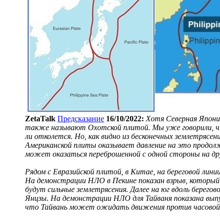
ZetaTalk
Предсказание
16/10/2022:
Хотя Северная Япони
также называют Охотской плитой. Мы уже говорили, ч
ли отколется. Но, как видно из бесконечных землетрясен
Американской плиты оказывает давление на это продолж
может оказаться переброшенной с одной стороны на др
Рядом с Евразийской плитой, в Китае, на береговой лини
На демонстрации НЛО в Пекине показан взрыв, который 
будут сильные землетрясения. Далее на юг вдоль берего
Янцзы. На демонстрации НЛО для Тайваня показана вып
что Тайвань может ожидать движения против часовой с