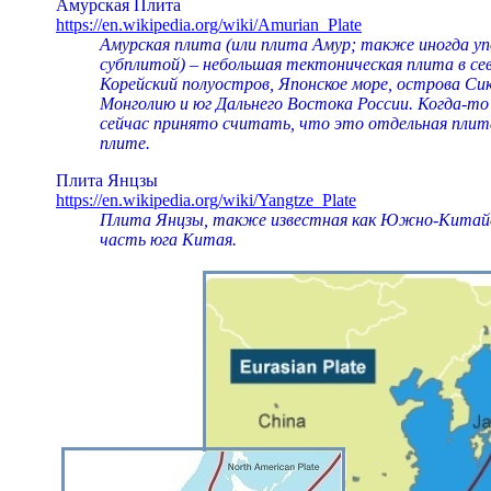
Амурская Плита
https://en.wikipedia.org/wiki/Amurian_Plate
Амурская плита (или плита Амур; также иногда 
субплитой) – небольшая тектоническая плита в с
Корейский полуостров, Японское море, острова Сик
Монголию и юг Дальнего Востока России. Когда-то
сейчас принято считать, что это отдельная плит
плите.
Плита Янцзы
https://en.wikipedia.org/wiki/Yangtze_Plate
Плита Янцзы, также известная как Южно-Китайс
часть юга Китая.