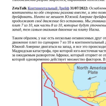
ZetaTalk
Континентальный Дрейф
31/07/2022:
Ослаблен
континенты по обе стороны разлома вместе, и это позв
дрейфовать. Ничто не мешает Южной Америке дрейфоват
продолжают своё движение без остановки. Мы упоминали
плит 7 из 10, как часть 8 из 10, которые будут уточне
запад, тем самым оказывая давление на плиту Наска.
Таким образом, у нас есть несколько независимых друг о
движение плит по сценарию 7 из 10 и континентальный др
Южной Америке двигаться на запад, и все это происходи
Мадридская катастрофа, при которой юго-восточная част
за ожидаемым разворотом Африки, который оторвет ее о
которой одновременно действует множество факторов. В