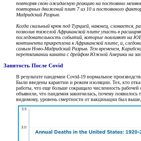
повторяя свою ожидаемую реакцию на постоянно меняющ
повторных движений плит 7 из 10 и постоянного факто
Мадридский Разрыв.
Когда скальный крюк под Турцией, наконец, сломается, р
позволив тяжелой Африканской плите упасть в расши
последовательность событий, которые повлияют на ЮВ
континента прикреплена к Африканской плите, и, следов
самым Ново-Мадридский Разрыв. Тем временем, Карибски
перетягивании каната с дрейфом Южной Америки на зап
Занятость После Covid
В результате пандемии Covid-19 нормальное производств
Были введены карантин и режим изоляции. Тех, кто отка
работы, что еще больше сокращало численность рабочей 
объявили, что пандемия закончилась, почему появилось 
видимому, уровень смертности от вакцинации был выше,