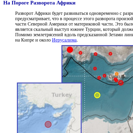
На Пороге Разворота Африки
Разворот Африки будет развиваться одновременно с раз
предусматривает, что в процессе этого разворота произо
части Северной Америки от материковой части. Это бы
является скальный выступ южнее Турции, который долже
Помимо землетрясений вдоль предсказанной Зетами лини
на Кипре и около
Иерусалима
.