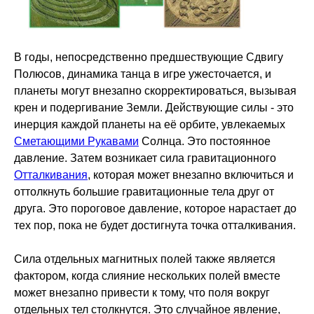
В годы, непосредственно предшествующие Сдвигу
Полюсов, динамика танца в игре ужесточается, и
планеты могут внезапно скорректироваться, вызывая
крен и подергивание Земли. Действующие силы - это
инерция каждой планеты на её орбите, увлекаемых
Сметающими Рукавами
Солнца. Это постоянное
давление. Затем возникает сила гравитационного
Отталкивания
, которая может внезапно включиться и
оттолкнуть большие гравитационные тела друг от
друга. Это пороговое давление, которое нарастает до
тех пор, пока не будет достигнута точка отталкивания.
Сила отдельных магнитных полей также является
фактором, когда слияние нескольких полей вместе
может внезапно привести к тому, что поля вокруг
отдельных тел столкнутся. Это случайное явление,