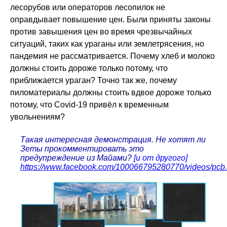
лесорубов или операторов лесопилок не
оправдывает повышение цен. Были приняты законы
против завышения цен во время чрезвычайных
ситуаций, таких как ураганы или землетрясения, но
пандемия не рассматривается. Почему хлеб и молоко
должны стоить дороже только потому, что
приближается ураган? Точно так же, почему
пиломатериалы должны стоить вдвое дороже только
потому, что Covid-19 привёл к временным
увольнениям?
Такая интересная демонстрация. Не хотят ли
Зеты прокомментировать это
предупреждение из Майами?
[и от другого]
https://www.facebook.com/100066795280770/videos/pc