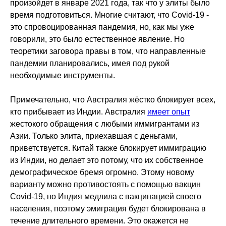
произойдет в январе 2021 года, так что у элиты было
время подготовиться. Многие считают, что Covid-19 -
это спровоцированная пандемия, но, как мы уже
говорили, это было естественное явление. Но
теоретики заговора правы в том, что направленные
пандемии планировались, имея под рукой
необходимые инструменты.
Примечательно, что Австралия жёстко блокирует всех,
кто прибывает из Индии. Австралия
имеет опыт
жестокого обращения с любыми иммигрантами из
Азии. Только элита, приехавшая с деньгами,
приветствуется. Китай также блокирует иммиграцию
из Индии, но делает это потому, что их собственное
демографическое бремя огромно. Этому новому
варианту можно противостоять с помощью вакцин
Covid-19, но Индия медлила с вакцинацией своего
населения, поэтому эмиграция будет блокирована в
течение длительного времени. Это окажется не