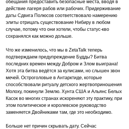
обещания предоставить безопасные места, вводя в
действие лагеря рабов или рабочих. Придерживание
даты Сдвига Полюсов соответствовало намерению
элиты отрицать существование Нибиру в любом
случае, потому что они хотели, чтобы статус-кво
сохранялся как можно дольше.
Что же изменилось, что мы в ZetaTalk теперь
подтверждаем предупреждение Будды? Битва
последних времен между Добром и Злом выиграна!
Хотя эта битва ведётся за кулисами, но слышен звон
мечей. Остроголовые в Антарктиде, которые
способствовали ритуалу детского жертвоприношения
Молоху, покинули Землю. Хунта США и Альянс Белых
Касок во многих странах искореняют эту практику, при
этом политическое и королевское руководство
заменяется Двойниками там, где это необходимо.
Больше нет причин скрывать дату. Сейчас