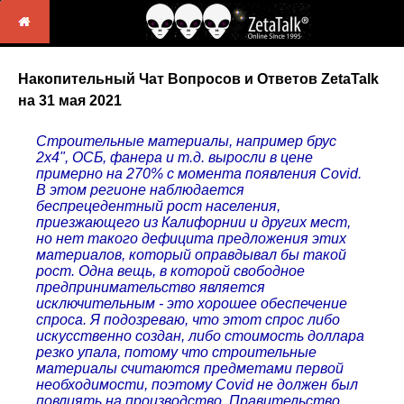
Накопительный Чат Вопросов и Ответов ZetaTalk
на 31 мая 2021
Строительные материалы, например брус
2x4", ОСБ, фанера и т.д. выросли в цене
примерно на 270% с момента появления Covid.
В этом регионе наблюдается
беспрецедентный рост населения,
приезжающего из Калифорнии и других мест,
но нет такого дефицита предложения этих
материалов, который оправдывал бы такой
рост. Одна вещь, в которой свободное
предпринимательство является
исключительным - это хорошее обеспечение
спроса. Я подозреваю, что этот спрос либо
искусственно создан, либо стоимость доллара
резко упала, потому что строительные
материалы считаются предметами первой
необходимости, поэтому Covid не должен был
повлиять на производство. Правительство