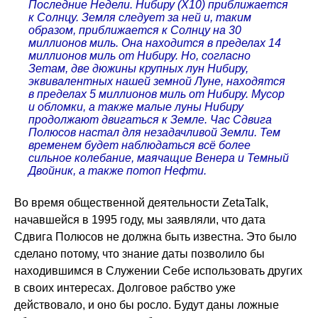
Последние Недели. Нибиру (X10) приближается
к Солнцу. Земля следует за ней и, таким
образом, приближается к Солнцу на 30
миллионов миль. Она находится в пределах 14
миллионов миль от Нибиру. Но, согласно
Зетам, две дюжины крупных лун Нибиру,
эквивалентных нашей земной Луне, находятся
в пределах 5 миллионов миль от Нибиру. Мусор
и обломки, а также малые луны Нибиру
продолжают двигаться к Земле. Час Сдвига
Полюсов настал для незадачливой Земли. Тем
временем будет наблюдаться всё более
сильное колебание, маячащие Венера и Темный
Двойник, а также потоп Нефти.
Во время общественной деятельности ZetaTalk,
начавшейся в 1995 году, мы заявляли, что дата
Сдвига Полюсов не должна быть известна. Это было
сделано потому, что знание даты позволило бы
находившимся в Служении Себе использовать других
в своих интересах. Долговое рабство уже
действовало, и оно бы росло. Будут даны ложные