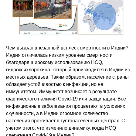
Чем вызван внезапный всплеск смертности в Индии?
Индия отличалась низким уровнем смертности
благодаря широкому использованию HCQ,
гидроксихлорохина, который производится в Индии из
местных деревьев. Таким образом, население страны
обладает устойчивостью к инфекции, но не
иммунитетом. Иммунитет возникает в результате
фактического наличия Covid-19 или вакцинации. Все
инфекционные заболевания процветают в условиях
скученности, а в Индии огромное количество
населения проживает в густонаселенных центрах. С
учетом этого, что изменило динамику, когда HCQ
сдерживал Covid-19 в Индии?