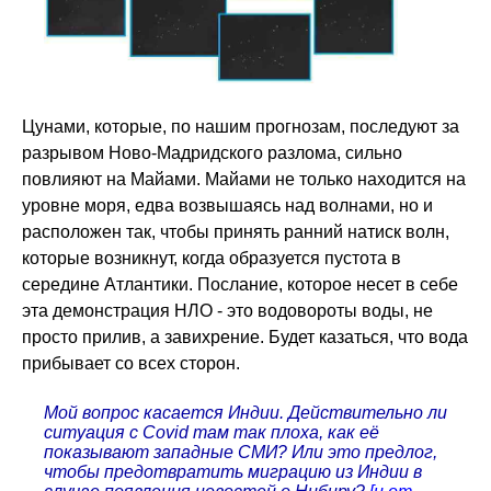
Цунами, которые, по нашим прогнозам, последуют за
разрывом Ново-Мадридского разлома, сильно
повлияют на Майами. Майами не только находится на
уровне моря, едва возвышаясь над волнами, но и
расположен так, чтобы принять ранний натиск волн,
которые возникнут, когда образуется пустота в
середине Атлантики. Послание, которое несет в себе
эта демонстрация НЛО - это водовороты воды, не
просто прилив, а завихрение. Будет казаться, что вода
прибывает со всех сторон.
Мой вопрос касается Индии. Действительно ли
ситуация с Covid там так плоха, как её
показывают западные СМИ? Или это предлог,
чтобы предотвратить миграцию из Индии в