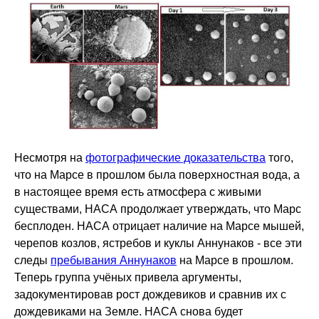
Несмотря на
фотографические доказательства
того,
что на Марсе в прошлом была поверхностная вода, а
в настоящее время есть атмосфера с живыми
существами, НАСА продолжает утверждать, что Марс
бесплоден. НАСА отрицает наличие на Марсе мышей,
черепов козлов, ястребов и куклы Аннунаков - все эти
следы
пребывания Аннунаков
на Марсе в прошлом.
Теперь группа учёных привела аргументы,
задокументировав рост дождевиков и сравнив их с
дождевиками на Земле. НАСА снова будет