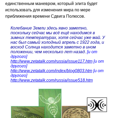
единственным маневром, который элита будет
использовать для изменения мира по мере
приближения времени Сдвига Полюсов.
Колебание Земли здесь явно заметно,
поскольку сейчас мы всё ещё находимся в
зимних температурах, хотя сейчас уже май. У
нас был самый холодный апрель с 1922 года, и
восход Солнца находится заметно в ином
положении, чем несколько лет назад.
[и от
другого]
http://www.zetatalk.com/russia/issue117.htm
[и от
другого]
http://www.zetatalk.com/index/blog0803.htm
[и от
другого]
http://www.zetatalk.com/russia/issue518.htm