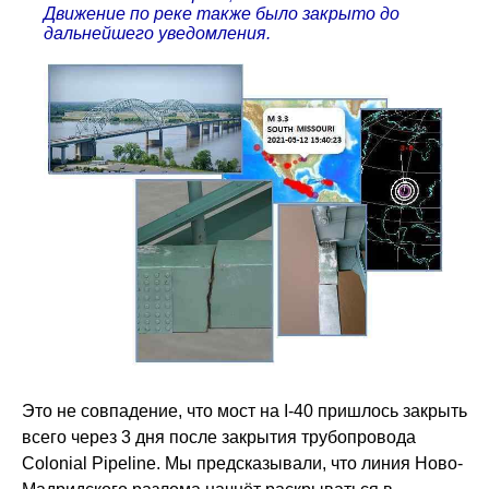
Движение по реке также было закрыто до
дальнейшего уведомления.
Это не совпадение, что мост на I-40 пришлось закрыть
всего через 3 дня после закрытия трубопровода
Colonial Pipeline. Мы предсказывали, что линия Ново-