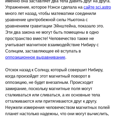
именно она заставляет два тела давить друг на друга.
Упражнение, которое Нэнси сделала на
сайте sci.astro
много лет назад, чтобы математики соединили
уравнение центробежной силы Ньютона с
уравнением гравитации Эйнштейна, показало это.
Эти два закона не могут быть помещены в одно
пространство вместе! Человечество также не
учитывает магнитное взаимодействие Нибиру с
Солнцем, заставляющее её вступать в
оппозиционное выравнивание
.
Отскок назад к Солнцу, который совершит Нибиру,
когда произойдет этот магнитный поворот в
оппозицию, не будет внезапным. Происходит
замирание, поскольку магнитные поля могут
сталкиваться или сливаться, а их основные тела
отталкиваются или притягиваются друг к другу.
Неужели измерения человечеством магнитных полей
планет настолько надежны, что они могут вычислить,