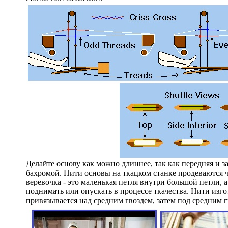
Делайте основу как можно длиннее, так как передняя и з
бахромой. Нити основы на ткацком станке продеваются ч
веревочка - это маленькая петля внутри большой петли, 
поднимать или опускать в процессе ткачества. Нити изгот
привязывается над средним гвоздем, затем под средним 