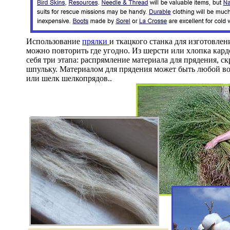
Использование
прялки
и ткацкого станка для изготовле
можно повторить где угодно. Из шерсти или хлопка кард
себя три этапа: распрямление материала для прядения, 
шпульку. Материалом для прядения может быть любой во
или шелк шелкопрядов..