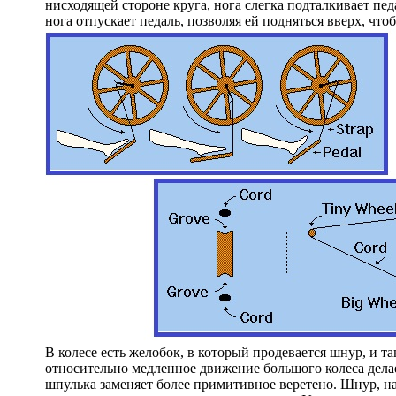
нисходящей стороне круга, нога слегка подталкивает пед
нога отпускает педаль, позволяя ей подняться вверх, что
В колесе есть желобок, в который продевается шнур, и т
относительно медленное движение большого колеса делае
шпулька заменяет более примитивное веретено. Шнур, нам