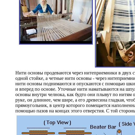
Нити основы продеваются через нитеприемники в двух с
одной стойке, а четные нити основы - через нитеприемни
нити основы поднимаются и опускаются с помощью шкива
и вперед по основе. Уточные нити наматываются на шпул
основы внутри челнока, как будто они плывут по нитям 
руке, он длиннее, чем шире, а его древесина гладкая, чт
прямоугольник, в центр которого помещается наполненн
помощью пазов на концах этого отверстия. С той сторон