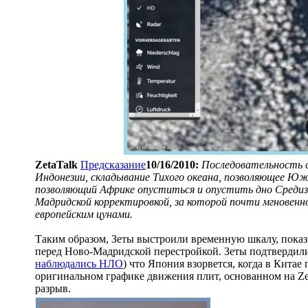
ZetaTalk
Предсказание
10/16/2010:
Последовательность 
Индонезии, складывание Тихого океана, позволяющее Ю
позволяющий Африке опуститься и опустить дно Средизе
Мадридской корректировкой, за которой почти мгновенн
европейским цунами.
Таким образом, Зеты выстроили временную шкалу, пок
перед Ново-Мадридской перестройкой. Зеты подтвердили
наблюдались НЛО
) что Япония взорвется, когда в Китае
оригинальном графике движения плит, основанном на Z
разрыв.