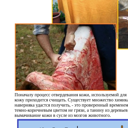
Поначалу процесс отвердевания кожи, используемой для 
кожу приходится счищать. Существует множество химика
наверняка удастся получить, - это проверенный времене
темно-коричневым цветом не грязи, а танину из деревье
вымачивание кожи в сусле из мозгов животного.