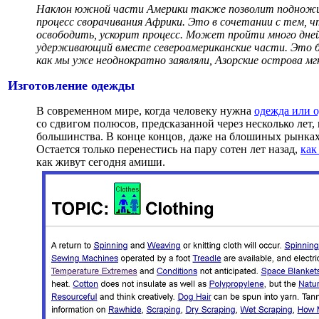
Наклон южной части Америки также позволит подножи
процесс сворачивания Африки. Это в сочетании с тем, 
освободить, ускорит процесс. Может пройти много дней
удерживающий вместе североамериканские части. Это бу
как мы уже неоднократно заявляли, Азорские острова мгн
Изготовление одежды
В современном мире, когда человеку нужна
одежда или о
со сдвигом полюсов, предсказанной через несколько лет
большинства. В конце концов, даже на блошиных рынках 
Остается только перенестись на пару сотен лет назад,
как
как живут сегодня амиши.