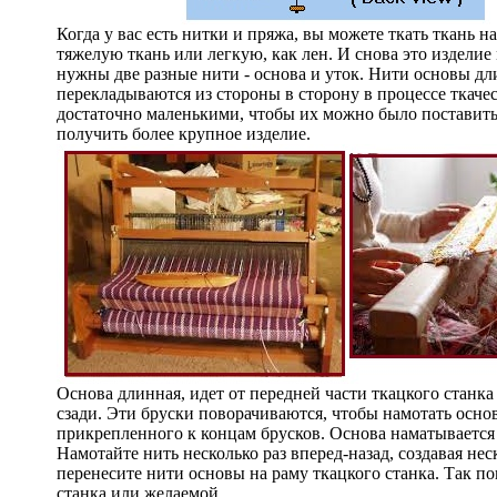
Когда у вас есть нитки и пряжа, вы можете ткать ткань 
тяжелую ткань или легкую, как лен. И снова это издели
нужны две разные нити - основа и уток. Нити основы дли
перекладываются из стороны в сторону в процессе ткаче
достаточно маленькими, чтобы их можно было поставить 
получить более крупное изделие.
Основа длинная, идет от передней части ткацкого станка
сзади. Эти бруски поворачиваются, чтобы намотать основ
прикрепленного к концам брусков. Основа наматываетс
Намотайте нить несколько раз вперед-назад, создавая нес
перенесите нити основы на раму ткацкого станка. Так п
станка или желаемой.