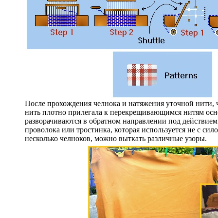
После прохождения челнока и натяжения уточной нити, 
нить плотно прилегала к перекрещивающимся нитям основ
разворачиваются в обратном направлении под действием
проволока или тростинка, которая используется не с сил
несколько челноков, можно выткать различные узоры.