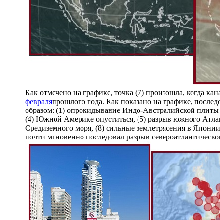
Как отмечено на графике, точка (7) произошла, когда к
февраля
прошлого года. Как показано на графике, после
образом: (1) опрокидывание Индо-Австралийской плиты 
(4) Южной Америке опуститься, (5) разрыв южного Атлан
Средиземного моря, (8) сильные землетрясения в Японии,
почти мгновенно последовал разрыв североатлантическо