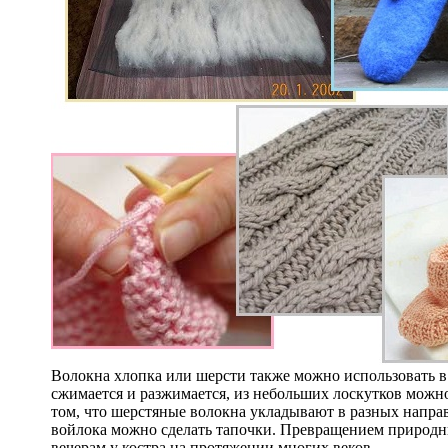
Волокна хлопка или шерсти также можно использовать в
сжимается и разжимается, из небольших лоскутков можно
том, что шерстяные волокна укладывают в разных направ
войлока можно сделать тапочки. Превращением природн
вечерам у костра на протяжении многих веков.