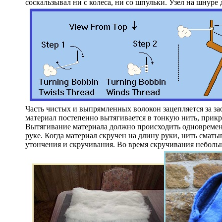
соскальзывал ни с колеса, ни со шпульки. Узел на шнуре
Часть чистых и выпрямленных волокон зацепляется за з
материал постепенно вытягивается в тонкую нить, прик
Вытягивание материала должно происходить одновременн
руке. Когда материал скручен на длину руки, нить сматы
утончения и скручивания. Во время скручивания неболь