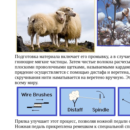
Подготовка материала включает его промывку, а в случае
гниющие мягкие частицы. Затем чистые волокна расчесыв
плоскими проволочными щетками, называемыми кардами
прядение осуществляется с помощью дистафа и веретена,
скручивания нити наматывается на веретено вручную. Э
всему миру.
Прялка улучшает этот процесс, позволяя ножной педали с
Ножная педаль прикреплена ремешком к специальной спиц