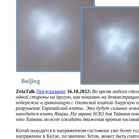
ZetaTalk
Предсказание
16.10.2022:
Во время любого сто
одной стороны на другую, как показано на демонстраци
побережье и граничащую с Охотской плитой Амурскую пл
разрушение Евразийской плиты. Это будут сильные земле
находится плита Янцзы. На экране НЛО для Тайваня по
что Тайвань может ожидать движения против часовой с
Китай находится в напряженном состоянии уже более го
напряжение в Китае, по мнению Зетов, может быть снят